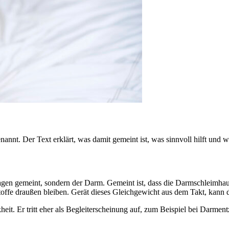
nnt. Der Text erklärt, was damit gemeint ist, was sinnvoll hilft und wo
en gemeint, sondern der Darm. Gemeint ist, dass die Darmschleimhaut 
ffe draußen bleiben. Gerät dieses Gleichgewicht aus dem Takt, kann d
kheit. Er tritt eher als Begleiterscheinung auf, zum Beispiel bei Darme