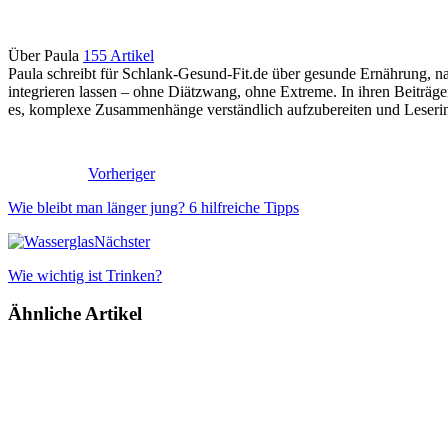
Über Paula
155 Artikel
Paula schreibt für Schlank-Gesund-Fit.de über gesunde Ernährung, nac
integrieren lassen – ohne Diätzwang, ohne Extreme. In ihren Beiträ
es, komplexe Zusammenhänge verständlich aufzubereiten und Leserinne
Vorheriger
Wie bleibt man länger jung? 6 hilfreiche Tipps
Nächster
Wie wichtig ist Trinken?
Ähnliche Artikel