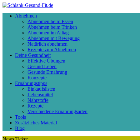
Abnehmen
Abnehmen beim Essen
Abnehmen beim Trinken
Abnehmen im Alltag
Abnehmen mit Bewegung
Natürlich abnehmen
Rezepte zum Abnehmen
Deine Gesundheit
Effektive Übungen
Gesund Leben
Gesunde Ernährung
Konzepte
Ernährungstipps
Einkaufslisten
Lebensmittel
Nährstoffe
Rezepte
Verschiedene Ernährungsarten
Tools
Zusätzliches Material
Blog
News Ticker