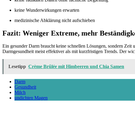
keine Wunderwirkungen erwarten
medizinische Abklärung nicht aufschieben
Fazit: Weniger Extreme, mehr Beständigk
Ein gesunder Darm braucht keine schnellen Lösungen, sondern Zeit un
Darmgesundheit meist effektiver als mit kurzfristigen Trends. Der wic
Lesetipp
Crème Brûlée mit Himbeeren und Chia Samen
Darm
Gesundheit
Milch
undichten Magen