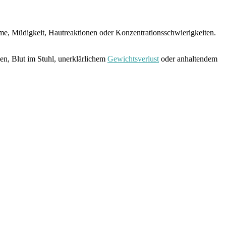
e, Müdigkeit, Hautreaktionen oder Konzentrationsschwierigkeiten.
zen, Blut im Stuhl, unerklärlichem
Gewichtsverlust
oder anhaltendem