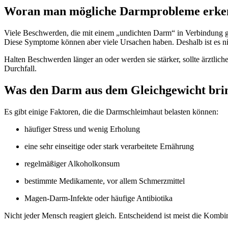
Woran man mögliche Darmprobleme erke
Viele Beschwerden, die mit einem „undichten Darm“ in Verbindung g
Diese Symptome können aber viele Ursachen haben. Deshalb ist es nic
Halten Beschwerden länger an oder werden sie stärker, sollte ärztlich
Durchfall.
Was den Darm aus dem Gleichgewicht bri
Es gibt einige Faktoren, die die Darmschleimhaut belasten können:
häufiger Stress und wenig Erholung
eine sehr einseitige oder stark verarbeitete Ernährung
regelmäßiger Alkoholkonsum
bestimmte Medikamente, vor allem Schmerzmittel
Magen-Darm-Infekte oder häufige Antibiotika
Nicht jeder Mensch reagiert gleich. Entscheidend ist meist die Kombi