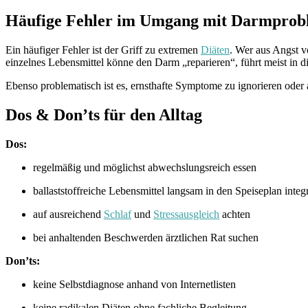
Häufige Fehler im Umgang mit Darmprob
Ein häufiger Fehler ist der Griff zu extremen
Diäten
. Wer aus Angst v
einzelnes Lebensmittel könne den Darm „reparieren“, führt meist in d
Ebenso problematisch ist es, ernsthafte Symptome zu ignorieren oder 
Dos & Don’ts für den Alltag
Dos:
regelmäßig und möglichst abwechslungsreich essen
ballaststoffreiche Lebensmittel langsam in den Speiseplan integ
auf ausreichend
Schlaf
und
Stressausgleich
achten
bei anhaltenden Beschwerden ärztlichen Rat suchen
Don’ts:
keine Selbstdiagnose anhand von Internetlisten
keine radikalen Diäten ohne fachliche Begleitung