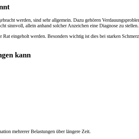
nnt
ebracht werden, sind sehr allgemein. Dazu gehören Verdauungsproblem
ht sinnvoll, allein anhand solcher Anzeichen eine Diagnose zu stellen.
er Rat eingeholt werden. Besonders wichtig ist dies bei starken Schmer
ngen kann
nation mehrerer Belastungen über längere Zeit.