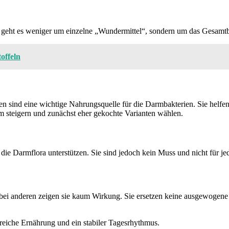
i geht es weniger um einzelne „Wundermittel“, sondern um das Gesamtb
offeln
n sind eine wichtige Nahrungsquelle für die Darmbakterien. Sie helfe
sam steigern und zunächst eher gekochte Varianten wählen.
die Darmflora unterstützen. Sie sind jedoch kein Muss und nicht für je
bei anderen zeigen sie kaum Wirkung. Sie ersetzen keine ausgewogene E
sreiche Ernährung und ein stabiler Tagesrhythmus.