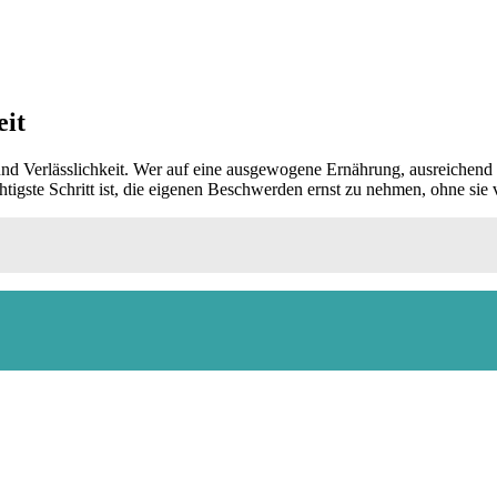
eit
d Verlässlichkeit. Wer auf eine ausgewogene Ernährung, ausreichend R
htigste Schritt ist, die eigenen Beschwerden ernst zu nehmen, ohne sie 