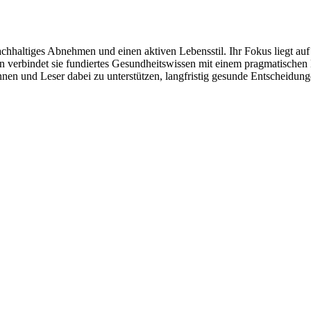
hhaltiges Abnehmen und einen aktiven Lebensstil. Ihr Fokus liegt auf al
gen verbindet sie fundiertes Gesundheitswissen mit einem pragmatisch
n und Leser dabei zu unterstützen, langfristig gesunde Entscheidunge