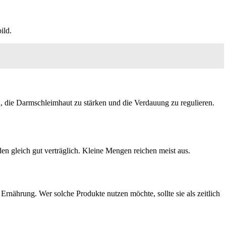
ild.
n, die Darmschleimhaut zu stärken und die Verdauung zu regulieren.
den gleich gut verträglich. Kleine Mengen reichen meist aus.
rnährung. Wer solche Produkte nutzen möchte, sollte sie als zeitlich