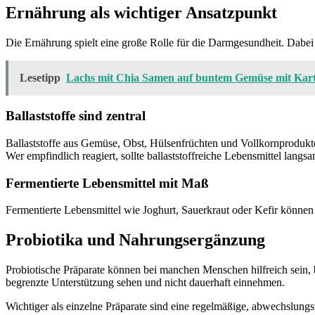
Ernährung als wichtiger Ansatzpunkt
Die Ernährung spielt eine große Rolle für die Darmgesundheit. Dabe
Lesetipp
Lachs mit Chia Samen auf buntem Gemüse mit Kart
Ballaststoffe sind zentral
Ballaststoffe aus Gemüse, Obst, Hülsenfrüchten und Vollkornprodukte
Wer empfindlich reagiert, sollte ballaststoffreiche Lebensmittel lang
Fermentierte Lebensmittel mit Maß
Fermentierte Lebensmittel wie Joghurt, Sauerkraut oder Kefir können 
Probiotika und Nahrungsergänzung
Probiotische Präparate können bei manchen Menschen hilfreich sein, 
begrenzte Unterstützung sehen und nicht dauerhaft einnehmen.
Wichtiger als einzelne Präparate sind eine regelmäßige, abwechslung