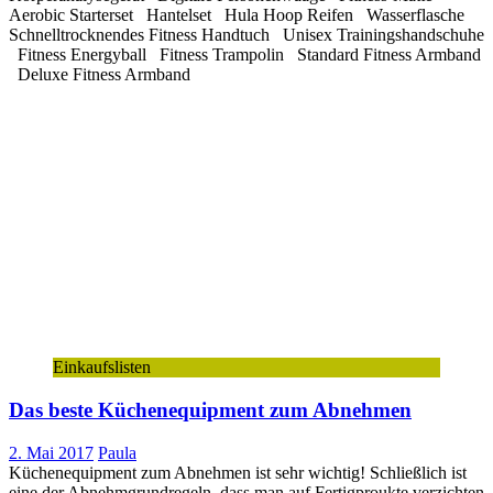
Aerobic Starterset Hantelset Hula Hoop Reifen Wasserflasche
Schnelltrocknendes Fitness Handtuch Unisex Trainingshandschuhe
Fitness Energyball Fitness Trampolin Standard Fitness Armband
Deluxe Fitness Armband
Einkaufslisten
Das beste Küchenequipment zum Abnehmen
2. Mai 2017
Paula
Küchenequipment zum Abnehmen ist sehr wichtig! Schließlich ist
eine der Abnehmgrundregeln, dass man auf Fertigproukte verzichten