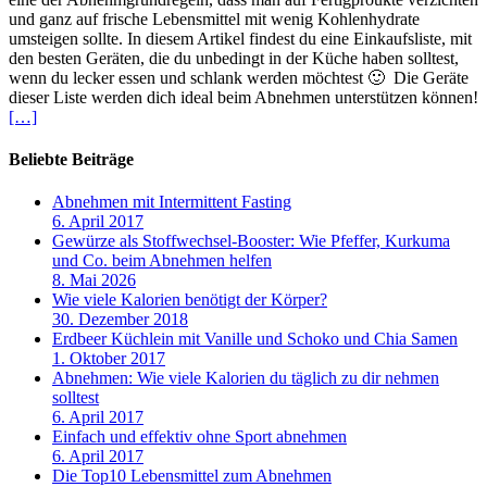
und ganz auf frische Lebensmittel mit wenig Kohlenhydrate
umsteigen sollte. In diesem Artikel findest du eine Einkaufsliste, mit
den besten Geräten, die du unbedingt in der Küche haben solltest,
wenn du lecker essen und schlank werden möchtest 🙂 Die Geräte
dieser Liste werden dich ideal beim Abnehmen unterstützen können!
[…]
Beliebte Beiträge
Abnehmen mit Intermittent Fasting
6. April 2017
Gewürze als Stoffwechsel-Booster: Wie Pfeffer, Kurkuma
und Co. beim Abnehmen helfen
8. Mai 2026
Wie viele Kalorien benötigt der Körper?
30. Dezember 2018
Erdbeer Küchlein mit Vanille und Schoko und Chia Samen
1. Oktober 2017
Abnehmen: Wie viele Kalorien du täglich zu dir nehmen
solltest
6. April 2017
Einfach und effektiv ohne Sport abnehmen
6. April 2017
Die Top10 Lebensmittel zum Abnehmen