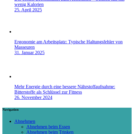
wenig Kalorien
25. April 2025
Ergonomie am Arbeitsplatz: Typische Haltungsfehler von
Masseuren
31. Januar 2025
Mehr Energie durch eine bessere Nährstoffaufnahme:
Bitterstoffe als Schlüssel zur Fitness
26. November 2024
Navigation
Abnehmen
Abnehmen beim Essen
Abnehmen beim Trinken