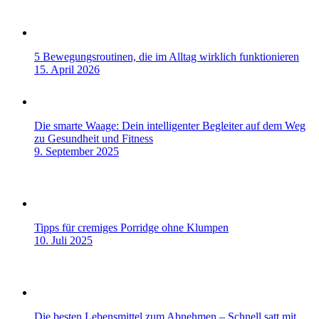
5 Bewegungsroutinen, die im Alltag wirklich funktionieren
15. April 2026
Die smarte Waage: Dein intelligenter Begleiter auf dem Weg
zu Gesundheit und Fitness
9. September 2025
Tipps für cremiges Porridge ohne Klumpen
10. Juli 2025
Die besten Lebensmittel zum Abnehmen – Schnell satt mit