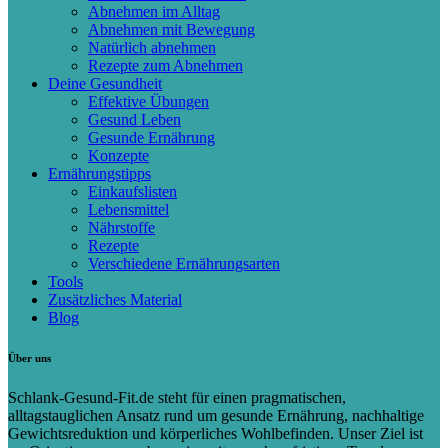
Abnehmen im Alltag
Abnehmen mit Bewegung
Natürlich abnehmen
Rezepte zum Abnehmen
Deine Gesundheit
Effektive Übungen
Gesund Leben
Gesunde Ernährung
Konzepte
Ernährungstipps
Einkaufslisten
Lebensmittel
Nährstoffe
Rezepte
Verschiedene Ernährungsarten
Tools
Zusätzliches Material
Blog
Über uns
Schlank-Gesund-Fit.de steht für einen pragmatischen,
alltagstauglichen Ansatz rund um gesunde Ernährung, nachhaltige
Gewichtsreduktion und körperliches Wohlbefinden. Unser Ziel ist