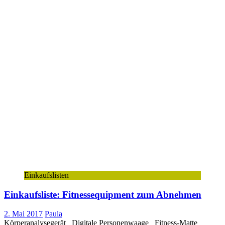
Einkaufslisten
Einkaufsliste: Fitnessequipment zum Abnehmen
2. Mai 2017
Paula
Körperanalysegerät Digitale Personenwaage Fitness-Matte