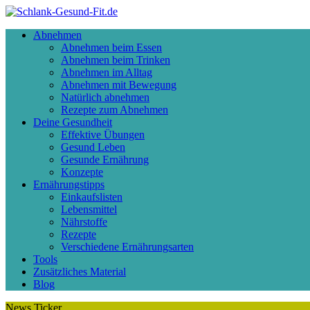
Abnehmen
Abnehmen beim Essen
Abnehmen beim Trinken
Abnehmen im Alltag
Abnehmen mit Bewegung
Natürlich abnehmen
Rezepte zum Abnehmen
Deine Gesundheit
Effektive Übungen
Gesund Leben
Gesunde Ernährung
Konzepte
Ernährungstipps
Einkaufslisten
Lebensmittel
Nährstoffe
Rezepte
Verschiedene Ernährungsarten
Tools
Zusätzliches Material
Blog
News Ticker