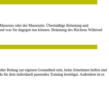
es Masseurs oder der Masseurin. Übermäßige Belastung und
r und was Sie dagegen tun können. Belastung des Rückens Während
tvoller Beitrag zur eigenen Gesundheit sein, beim Abnehmen helfen und
 du für dein individuell passendes Training benötigst. Außerdem ist es