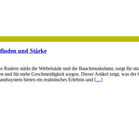
efinden und Stärke
 Rudern stärkt die Wirbelsäule und die Bauchmuskulatur, sorgt für str
 und für mehr Geschmeidigkeit sorgen. Dieser Artikel zeigt, was der G
dssystem bieten ein realistisches Erlebnis und
[…]