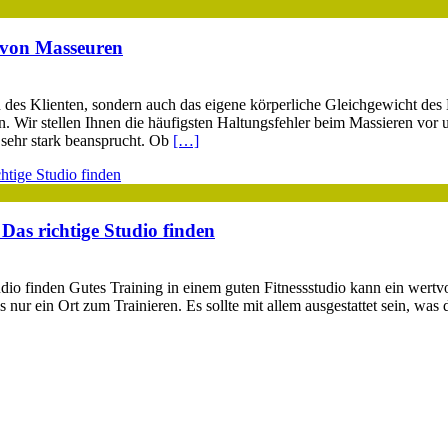
 von Masseuren
en des Klienten, sondern auch das eigene körperliche Gleichgewicht d
n. Wir stellen Ihnen die häufigsten Haltungsfehler beim Massieren vo
 sehr stark beansprucht. Ob
[…]
 Das richtige Studio finden
tudio finden Gutes Training in einem guten Fitnessstudio kann ein wer
s nur ein Ort zum Trainieren. Es sollte mit allem ausgestattet sein, was