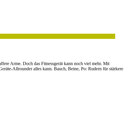
affere Arme. Doch das Fitnessgerät kann noch viel mehr. Mit
eräte-Allrounder alles kann. Bauch, Beine, Po: Rudern für stärkere