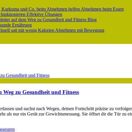
er, Kurkuma und Co. beim Abnehmen helfen
Abnehmen beim Essen
 funktionieren
Effektive Übungen
gleiter auf dem Weg zu Gesundheit und Fitness
Blog
sunde Ernährung
nell satt mit wenig Kalorien
Abnehmen mit Bewegung
em Weg zu Gesundheit und Fitness
rlassen und suchst nach Wegen, deinen Fortschritt präzise zu verfolge
hr als nur ein Gerät zur Gewichtsmessung. Sie öffnet dir die Tür zu ei