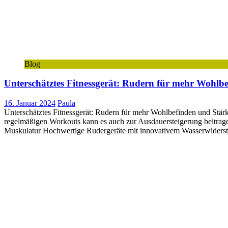
Blog
Unterschätztes Fitnessgerät: Rudern für mehr Wohlb
16. Januar 2024
Paula
Unterschätztes Fitnessgerät: Rudern für mehr Wohlbefinden und Stärke
regelmäßigen Workouts kann es auch zur Ausdauersteigerung beitragen
Muskulatur Hochwertige Rudergeräte mit innovativem Wasserwiderstan