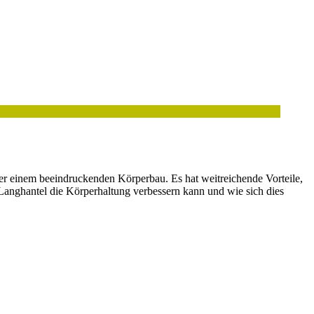
der einem beeindruckenden Körperbau. Es hat weitreichende Vorteile,
r Langhantel die Körperhaltung verbessern kann und wie sich dies