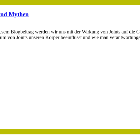
 und Mythen
esem Blogbeitrag werden wir uns mit der Wirkung von Joints auf die G
sum von Joints unseren Körper beeinflusst und wie man verantwortung