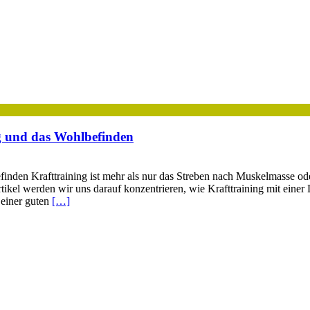
ng und das Wohlbefinden
finden Krafttraining ist mehr als nur das Streben nach Muskelmasse o
rtikel werden wir uns darauf konzentrieren, wie Krafttraining mit eine
 einer guten
[…]