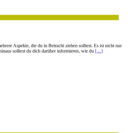
rere Aspekte, die du in Betracht ziehen solltest. Es ist nicht nur
hinaus solltest du dich darüber informieren, wie du
[…]