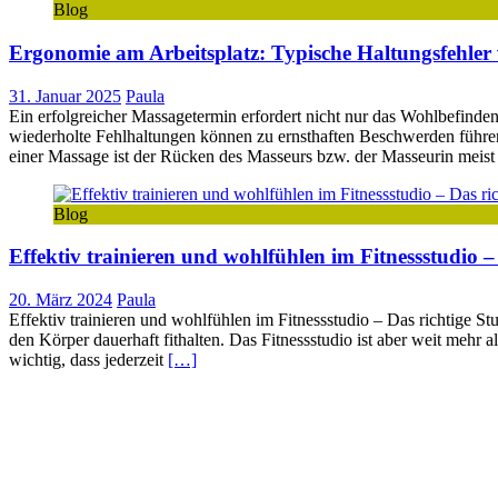
Blog
Ergonomie am Arbeitsplatz: Typische Haltungsfehler
31. Januar 2025
Paula
Ein erfolgreicher Massagetermin erfordert nicht nur das Wohlbefind
wiederholte Fehlhaltungen können zu ernsthaften Beschwerden führe
einer Massage ist der Rücken des Masseurs bzw. der Masseurin meist
Blog
Effektiv trainieren und wohlfühlen im Fitnessstudio –
20. März 2024
Paula
Effektiv trainieren und wohlfühlen im Fitnessstudio – Das richtige S
den Körper dauerhaft fithalten. Das Fitnessstudio ist aber weit mehr al
wichtig, dass jederzeit
[…]