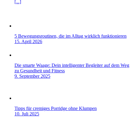
[...]
5 Bewegungsroutinen, die im Alltag wirklich funktionieren
15. April 2026
Die smarte Waage: Dein intelligenter Begleiter auf dem Weg
zu Gesundheit und Fitness
9. September 2025
Tipps für cremiges Porridge ohne Klumpen
10. Juli 2025