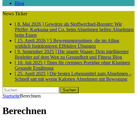
Blog
News Ticker
[ 8. Mai 2026 ]
Gewürze als Stoffwechsel-Booster: Wie
Pfeffer, Kurkuma und Co. beim Abnehmen helfen
Abnehmen
beim Essen
[ 15. April 2026 ]
5 Bewegungsroutinen, die im Alltag
wirklich funktionieren
Effektive Übungen
[ 9. September 2025 ]
Die smarte Waage: Dein intelligenter
Begleiter auf dem Weg zu Gesundheit und Fitness
Blog
[ 10. Juli 2025 ]
Tipps für cremiges Porridge ohne Klumpen
Gesunde Ernährung
[ 25. April 2025 ]
Die besten Lebensmittel zum Abnehmen –
Schnell satt mit wenig Kalorien
Abnehmen mit Bewegung
Suchen
nach:
Startseite
Berechnen
Berechnen