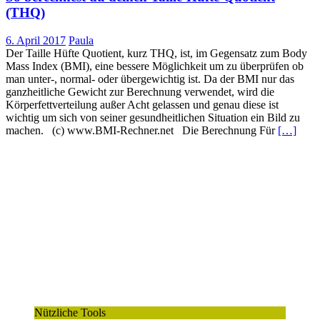
(THQ)
6. April 2017
Paula
Der Taille Hüfte Quotient, kurz THQ, ist, im Gegensatz zum Body
Mass Index (BMI), eine bessere Möglichkeit um zu überprüfen ob
man unter-, normal- oder übergewichtig ist. Da der BMI nur das
ganzheitliche Gewicht zur Berechnung verwendet, wird die
Körperfettverteilung außer Acht gelassen und genau diese ist
wichtig um sich von seiner gesundheitlichen Situation ein Bild zu
machen. (c) www.BMI-Rechner.net Die Berechnung Für
[…]
Nützliche Tools