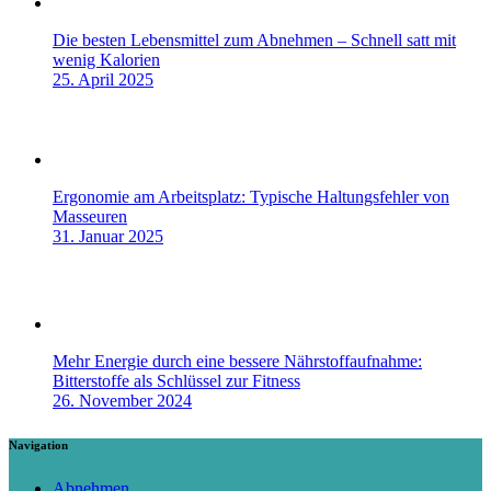
Die besten Lebensmittel zum Abnehmen – Schnell satt mit
wenig Kalorien
25. April 2025
Ergonomie am Arbeitsplatz: Typische Haltungsfehler von
Masseuren
31. Januar 2025
Mehr Energie durch eine bessere Nährstoffaufnahme:
Bitterstoffe als Schlüssel zur Fitness
26. November 2024
Navigation
Abnehmen