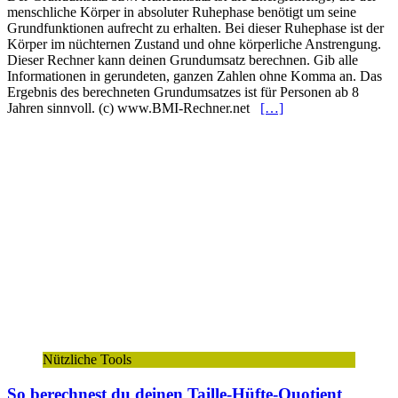
menschliche Körper in absoluter Ruhephase benötigt um seine
Grundfunktionen aufrecht zu erhalten. Bei dieser Ruhephase ist der
Körper im nüchternen Zustand und ohne körperliche Anstrengung.
Dieser Rechner kann deinen Grundumsatz berechnen. Gib alle
Informationen in gerundeten, ganzen Zahlen ohne Komma an. Das
Ergebnis des berechneten Grundumsatzes ist für Personen ab 8
Jahren sinnvoll. (c) www.BMI-Rechner.net
[…]
Nützliche Tools
So berechnest du deinen Taille-Hüfte-Quotient