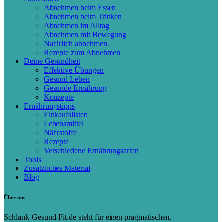
Abnehmen beim Essen
Abnehmen beim Trinken
Abnehmen im Alltag
Abnehmen mit Bewegung
Natürlich abnehmen
Rezepte zum Abnehmen
Deine Gesundheit
Effektive Übungen
Gesund Leben
Gesunde Ernährung
Konzepte
Ernährungstipps
Einkaufslisten
Lebensmittel
Nährstoffe
Rezepte
Verschiedene Ernährungsarten
Tools
Zusätzliches Material
Blog
Über uns
Schlank-Gesund-Fit.de steht für einen pragmatischen,