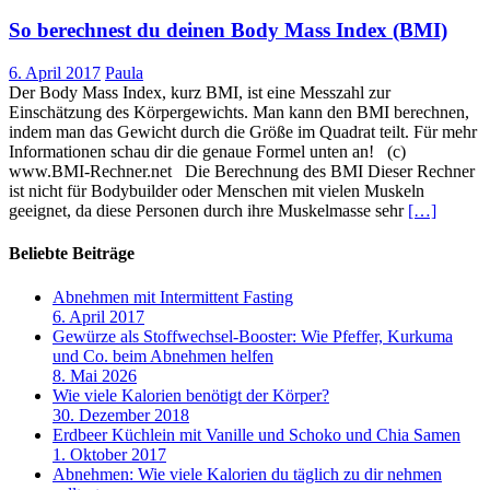
So berechnest du deinen Body Mass Index (BMI)
6. April 2017
Paula
Der Body Mass Index, kurz BMI, ist eine Messzahl zur
Einschätzung des Körpergewichts. Man kann den BMI berechnen,
indem man das Gewicht durch die Größe im Quadrat teilt. Für mehr
Informationen schau dir die genaue Formel unten an! (c)
www.BMI-Rechner.net Die Berechnung des BMI Dieser Rechner
ist nicht für Bodybuilder oder Menschen mit vielen Muskeln
geeignet, da diese Personen durch ihre Muskelmasse sehr
[…]
Beliebte Beiträge
Abnehmen mit Intermittent Fasting
6. April 2017
Gewürze als Stoffwechsel-Booster: Wie Pfeffer, Kurkuma
und Co. beim Abnehmen helfen
8. Mai 2026
Wie viele Kalorien benötigt der Körper?
30. Dezember 2018
Erdbeer Küchlein mit Vanille und Schoko und Chia Samen
1. Oktober 2017
Abnehmen: Wie viele Kalorien du täglich zu dir nehmen