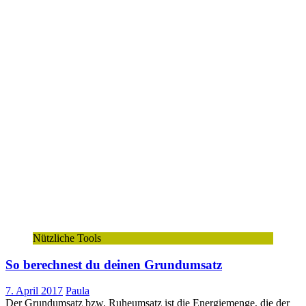
Nützliche Tools
So berechnest du deinen Grundumsatz
7. April 2017
Paula
Der Grundumsatz bzw. Ruheumsatz ist die Energiemenge, die der