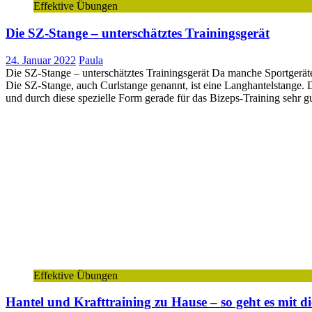
Effektive Übungen
Die SZ-Stange – unterschätztes Trainingsgerät
24. Januar 2022
Paula
Die SZ-Stange – unterschätztes Trainingsgerät Da manche Sportgeräte 
Die SZ-Stange, auch Curlstange genannt, ist eine Langhantelstange.
und durch diese spezielle Form gerade für das Bizeps-Training sehr g
Effektive Übungen
Hantel und Krafttraining zu Hause – so geht es mit 