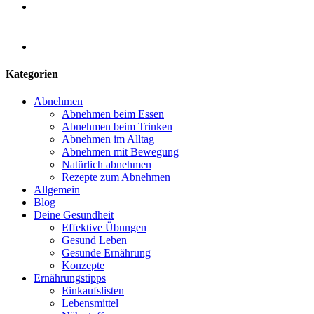
Kategorien
Abnehmen
Abnehmen beim Essen
Abnehmen beim Trinken
Abnehmen im Alltag
Abnehmen mit Bewegung
Natürlich abnehmen
Rezepte zum Abnehmen
Allgemein
Blog
Deine Gesundheit
Effektive Übungen
Gesund Leben
Gesunde Ernährung
Konzepte
Ernährungstipps
Einkaufslisten
Lebensmittel