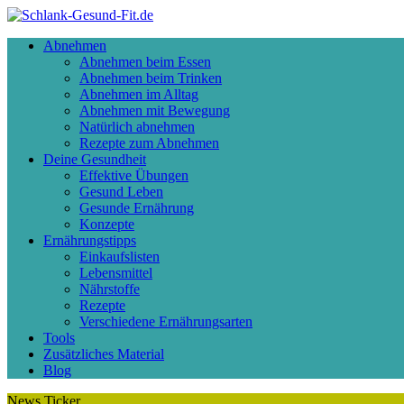
Abnehmen
Abnehmen beim Essen
Abnehmen beim Trinken
Abnehmen im Alltag
Abnehmen mit Bewegung
Natürlich abnehmen
Rezepte zum Abnehmen
Deine Gesundheit
Effektive Übungen
Gesund Leben
Gesunde Ernährung
Konzepte
Ernährungstipps
Einkaufslisten
Lebensmittel
Nährstoffe
Rezepte
Verschiedene Ernährungsarten
Tools
Zusätzliches Material
Blog
News Ticker