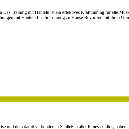
n Das Training mit Hanteln ist ein effektives Krafttraining für alle 
bungen mit Hanteln für Ihr Training zu Hause Bevor Sie mit Ihren Übung
rise und dem damit verbundenen Schließen aller Fitnessstudios, habe