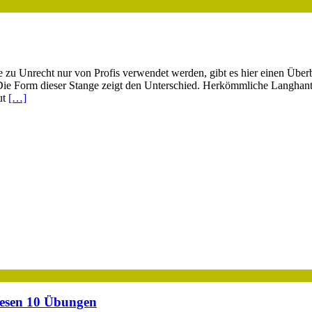
zu Unrecht nur von Profis verwendet werden, gibt es hier einen Überbl
 Die Form dieser Stange zeigt den Unterschied. Herkömmliche Langhante
ut
[…]
diesen 10 Übungen