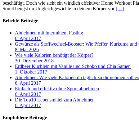
beschäftigt. Doch wie sieht ein wirklich effektiver Home Workout Pla
Somit beugst du Ungleichgewichte in deinem Körper vor
[…]
Beliebte Beiträge
Abnehmen mit Intermittent Fasting
6. April 2017
Gewürze als Stoffwechsel-Booster: Wie Pfeffer, Kurkuma und
8. Mai 2026
Wie viele Kalorien benötigt der Körper?
30. Dezember 2018
Erdbeer Küchlein mit Vanille und Schoko und Chia Samen
1. Oktober 2017
Abnehmen: Wie viele Kalorien du täglich zu dir nehmen solltes
6. April 2017
Einfach und effektiv ohne Sport abnehmen
6. April 2017
Die Top10 Lebensmittel zum Abnehmen
6. April 2017
Empfohlene Beiträge