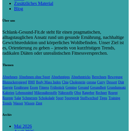
Zusätzliches Material
Blog
Über uns
Schlank-Gesund-Fit.de steht für einen pragmatischen,
alltagstauglichen Ansatz rund um gesunde Ernährung, nachhaltige
Gewichtsreduktion und körperliches Wohlbefinden. Unser Ziel ist
es, Orientierung zu geben – jenseits von kurzfristigen Trends,
radikalen Diäten oder unrealistischen Fitnessversprechen.
Themen
Abnehmen
Abnehmen ohne Sport
Abnehmtipps
Abnehmtricks
Berechnen
Bewegung
Blutzuckerspiegel
BMI
Body Mass Index
Chia
Cholesterin
corona
Curry
Dessert
Diät
Energie
Ernährung
Essen
Fitness
Frühstück
Gemüse
Gesund
Gesundheit
Grundumsatz
Kalorien
Lebensmittel
Mikronährstoffe
Nährstoffe
Obst
Ratgeber
Rechner
Rezept
Rezepte
Salat
Schmerzen
Schokolade
Sport
Sportgerät
Stoffwechsel
Tipps
Training
Trends
Wasser
Wissen
Zimt
Archiv
Mai 2026