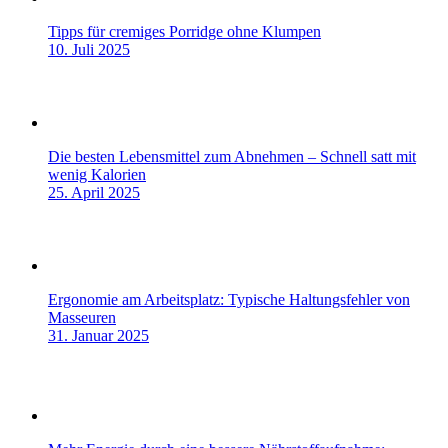
Tipps für cremiges Porridge ohne Klumpen
10. Juli 2025
Die besten Lebensmittel zum Abnehmen – Schnell satt mit
wenig Kalorien
25. April 2025
Ergonomie am Arbeitsplatz: Typische Haltungsfehler von
Masseuren
31. Januar 2025