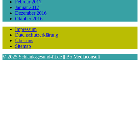
Februar 2017
Januar 2017
Dezember 2016
Oktober 2016
Impressum
Datenschutzerklärung
Über uns
Sitemap
© 2025 Schlank-gesund-fit.de || Bo Mediaconsult