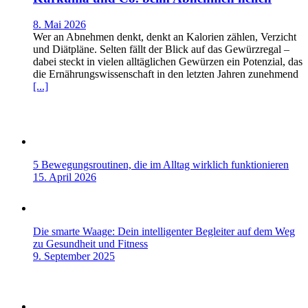
8. Mai 2026
Wer an Abnehmen denkt, denkt an Kalorien zählen, Verzicht
und Diätpläne. Selten fällt der Blick auf das Gewürzregal –
dabei steckt in vielen alltäglichen Gewürzen ein Potenzial, das
die Ernährungswissenschaft in den letzten Jahren zunehmend
[...]
5 Bewegungsroutinen, die im Alltag wirklich funktionieren
15. April 2026
Die smarte Waage: Dein intelligenter Begleiter auf dem Weg
zu Gesundheit und Fitness
9. September 2025