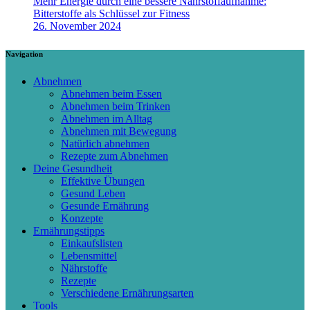
Mehr Energie durch eine bessere Nährstoffaufnahme:
Bitterstoffe als Schlüssel zur Fitness
26. November 2024
Navigation
Abnehmen
Abnehmen beim Essen
Abnehmen beim Trinken
Abnehmen im Alltag
Abnehmen mit Bewegung
Natürlich abnehmen
Rezepte zum Abnehmen
Deine Gesundheit
Effektive Übungen
Gesund Leben
Gesunde Ernährung
Konzepte
Ernährungstipps
Einkaufslisten
Lebensmittel
Nährstoffe
Rezepte
Verschiedene Ernährungsarten
Tools