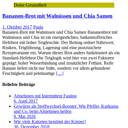
Deine Gesundheit
Bananen-Brot mit Walnüssen und Chia Samen
1. Oktober 2017
Paula
Bananen-Brot mit Walnüssen und Chia Samen Bananenbrot mit
Walnüssen und Chia ist ein energiedichtes, ballaststoffreiches
Hefebrot mit hoher Teigfeuchte. Der Beitrag ordnet Nährwert,
Risiken, Teigführung, Lagerung und eine praxissichere
Rezeptvariante ein. Warum dieses Brot anders funktioniert als ein
Standard-Hefebrot Die Teiglogik wird hier von zwei Faktoren
geprägt: hoher Wasserbindung und zusätzlicher Fettlast. Reife
Banane liefert nicht nur Süße, sondern vor allem gebundene
Feuchtigkeit und pektinartige
[…]
Beliebte Beiträge
Abnehmen mit Intermittent Fasting
6. April 2017
Gewürze als Stoffwechsel-Booster: Wie Pfeffer, Kurkuma
und Co. beim Abnehmen helfen
8. Mai 2026
Wie viele Kalorien benötigt der Körper?
30. Dezember 2018