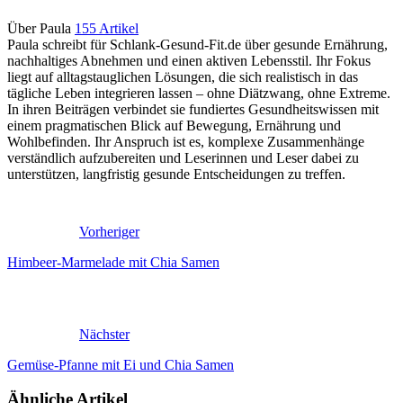
Über Paula
155 Artikel
Paula schreibt für Schlank-Gesund-Fit.de über gesunde Ernährung,
nachhaltiges Abnehmen und einen aktiven Lebensstil. Ihr Fokus
liegt auf alltagstauglichen Lösungen, die sich realistisch in das
tägliche Leben integrieren lassen – ohne Diätzwang, ohne Extreme.
In ihren Beiträgen verbindet sie fundiertes Gesundheitswissen mit
einem pragmatischen Blick auf Bewegung, Ernährung und
Wohlbefinden. Ihr Anspruch ist es, komplexe Zusammenhänge
verständlich aufzubereiten und Leserinnen und Leser dabei zu
unterstützen, langfristig gesunde Entscheidungen zu treffen.
Vorheriger
Himbeer-Marmelade mit Chia Samen
Nächster
Gemüse-Pfanne mit Ei und Chia Samen
Ähnliche Artikel