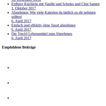
Erdbeer Küchlein mit Vanille und Schoko und Chia Samen
1. Oktober 2017
Abnehmen: Wie viele Kalorien du täglich zu dir nehmen
solltest
6. April 2017
Einfach und effektiv ohne Sport abnehmen
6. April 2017
Die Top10 Lebensmittel zum Abnehmen
6. April 2017
Empfohlene Beiträge