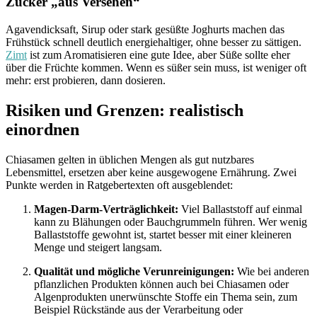
Zucker „aus Versehen“
Agavendicksaft, Sirup oder stark gesüßte Joghurts machen das
Frühstück schnell deutlich energiehaltiger, ohne besser zu sättigen.
Zimt
ist zum Aromatisieren eine gute Idee, aber Süße sollte eher
über die Früchte kommen. Wenn es süßer sein muss, ist weniger oft
mehr: erst probieren, dann dosieren.
Risiken und Grenzen: realistisch
einordnen
Chiasamen gelten in üblichen Mengen als gut nutzbares
Lebensmittel, ersetzen aber keine ausgewogene Ernährung. Zwei
Punkte werden in Ratgebertexten oft ausgeblendet:
Magen-Darm-Verträglichkeit:
Viel Ballaststoff auf einmal
kann zu Blähungen oder Bauchgrummeln führen. Wer wenig
Ballaststoffe gewohnt ist, startet besser mit einer kleineren
Menge und steigert langsam.
Qualität und mögliche Verunreinigungen:
Wie bei anderen
pflanzlichen Produkten können auch bei Chiasamen oder
Algenprodukten unerwünschte Stoffe ein Thema sein, zum
Beispiel Rückstände aus der Verarbeitung oder