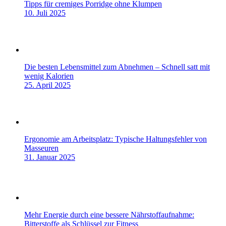
Tipps für cremiges Porridge ohne Klumpen
10. Juli 2025
Die besten Lebensmittel zum Abnehmen – Schnell satt mit
wenig Kalorien
25. April 2025
Ergonomie am Arbeitsplatz: Typische Haltungsfehler von
Masseuren
31. Januar 2025
Mehr Energie durch eine bessere Nährstoffaufnahme:
Bitterstoffe als Schlüssel zur Fitness