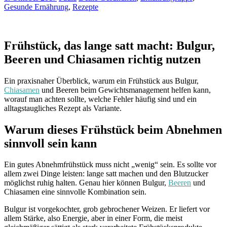
Gesunde Ernährung
,
Rezepte
Frühstück, das lange satt macht: Bulgur,
Beeren und Chiasamen richtig nutzen
Ein praxisnaher Überblick, warum ein Frühstück aus Bulgur,
Chiasamen
und Beeren beim Gewichtsmanagement helfen kann,
worauf man achten sollte, welche Fehler häufig sind und ein
alltagstaugliches Rezept als Variante.
Warum dieses Frühstück beim Abnehmen
sinnvoll sein kann
Ein gutes Abnehmfrühstück muss nicht „wenig“ sein. Es sollte vor
allem zwei Dinge leisten: lange satt machen und den Blutzucker
möglichst ruhig halten. Genau hier können Bulgur,
Beeren
und
Chiasamen eine sinnvolle Kombination sein.
Bulgur ist vorgekochter, grob gebrochener Weizen. Er liefert vor
allem Stärke, also Energie, aber in einer Form, die meist