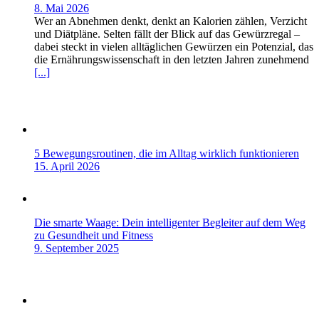
8. Mai 2026
Wer an Abnehmen denkt, denkt an Kalorien zählen, Verzicht
und Diätpläne. Selten fällt der Blick auf das Gewürzregal –
dabei steckt in vielen alltäglichen Gewürzen ein Potenzial, das
die Ernährungswissenschaft in den letzten Jahren zunehmend
[...]
5 Bewegungsroutinen, die im Alltag wirklich funktionieren
15. April 2026
Die smarte Waage: Dein intelligenter Begleiter auf dem Weg
zu Gesundheit und Fitness
9. September 2025