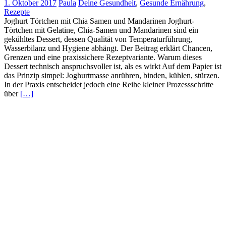
1. Oktober 2017
Paula
Deine Gesundheit
,
Gesunde Ernährung
,
Rezepte
Joghurt Törtchen mit Chia Samen und Mandarinen Joghurt-
Törtchen mit Gelatine, Chia-Samen und Mandarinen sind ein
gekühltes Dessert, dessen Qualität von Temperaturführung,
Wasserbilanz und Hygiene abhängt. Der Beitrag erklärt Chancen,
Grenzen und eine praxissichere Rezeptvariante. Warum dieses
Dessert technisch anspruchsvoller ist, als es wirkt Auf dem Papier ist
das Prinzip simpel: Joghurtmasse anrühren, binden, kühlen, stürzen.
In der Praxis entscheidet jedoch eine Reihe kleiner Prozessschritte
über
[…]