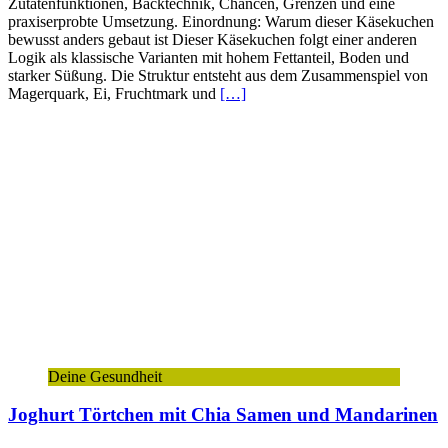
Zutatenfunktionen, Backtechnik, Chancen, Grenzen und eine
praxiserprobte Umsetzung. Einordnung: Warum dieser Käsekuchen
bewusst anders gebaut ist Dieser Käsekuchen folgt einer anderen
Logik als klassische Varianten mit hohem Fettanteil, Boden und
starker Süßung. Die Struktur entsteht aus dem Zusammenspiel von
Magerquark, Ei, Fruchtmark und
[…]
Deine Gesundheit
Joghurt Törtchen mit Chia Samen und Mandarinen