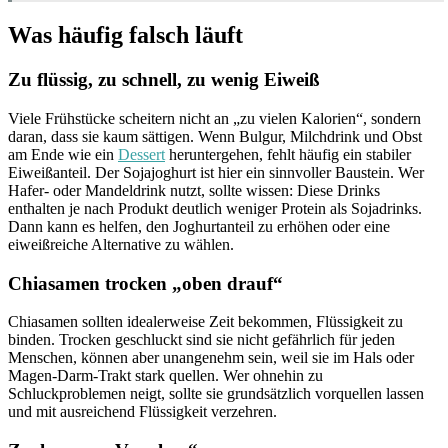
Was häufig falsch läuft
Zu flüssig, zu schnell, zu wenig Eiweiß
Viele Frühstücke scheitern nicht an „zu vielen Kalorien“, sondern
daran, dass sie kaum sättigen. Wenn Bulgur, Milchdrink und Obst
am Ende wie ein
Dessert
heruntergehen, fehlt häufig ein stabiler
Eiweißanteil. Der Sojajoghurt ist hier ein sinnvoller Baustein. Wer
Hafer- oder Mandeldrink nutzt, sollte wissen: Diese Drinks
enthalten je nach Produkt deutlich weniger Protein als Sojadrinks.
Dann kann es helfen, den Joghurtanteil zu erhöhen oder eine
eiweißreiche Alternative zu wählen.
Chiasamen trocken „oben drauf“
Chiasamen sollten idealerweise Zeit bekommen, Flüssigkeit zu
binden. Trocken geschluckt sind sie nicht gefährlich für jeden
Menschen, können aber unangenehm sein, weil sie im Hals oder
Magen-Darm-Trakt stark quellen. Wer ohnehin zu
Schluckproblemen neigt, sollte sie grundsätzlich vorquellen lassen
und mit ausreichend Flüssigkeit verzehren.