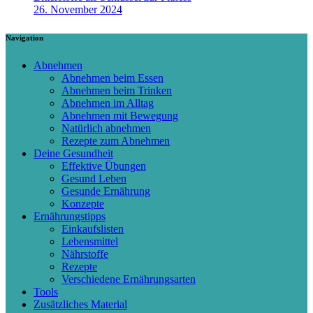
26. November 2024
Navigation
Abnehmen
Abnehmen beim Essen
Abnehmen beim Trinken
Abnehmen im Alltag
Abnehmen mit Bewegung
Natürlich abnehmen
Rezepte zum Abnehmen
Deine Gesundheit
Effektive Übungen
Gesund Leben
Gesunde Ernährung
Konzepte
Ernährungstipps
Einkaufslisten
Lebensmittel
Nährstoffe
Rezepte
Verschiedene Ernährungsarten
Tools
Zusätzliches Material