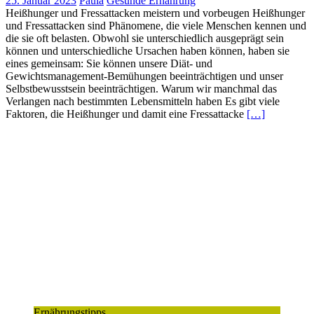
25. Januar 2023
Paula
Gesunde Ernährung
Heißhunger und Fressattacken meistern und vorbeugen Heißhunger
und Fressattacken sind Phänomene, die viele Menschen kennen und
die sie oft belasten. Obwohl sie unterschiedlich ausgeprägt sein
können und unterschiedliche Ursachen haben können, haben sie
eines gemeinsam: Sie können unsere Diät- und
Gewichtsmanagement-Bemühungen beeinträchtigen und unser
Selbstbewusstsein beeinträchtigen. Warum wir manchmal das
Verlangen nach bestimmten Lebensmitteln haben Es gibt viele
Faktoren, die Heißhunger und damit eine Fressattacke
[…]
Ernährungstipps