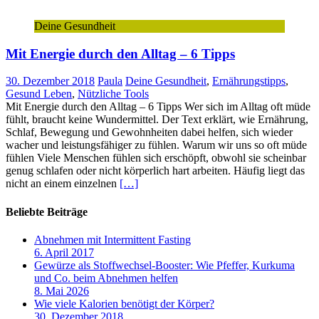
Deine Gesundheit
Mit Energie durch den Alltag – 6 Tipps
30. Dezember 2018
Paula
Deine Gesundheit
,
Ernährungstipps
,
Gesund Leben
,
Nützliche Tools
Mit Energie durch den Alltag – 6 Tipps Wer sich im Alltag oft müde
fühlt, braucht keine Wundermittel. Der Text erklärt, wie Ernährung,
Schlaf, Bewegung und Gewohnheiten dabei helfen, sich wieder
wacher und leistungsfähiger zu fühlen. Warum wir uns so oft müde
fühlen Viele Menschen fühlen sich erschöpft, obwohl sie scheinbar
genug schlafen oder nicht körperlich hart arbeiten. Häufig liegt das
nicht an einem einzelnen
[…]
Beliebte Beiträge
Abnehmen mit Intermittent Fasting
6. April 2017
Gewürze als Stoffwechsel-Booster: Wie Pfeffer, Kurkuma
und Co. beim Abnehmen helfen
8. Mai 2026
Wie viele Kalorien benötigt der Körper?
30. Dezember 2018