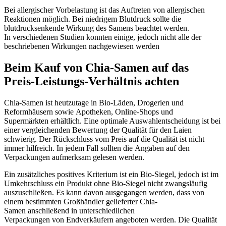
Bei allergischer Vorbelastung ist das Auftreten von allergischen
Reaktionen möglich. Bei niedrigem Blutdruck sollte die
blutdrucksenkende Wirkung des Samens beachtet werden.
In verschiedenen Studien konnten einige, jedoch nicht alle der
beschriebenen Wirkungen nachgewiesen werden
Beim Kauf von Chia-Samen auf das
Preis-Leistungs-Verhältnis achten
Chia-Samen ist heutzutage in Bio-Läden, Drogerien und
Reformhäusern sowie Apotheken, Online-Shops und
Supermärkten erhältlich. Eine optimale Auswahlentscheidung ist bei
einer vergleichenden Bewertung der Qualität für den Laien
schwierig. Der Rückschluss vom Preis auf die Qualität ist nicht
immer hilfreich. In jedem Fall sollten die Angaben auf den
Verpackungen aufmerksam gelesen werden.
Ein zusätzliches positives Kriterium ist ein Bio-Siegel, jedoch ist im
Umkehrschluss ein Produkt ohne Bio-Siegel nicht zwangsläufig
auszuschließen. Es kann davon ausgegangen werden, dass von
einem bestimmten Großhändler gelieferter Chia-
Samen anschließend in unterschiedlichen
Verpackungen von Endverkäufern angeboten werden. Die Qualität