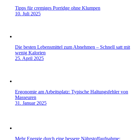
Tipps für cremiges Porridge ohne Klumpen
10. Juli 2025
Die besten Lebensmittel zum Abnehmen – Schnell satt mit
wenig Kalorien
25. April 2025
Ergonomie am Arbeitsplatz: Typische Haltungsfehler von
Masseuren
31. Januar 2025
Mehr Energie durch eine bessere Nährstoffaufnahme: