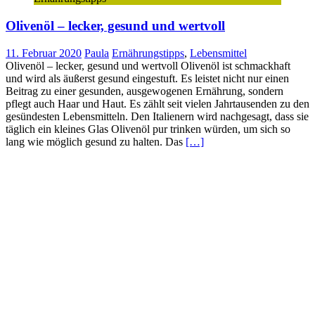
Olivenöl – lecker, gesund und wertvoll
11. Februar 2020
Paula
Ernährungstipps
,
Lebensmittel
Olivenöl – lecker, gesund und wertvoll Olivenöl ist schmackhaft
und wird als äußerst gesund eingestuft. Es leistet nicht nur einen
Beitrag zu einer gesunden, ausgewogenen Ernährung, sondern
pflegt auch Haar und Haut. Es zählt seit vielen Jahrtausenden zu den
gesündesten Lebensmitteln. Den Italienern wird nachgesagt, dass sie
täglich ein kleines Glas Olivenöl pur trinken würden, um sich so
lang wie möglich gesund zu halten. Das
[…]