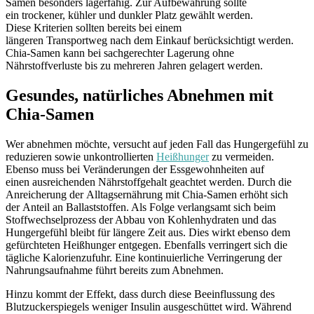
Samen besonders lagerfähig. Zur Aufbewahrung sollte
ein trockener, kühler und dunkler Platz gewählt werden.
Diese Kriterien sollten bereits bei einem
längeren Transportweg nach dem Einkauf berücksichtigt werden.
Chia-Samen kann bei sachgerechter Lagerung ohne
Nährstoffverluste bis zu mehreren Jahren gelagert werden.
Gesundes, natürliches Abnehmen mit
Chia-Samen
Wer abnehmen möchte, versucht auf jeden Fall das Hungergefühl zu
reduzieren sowie unkontrollierten
Heißhunger
zu vermeiden.
Ebenso muss bei Veränderungen der Essgewohnheiten auf
einen ausreichenden Nährstoffgehalt geachtet werden. Durch die
Anreicherung der Alltagsernährung mit Chia-Samen erhöht sich
der Anteil an Ballaststoffen. Als Folge verlangsamt sich beim
Stoffwechselprozess der Abbau von Kohlenhydraten und das
Hungergefühl bleibt für längere Zeit aus. Dies wirkt ebenso dem
gefürchteten Heißhunger entgegen. Ebenfalls verringert sich die
tägliche Kalorienzufuhr. Eine kontinuierliche Verringerung der
Nahrungsaufnahme führt bereits zum Abnehmen.
Hinzu kommt der Effekt, dass durch diese Beeinflussung des
Blutzuckerspiegels weniger Insulin ausgeschüttet wird. Während