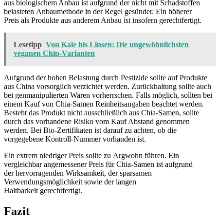
aus biologischem Anbau ist aufgrund der nicht mit Schadstoffen
belasteten Anbaumethode in der Regel gesünder. Ein höherer
Preis als Produkte aus anderem Anbau ist insofern gerechtfertigt.
Lesetipp
Von Kale bis Linsen: Die ungewöhnlichsten
veganen Chip-Varianten
Aufgrund der hohen Belastung durch Pestizide sollte auf Produkte
aus China vorsorglich verzichtet werden. Zurückhaltung sollte auch
bei genmanipulierten Waren vorherrschen. Falls möglich, sollten bei
einem Kauf von Chia-Samen Reinheitsangaben beachtet werden.
Besteht das Produkt nicht ausschließlich aus Chia-Samen, sollte
durch das vorhandene Risiko vom Kauf Abstand genommen
werden. Bei Bio-Zertifikaten ist darauf zu achten, ob die
vorgegebene Kontroll-Nummer vorhanden ist.
Ein extrem niedriger Preis sollte zu Argwohn führen. Ein
vergleichbar angemessener Preis für Chia-Samen ist aufgrund
der hervorragenden Wirksamkeit, der sparsamen
Verwendungsmöglichkeit sowie der langen
Haltbarkeit gerechtfertigt.
Fazit