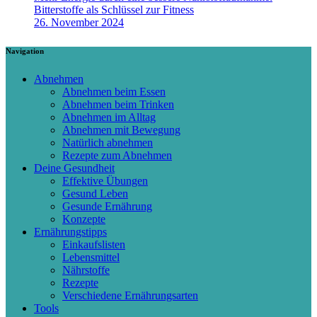
Bitterstoffe als Schlüssel zur Fitness
26. November 2024
Navigation
Abnehmen
Abnehmen beim Essen
Abnehmen beim Trinken
Abnehmen im Alltag
Abnehmen mit Bewegung
Natürlich abnehmen
Rezepte zum Abnehmen
Deine Gesundheit
Effektive Übungen
Gesund Leben
Gesunde Ernährung
Konzepte
Ernährungstipps
Einkaufslisten
Lebensmittel
Nährstoffe
Rezepte
Verschiedene Ernährungsarten
Tools