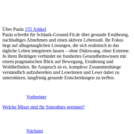
Über Paula
155 Artikel
Paula schreibt für Schlank-Gesund-Fit.de über gesunde Ernährung,
nachhaltiges Abnehmen und einen aktiven Lebensstil. Ihr Fokus
liegt auf alltagstauglichen Lösungen, die sich realistisch in das
tägliche Leben integrieren lassen – ohne Diätzwang, ohne Extreme.
In ihren Beiträgen verbindet sie fundiertes Gesundheitswissen mit
einem pragmatischen Blick auf Bewegung, Ernährung und
Wohlbefinden. Ihr Anspruch ist es, komplexe Zusammenhänge
verständlich aufzubereiten und Leserinnen und Leser dabei zu
unterstützen, langfristig gesunde Entscheidungen zu treffen.
Vorheriger
Welche Mixer sind für Smoothies geeignet?
Nächster