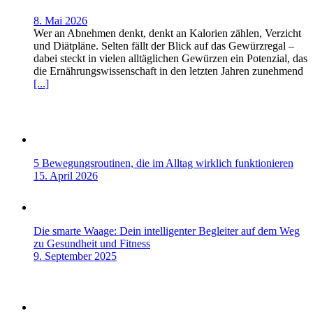
8. Mai 2026
Wer an Abnehmen denkt, denkt an Kalorien zählen, Verzicht
und Diätpläne. Selten fällt der Blick auf das Gewürzregal –
dabei steckt in vielen alltäglichen Gewürzen ein Potenzial, das
die Ernährungswissenschaft in den letzten Jahren zunehmend
[...]
5 Bewegungsroutinen, die im Alltag wirklich funktionieren
15. April 2026
Die smarte Waage: Dein intelligenter Begleiter auf dem Weg
zu Gesundheit und Fitness
9. September 2025