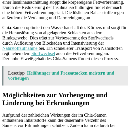
einer Insulinausschüttung stoppt die körpereigene Fettverbrennung.
Durch die Reduzierung der Insulinausschüttungen findet demnach
eine höhere Fettverbrennung statt. Die löslichen Ballaststoffe regen
außerdem die Verdauung und Darmreinigung an.
Chia-Samen optimiert den Wasserhaushalt des Körpers und sorgt für
die Herauslösung von abgelagerten Schlacken aus dem
Bindegewebe. Dies trägt zur Verbesserung des Stoffwechsels
durch Auflösung von Blockaden und Intensivierung der
Nährstoffaufnahme
bei. Ein schnellerer Transport von Nährstoffen
regt neben dem
Stoffwechsel
auch die Fettverbrennung an.
Der hohe Eiweißgehalt des Chia-Samens fördert diesen Prozess.
Lesetipp
Heißhunger und Fressattacken meistern und
vorbeugen
Möglichkeiten zur Vorbeugung und
Linderung bei Erkrankungen
Aufgrund der zahlreichen Wirkungen der im Chia-Samen
enthaltenen Inhaltsstoffe kann der dauerhafte Verzehr des
Samens vor Erkrankungen schützen. Zudem kann dadurch bei