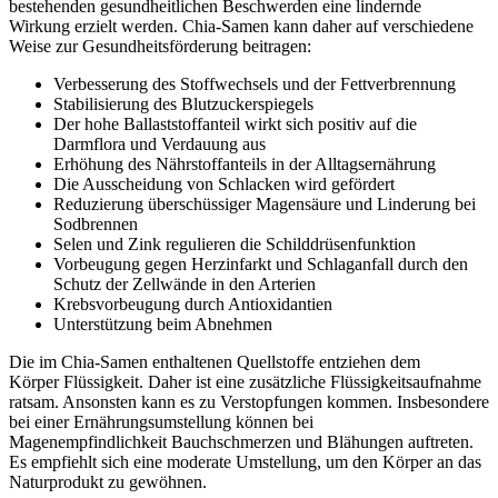
bestehenden gesundheitlichen Beschwerden eine lindernde
Wirkung erzielt werden. Chia-Samen kann daher auf verschiedene
Weise zur Gesundheitsförderung beitragen:
Verbesserung des Stoffwechsels und der Fettverbrennung
Stabilisierung des Blutzuckerspiegels
Der hohe Ballaststoffanteil wirkt sich positiv auf die
Darmflora und Verdauung aus
Erhöhung des Nährstoffanteils in der Alltagsernährung
Die Ausscheidung von Schlacken wird gefördert
Reduzierung überschüssiger Magensäure und Linderung bei
Sodbrennen
Selen und Zink regulieren die Schilddrüsenfunktion
Vorbeugung gegen Herzinfarkt und Schlaganfall durch den
Schutz der Zellwände in den Arterien
Krebsvorbeugung durch Antioxidantien
Unterstützung beim Abnehmen
Die im Chia-Samen enthaltenen Quellstoffe entziehen dem
Körper Flüssigkeit. Daher ist eine zusätzliche Flüssigkeitsaufnahme
ratsam. Ansonsten kann es zu Verstopfungen kommen. Insbesondere
bei einer Ernährungsumstellung können bei
Magenempfindlichkeit Bauchschmerzen und Blähungen auftreten.
Es empfiehlt sich eine moderate Umstellung, um den Körper an das
Naturprodukt zu gewöhnen.