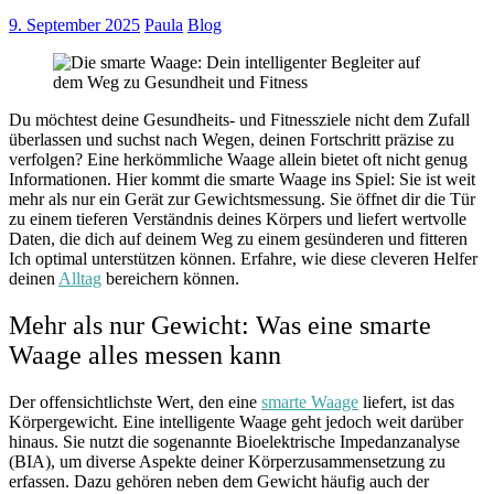
9. September 2025
Paula
Blog
Du möchtest deine Gesundheits- und Fitnessziele nicht dem Zufall
überlassen und suchst nach Wegen, deinen Fortschritt präzise zu
verfolgen? Eine herkömmliche Waage allein bietet oft nicht genug
Informationen. Hier kommt die smarte Waage ins Spiel: Sie ist weit
mehr als nur ein Gerät zur Gewichtsmessung. Sie öffnet dir die Tür
zu einem tieferen Verständnis deines Körpers und liefert wertvolle
Daten, die dich auf deinem Weg zu einem gesünderen und fitteren
Ich optimal unterstützen können. Erfahre, wie diese cleveren Helfer
deinen
Alltag
bereichern können.
Mehr als nur Gewicht: Was eine smarte
Waage alles messen kann
Der offensichtlichste Wert, den eine
smarte Waage
liefert, ist das
Körpergewicht. Eine intelligente Waage geht jedoch weit darüber
hinaus. Sie nutzt die sogenannte Bioelektrische Impedanzanalyse
(BIA), um diverse Aspekte deiner Körperzusammensetzung zu
erfassen. Dazu gehören neben dem Gewicht häufig auch der