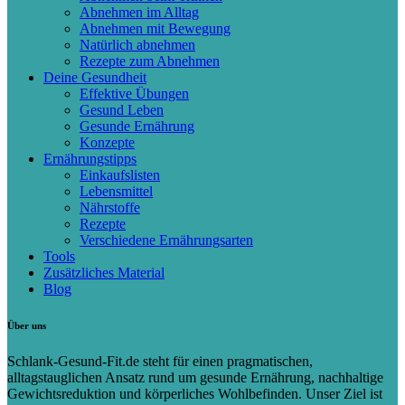
Abnehmen im Alltag
Abnehmen mit Bewegung
Natürlich abnehmen
Rezepte zum Abnehmen
Deine Gesundheit
Effektive Übungen
Gesund Leben
Gesunde Ernährung
Konzepte
Ernährungstipps
Einkaufslisten
Lebensmittel
Nährstoffe
Rezepte
Verschiedene Ernährungsarten
Tools
Zusätzliches Material
Blog
Über uns
Schlank-Gesund-Fit.de steht für einen pragmatischen,
alltagstauglichen Ansatz rund um gesunde Ernährung, nachhaltige
Gewichtsreduktion und körperliches Wohlbefinden. Unser Ziel ist