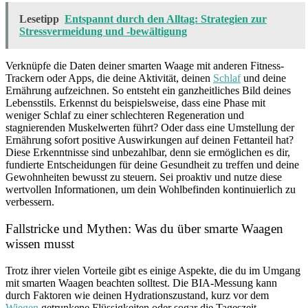
Lesetipp
Entspannt durch den Alltag: Strategien zur
Stressvermeidung und -bewältigung
Verknüpfe die Daten deiner smarten Waage mit anderen Fitness-
Trackern oder Apps, die deine Aktivität, deinen
Schlaf
und deine
Ernährung aufzeichnen. So entsteht ein ganzheitliches Bild deines
Lebensstils. Erkennst du beispielsweise, dass eine Phase mit
weniger Schlaf zu einer schlechteren Regeneration und
stagnierenden Muskelwerten führt? Oder dass eine Umstellung der
Ernährung sofort positive Auswirkungen auf deinen Fettanteil hat?
Diese Erkenntnisse sind unbezahlbar, denn sie ermöglichen es dir,
fundierte Entscheidungen für deine Gesundheit zu treffen und deine
Gewohnheiten bewusst zu steuern. Sei proaktiv und nutze diese
wertvollen Informationen, um dein Wohlbefinden kontinuierlich zu
verbessern.
Fallstricke und Mythen: Was du über smarte Waagen
wissen musst
Trotz ihrer vielen Vorteile gibt es einige Aspekte, die du im Umgang
mit smarten Waagen beachten solltest. Die BIA-Messung kann
durch Faktoren wie deinen Hydrationszustand, kurz vor dem
Wiegen
getrunkene Flüssigkeiten oder sogar die Tageszeit