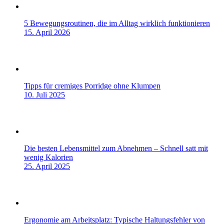
5 Bewegungsroutinen, die im Alltag wirklich funktionieren
15. April 2026
Tipps für cremiges Porridge ohne Klumpen
10. Juli 2025
Die besten Lebensmittel zum Abnehmen – Schnell satt mit
wenig Kalorien
25. April 2025
Ergonomie am Arbeitsplatz: Typische Haltungsfehler von