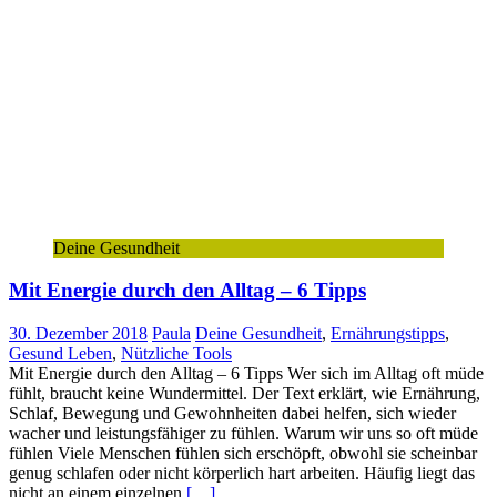
Deine Gesundheit
Mit Energie durch den Alltag – 6 Tipps
30. Dezember 2018
Paula
Deine Gesundheit
,
Ernährungstipps
,
Gesund Leben
,
Nützliche Tools
Mit Energie durch den Alltag – 6 Tipps Wer sich im Alltag oft müde
fühlt, braucht keine Wundermittel. Der Text erklärt, wie Ernährung,
Schlaf, Bewegung und Gewohnheiten dabei helfen, sich wieder
wacher und leistungsfähiger zu fühlen. Warum wir uns so oft müde
fühlen Viele Menschen fühlen sich erschöpft, obwohl sie scheinbar
genug schlafen oder nicht körperlich hart arbeiten. Häufig liegt das
nicht an einem einzelnen
[…]