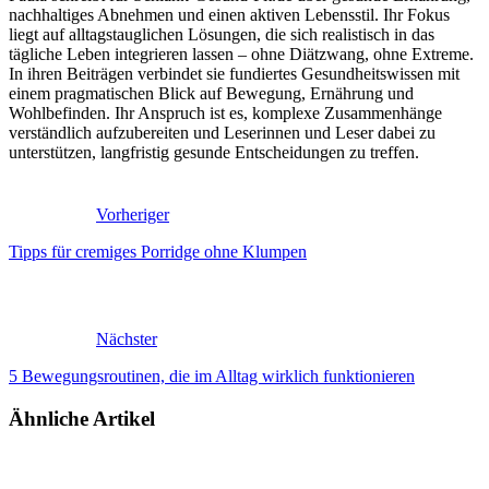
nachhaltiges Abnehmen und einen aktiven Lebensstil. Ihr Fokus
liegt auf alltagstauglichen Lösungen, die sich realistisch in das
tägliche Leben integrieren lassen – ohne Diätzwang, ohne Extreme.
In ihren Beiträgen verbindet sie fundiertes Gesundheitswissen mit
einem pragmatischen Blick auf Bewegung, Ernährung und
Wohlbefinden. Ihr Anspruch ist es, komplexe Zusammenhänge
verständlich aufzubereiten und Leserinnen und Leser dabei zu
unterstützen, langfristig gesunde Entscheidungen zu treffen.
Vorheriger
Tipps für cremiges Porridge ohne Klumpen
Nächster
5 Bewegungsroutinen, die im Alltag wirklich funktionieren
Ähnliche Artikel