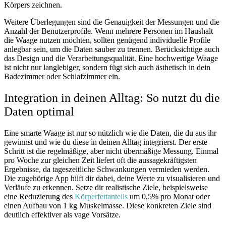
Körpers zeichnen.
Weitere Überlegungen sind die Genauigkeit der Messungen und die
Anzahl der Benutzerprofile. Wenn mehrere Personen im Haushalt
die Waage nutzen möchten, sollten genügend individuelle Profile
anlegbar sein, um die Daten sauber zu trennen. Berücksichtige auch
das Design und die Verarbeitungsqualität. Eine hochwertige Waage
ist nicht nur langlebiger, sondern fügt sich auch ästhetisch in dein
Badezimmer oder Schlafzimmer ein.
Integration in deinen Alltag: So nutzt du die
Daten optimal
Eine smarte Waage ist nur so nützlich wie die Daten, die du aus ihr
gewinnst und wie du diese in deinen Alltag integrierst. Der erste
Schritt ist die regelmäßige, aber nicht übermäßige Messung. Einmal
pro Woche zur gleichen Zeit liefert oft die aussagekräftigsten
Ergebnisse, da tageszeitliche Schwankungen vermieden werden.
Die zugehörige App hilft dir dabei, deine Werte zu visualisieren und
Verläufe zu erkennen. Setze dir realistische Ziele, beispielsweise
eine Reduzierung des
Körperfettanteils
um 0,5% pro Monat oder
einen Aufbau von 1 kg Muskelmasse. Diese konkreten Ziele sind
deutlich effektiver als vage Vorsätze.