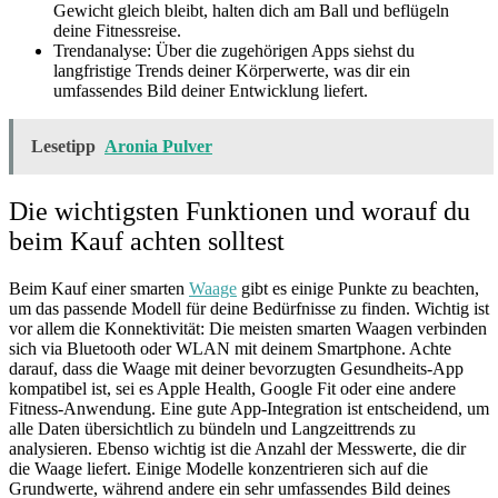
Gewicht gleich bleibt, halten dich am Ball und beflügeln
deine Fitnessreise.
Trendanalyse: Über die zugehörigen Apps siehst du
langfristige Trends deiner Körperwerte, was dir ein
umfassendes Bild deiner Entwicklung liefert.
Lesetipp
Aronia Pulver
Die wichtigsten Funktionen und worauf du
beim Kauf achten solltest
Beim Kauf einer smarten
Waage
gibt es einige Punkte zu beachten,
um das passende Modell für deine Bedürfnisse zu finden. Wichtig ist
vor allem die Konnektivität: Die meisten smarten Waagen verbinden
sich via Bluetooth oder WLAN mit deinem Smartphone. Achte
darauf, dass die Waage mit deiner bevorzugten Gesundheits-App
kompatibel ist, sei es Apple Health, Google Fit oder eine andere
Fitness-Anwendung. Eine gute App-Integration ist entscheidend, um
alle Daten übersichtlich zu bündeln und Langzeittrends zu
analysieren. Ebenso wichtig ist die Anzahl der Messwerte, die dir
die Waage liefert. Einige Modelle konzentrieren sich auf die
Grundwerte, während andere ein sehr umfassendes Bild deines