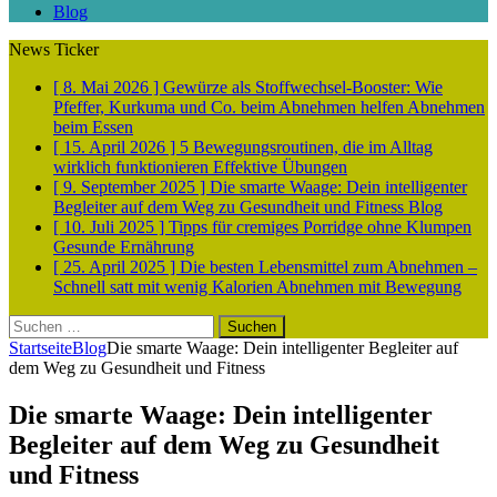
Blog
News Ticker
[ 8. Mai 2026 ]
Gewürze als Stoffwechsel-Booster: Wie
Pfeffer, Kurkuma und Co. beim Abnehmen helfen
Abnehmen
beim Essen
[ 15. April 2026 ]
5 Bewegungsroutinen, die im Alltag
wirklich funktionieren
Effektive Übungen
[ 9. September 2025 ]
Die smarte Waage: Dein intelligenter
Begleiter auf dem Weg zu Gesundheit und Fitness
Blog
[ 10. Juli 2025 ]
Tipps für cremiges Porridge ohne Klumpen
Gesunde Ernährung
[ 25. April 2025 ]
Die besten Lebensmittel zum Abnehmen –
Schnell satt mit wenig Kalorien
Abnehmen mit Bewegung
Suchen
nach:
Startseite
Blog
Die smarte Waage: Dein intelligenter Begleiter auf
dem Weg zu Gesundheit und Fitness
Die smarte Waage: Dein intelligenter
Begleiter auf dem Weg zu Gesundheit
und Fitness