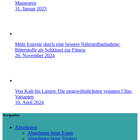
Masseuren
31. Januar 2025
Mehr Energie durch eine bessere Nährstoffaufnahme:
Bitterstoffe als Schlüssel zur Fitness
26. November 2024
Von Kale bis Linsen: Die ungewöhnlichsten veganen Chip-
Varianten
10. April 2024
Navigation
Abnehmen
Abnehmen beim Essen
Abnehmen beim Trinken