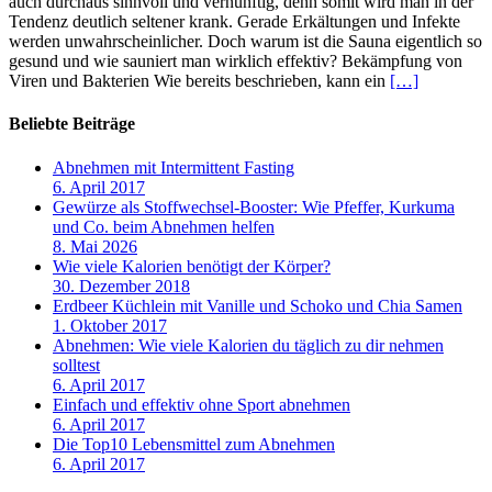
auch durchaus sinnvoll und vernünftig, denn somit wird man in der
Tendenz deutlich seltener krank. Gerade Erkältungen und Infekte
werden unwahrscheinlicher. Doch warum ist die Sauna eigentlich so
gesund und wie sauniert man wirklich effektiv? Bekämpfung von
Viren und Bakterien Wie bereits beschrieben, kann ein
[…]
Beliebte Beiträge
Abnehmen mit Intermittent Fasting
6. April 2017
Gewürze als Stoffwechsel-Booster: Wie Pfeffer, Kurkuma
und Co. beim Abnehmen helfen
8. Mai 2026
Wie viele Kalorien benötigt der Körper?
30. Dezember 2018
Erdbeer Küchlein mit Vanille und Schoko und Chia Samen
1. Oktober 2017
Abnehmen: Wie viele Kalorien du täglich zu dir nehmen
solltest
6. April 2017
Einfach und effektiv ohne Sport abnehmen
6. April 2017
Die Top10 Lebensmittel zum Abnehmen
6. April 2017