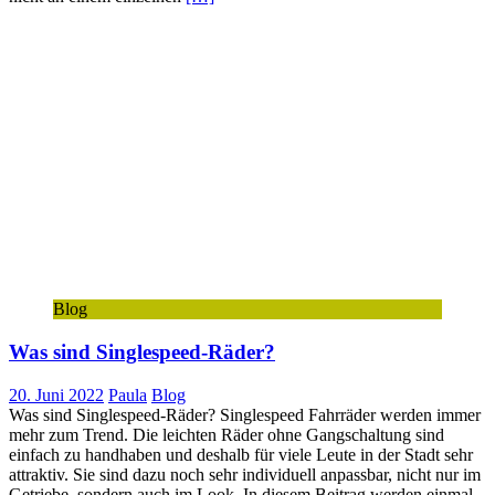
Blog
Was sind Singlespeed-Räder?
20. Juni 2022
Paula
Blog
Was sind Singlespeed-Räder? Singlespeed Fahrräder werden immer
mehr zum Trend. Die leichten Räder ohne Gangschaltung sind
einfach zu handhaben und deshalb für viele Leute in der Stadt sehr
attraktiv. Sie sind dazu noch sehr individuell anpassbar, nicht nur im
Getriebe, sondern auch im Look. In diesem Beitrag werden einmal