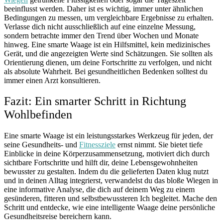
beeinflusst werden. Daher ist es wichtig, immer unter ähnlichen
Bedingungen zu messen, um vergleichbare Ergebnisse zu erhalten.
Verlasse dich nicht ausschließlich auf eine einzelne Messung,
sondern betrachte immer den Trend über Wochen und Monate
hinweg. Eine smarte Waage ist ein Hilfsmittel, kein medizinisches
Gerät, und die angezeigten Werte sind Schätzungen. Sie sollten als
Orientierung dienen, um deine Fortschritte zu verfolgen, und nicht
als absolute Wahrheit. Bei gesundheitlichen Bedenken solltest du
immer einen Arzt konsultieren.
Fazit: Ein smarter Schritt in Richtung
Wohlbefinden
Eine smarte Waage ist ein leistungsstarkes Werkzeug für jeden, der
seine Gesundheits- und
Fitnessziele
ernst nimmt. Sie bietet tiefe
Einblicke in deine Körperzusammensetzung, motiviert dich durch
sichtbare Fortschritte und hilft dir, deine Lebensgewohnheiten
bewusster zu gestalten. Indem du die gelieferten Daten klug nutzt
und in deinen Alltag integrierst, verwandelst du das bloße Wiegen in
eine informative Analyse, die dich auf deinem Weg zu einem
gesünderen, fitteren und selbstbewussteren Ich begleitet. Mache den
Schritt und entdecke, wie eine intelligente Waage deine persönliche
Gesundheitsreise bereichern kann.