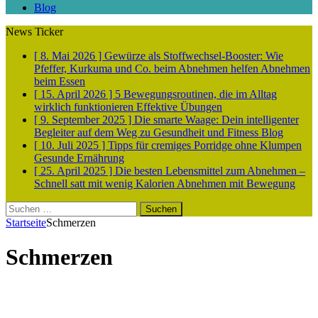
Blog
News Ticker
[ 8. Mai 2026 ]
Gewürze als Stoffwechsel-Booster: Wie
Pfeffer, Kurkuma und Co. beim Abnehmen helfen
Abnehmen
beim Essen
[ 15. April 2026 ]
5 Bewegungsroutinen, die im Alltag
wirklich funktionieren
Effektive Übungen
[ 9. September 2025 ]
Die smarte Waage: Dein intelligenter
Begleiter auf dem Weg zu Gesundheit und Fitness
Blog
[ 10. Juli 2025 ]
Tipps für cremiges Porridge ohne Klumpen
Gesunde Ernährung
[ 25. April 2025 ]
Die besten Lebensmittel zum Abnehmen –
Schnell satt mit wenig Kalorien
Abnehmen mit Bewegung
Suchen
nach:
Startseite
Schmerzen
Schmerzen