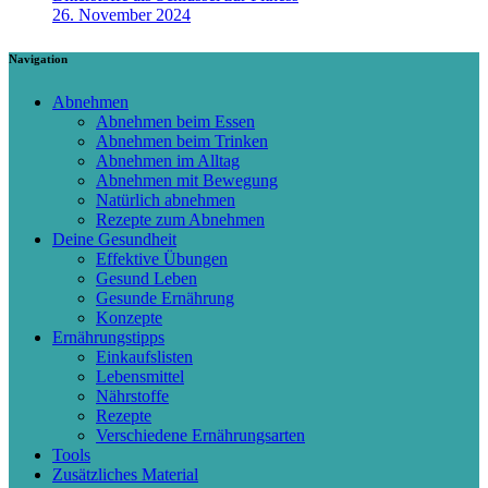
26. November 2024
Navigation
Abnehmen
Abnehmen beim Essen
Abnehmen beim Trinken
Abnehmen im Alltag
Abnehmen mit Bewegung
Natürlich abnehmen
Rezepte zum Abnehmen
Deine Gesundheit
Effektive Übungen
Gesund Leben
Gesunde Ernährung
Konzepte
Ernährungstipps
Einkaufslisten
Lebensmittel
Nährstoffe
Rezepte
Verschiedene Ernährungsarten
Tools
Zusätzliches Material