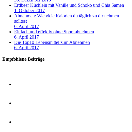
Erdbeer Küchlein mit Vanille und Schoko und Chia Samen
1. Oktober 2017
Abnehmen: Wie viele Kalorien du täglich zu dir nehmen
solltest
6. April 2017
Einfach und effektiv ohne Sport abnehmen
6. April 2017
Die Top10 Lebensmittel zum Abnehmen
6. April 2017
Empfohlene Beiträge