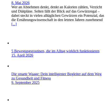
8. Mai 2026
Wer an Abnehmen denkt, denkt an Kalorien zählen, Verzicht
und Diätpläne. Selten fällt der Blick auf das Gewürzregal –
dabei steckt in vielen alltäglichen Gewürzen ein Potenzial, das
die Ernährungswissenschaft in den letzten Jahren zunehmend
[...]
5 Bewegungsroutinen, die im Alltag wirklich funktionieren
15. April 2026
Die smarte Waage: Dein intelligenter Begleiter auf dem Weg
zu Gesundheit und Fitness
9. September 2025