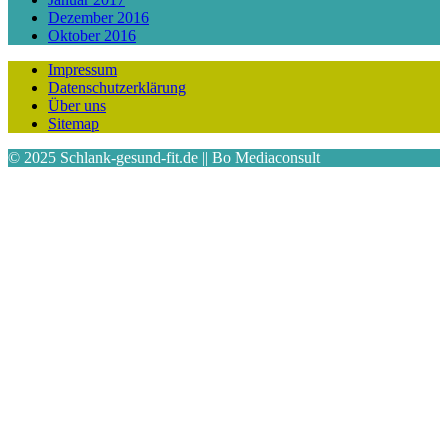
Dezember 2016
Oktober 2016
Impressum
Datenschutzerklärung
Über uns
Sitemap
© 2025 Schlank-gesund-fit.de || Bo Mediaconsult