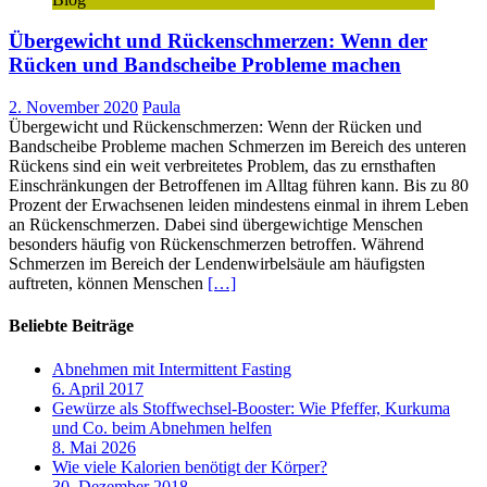
Übergewicht und Rückenschmerzen: Wenn der
Rücken und Bandscheibe Probleme machen
2. November 2020
Paula
Übergewicht und Rückenschmerzen: Wenn der Rücken und
Bandscheibe Probleme machen Schmerzen im Bereich des unteren
Rückens sind ein weit verbreitetes Problem, das zu ernsthaften
Einschränkungen der Betroffenen im Alltag führen kann. Bis zu 80
Prozent der Erwachsenen leiden mindestens einmal in ihrem Leben
an Rückenschmerzen. Dabei sind übergewichtige Menschen
besonders häufig von Rückenschmerzen betroffen. Während
Schmerzen im Bereich der Lendenwirbelsäule am häufigsten
auftreten, können Menschen
[…]
Beliebte Beiträge
Abnehmen mit Intermittent Fasting
6. April 2017
Gewürze als Stoffwechsel-Booster: Wie Pfeffer, Kurkuma
und Co. beim Abnehmen helfen
8. Mai 2026
Wie viele Kalorien benötigt der Körper?
30. Dezember 2018