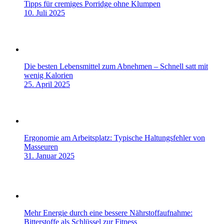
Tipps für cremiges Porridge ohne Klumpen
10. Juli 2025
Die besten Lebensmittel zum Abnehmen – Schnell satt mit
wenig Kalorien
25. April 2025
Ergonomie am Arbeitsplatz: Typische Haltungsfehler von
Masseuren
31. Januar 2025
Mehr Energie durch eine bessere Nährstoffaufnahme:
Bitterstoffe als Schlüssel zur Fitness