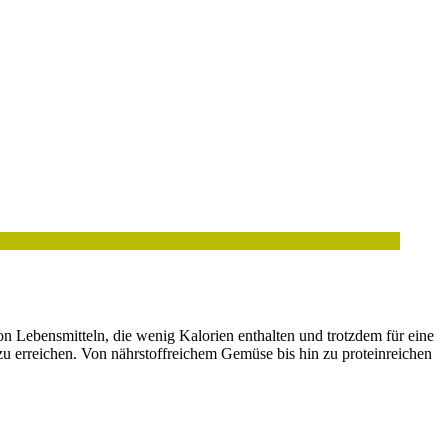
on Lebensmitteln, die wenig Kalorien enthalten und trotzdem für eine
zu erreichen. Von nährstoffreichem Gemüse bis hin zu proteinreichen