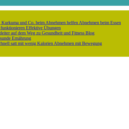
er, Kurkuma und Co. beim Abnehmen helfen
Abnehmen beim Essen
 funktionieren
Effektive Übungen
gleiter auf dem Weg zu Gesundheit und Fitness
Blog
sunde Ernährung
nell satt mit wenig Kalorien
Abnehmen mit Bewegung