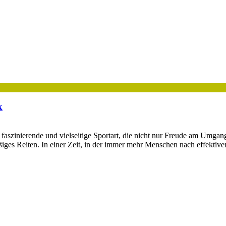
k
 faszinierende und vielseitige Sportart, die nicht nur Freude am Umgang
mäßiges Reiten. In einer Zeit, in der immer mehr Menschen nach effekt