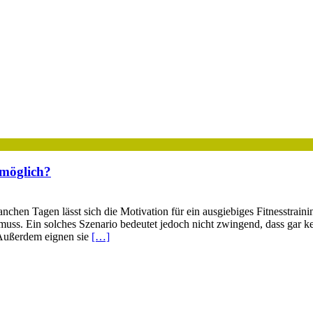
 möglich?
n Tagen lässt sich die Motivation für ein ausgiebiges Fitnesstraining 
muss. Ein solches Szenario bedeutet jedoch nicht zwingend, dass gar k
 Außerdem eignen sie
[…]