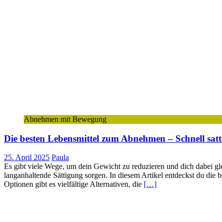
Abnehmen mit Bewegung
Die besten Lebensmittel zum Abnehmen – Schnell satt
25. April 2025
Paula
Es gibt viele Wege, um dein Gewicht zu reduzieren und dich dabei gle
langanhaltende Sättigung sorgen. In diesem Artikel entdeckst du die 
Optionen gibt es vielfältige Alternativen, die
[…]