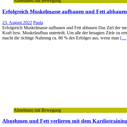
Abnehmen mit Bewegung
Erfolgreich Muskelmasse aufbauen und Fett abbauen
23. August 2022
Paula
Erfolgreich Muskelmasse aufbauen und Fett abbauen Das Ziel der meis
Kraft bzw. Muskelaufbau unterteilt. Um alle der besagten Ziele zu er
macht die richtige Nahrung ca. 80 % des Erfolges aus, wenn man
[…
Abnehmen mit Bewegung
Abnehmen und Fett verlieren mit dem Kardiotrainin