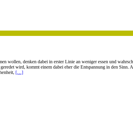
n wollen, denken dabei in erster Linie an weniger essen und wahrsche
 geredet wird, kommt einem dabei eher die Entspannung in den Sinn.
henheit,
[…]