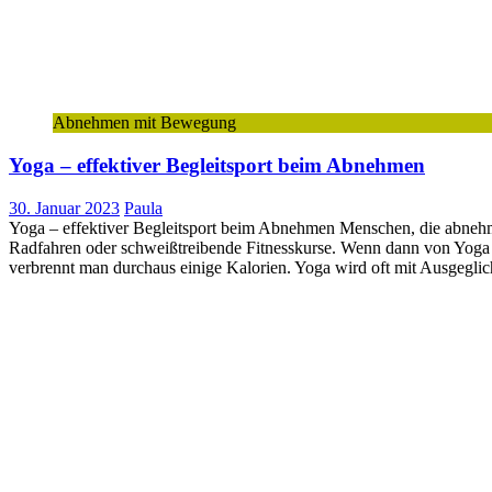
Abnehmen mit Bewegung
Yoga – effektiver Begleitsport beim Abnehmen
30. Januar 2023
Paula
Yoga – effektiver Begleitsport beim Abnehmen Menschen, die abnehme
Radfahren oder schweißtreibende Fitnesskurse. Wenn dann von Yoga
verbrennt man durchaus einige Kalorien. Yoga wird oft mit Ausgeglic