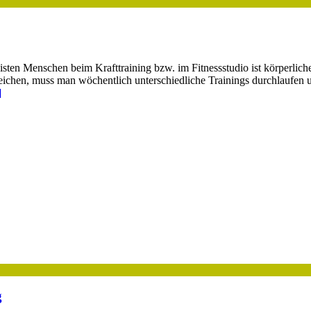
ten Menschen beim Krafttraining bzw. im Fitnessstudio ist körperlich
reichen, muss man wöchentlich unterschiedliche Trainings durchlaufen u
]
g