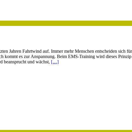
n Jahren Fahrtwind auf. Immer mehr Menschen entscheiden sich für die
rch kommt es zur Anspannung. Beim EMS-Training wird dieses Prinzip e
wird beansprucht und wächst,
[…]