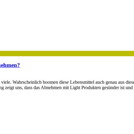
nehmen?
 viele. Wahrscheinlich boomen diese Lebensmittel auch genau aus diese
g zeigt uns, dass das Abnehmen mit Light Produkten gesünder ist und s