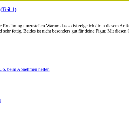
Teil 1)
rnährung umzustellen.Warum das so ist zeige ich dir in diesem Artik
 sehr fettig. Beides ist nicht besonders gut für deine Figur. Mit dies
 Co. beim Abnehmen helfen
t