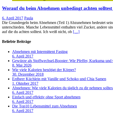
Worauf du beim Abnehmen unbedingt achten solltest (
6. April 2017
Paula
Die Grundregeln beim Abnehmen (Teil 1) Abzunehmen bedeutet seine E
unterschieden. Manche Lebensmittel enthalten viel Zucker, andere sind
auf die du achten solltest. Ich weiß nicht, ob
[…]
Beliebte Beiträge
Abnehmen mit Intermittent Fasting
6. April 2017
Gewürze als Stoffwechsel-Booster: Wie Pfeffer, Kurkuma und
8. Mai 2026
Wie viele Kalorien benötigt der Körper?
30. Dezember 2018
Erdbeer Küchlein mit Vanille und Schoko und Chia Samen
1. Oktober 2017
Abnehmen: Wie viele Kalorien du täglich zu dir nehmen solltes
6. April 2017
Einfach und effektiv ohne Sport abnehmen
6. April 2017
Die Top10 Lebensmittel zum Abnehmen
6. April 2017