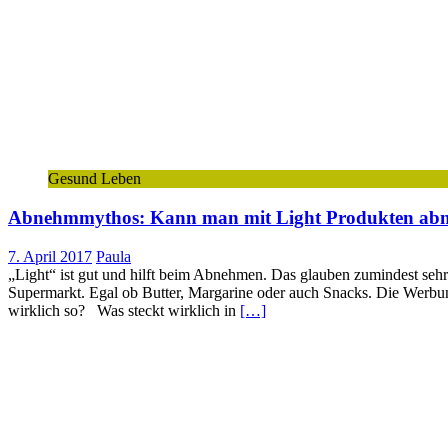
Gesund Leben
Abnehmmythos: Kann man mit Light Produkten ab
7. April 2017
Paula
„Light“ ist gut und hilft beim Abnehmen. Das glauben zumindest sehr
Supermarkt. Egal ob Butter, Margarine oder auch Snacks. Die Werbun
wirklich so? Was steckt wirklich in
[…]