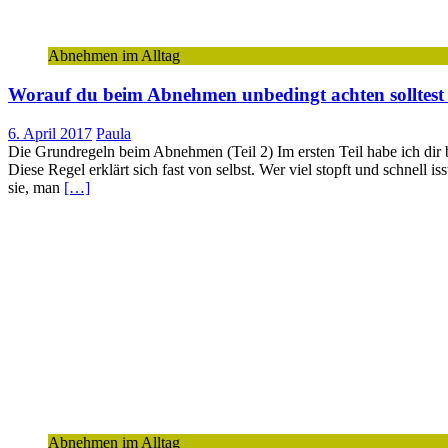
Abnehmen im Alltag
Worauf du beim Abnehmen unbedingt achten solltest (
6. April 2017
Paula
Die Grundregeln beim Abnehmen (Teil 2) Im ersten Teil habe ich di
Diese Regel erklärt sich fast von selbst. Wer viel stopft und schnell i
sie, man
[…]
Abnehmen im Alltag