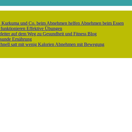
er, Kurkuma und Co. beim Abnehmen helfen
Abnehmen beim Essen
 funktionieren
Effektive Übungen
gleiter auf dem Weg zu Gesundheit und Fitness
Blog
sunde Ernährung
nell satt mit wenig Kalorien
Abnehmen mit Bewegung