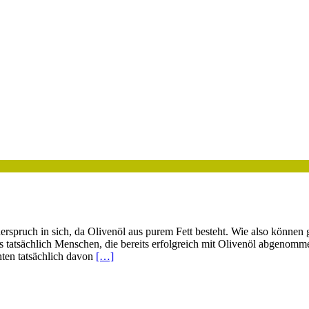
pruch in sich, da Olivenöl aus purem Fett besteht. Wie also können g
es tatsächlich Menschen, die bereits erfolgreich mit Olivenöl abgeno
hten tatsächlich davon
[…]