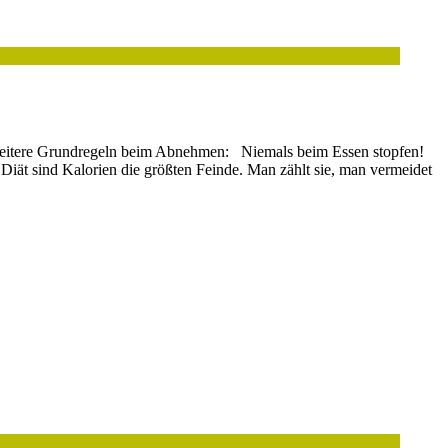
2 weitere Grundregeln beim Abnehmen: Niemals beim Essen stopfen!
er Diät sind Kalorien die größten Feinde. Man zählt sie, man vermeidet