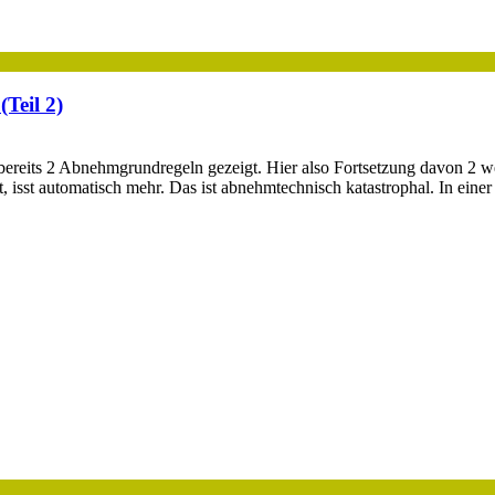
Teil 2)
r bereits 2 Abnehmgrundregeln gezeigt. Hier also Fortsetzung davon 
sst, isst automatisch mehr. Das ist abnehmtechnisch katastrophal. In ein