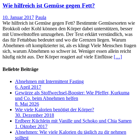
Wie hilfreich ist Gemüse gegen Fett?
10. Januar 2017
Paula
Wie hilfreich ist Gemüse gegen Fett? Bestimmte Gemüsesorten wie
Brokkoli oder Kohl können den Körper dabei unterstützen, besser
mit Umweltstoffen umzugehen. Der Text erklärt verständlich, was
das für Fettabbau bedeutet und wo die Grenzen liegen. Warum
Abnehmen oft komplizierter ist, als es klingt Viele Menschen fragen
sich, warum Abnehmen so schwer ist. Weniger essen allein reicht
häufig nicht aus. Der Körper reagiert auf viele Einflüsse
[…]
Beliebte Beiträge
Abnehmen mit Intermittent Fasting
6. April 2017
Gewürze als Stoffwechsel-Booster: Wie Pfeffer, Kurkuma
und Co. beim Abnehmen helfen
8. Mai 2026
Wie viele Kalorien benötigt der Körper?
30. Dezember 2018
Erdbeer Küchlein mit Vanille und Schoko und Chia Samen
1. Oktober 2017
Abnehmen: Wie viele Kalorien du täglich zu dir nehmen
solltest