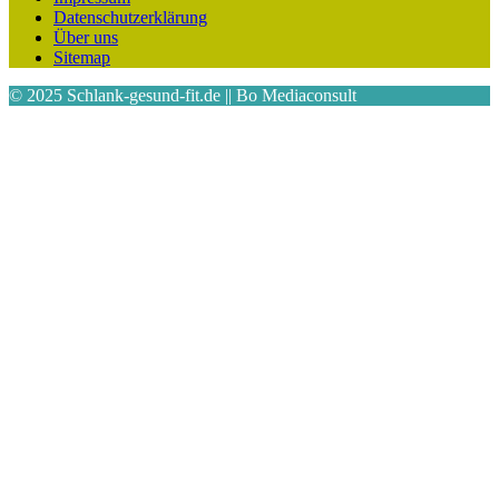
Datenschutzerklärung
Über uns
Sitemap
© 2025 Schlank-gesund-fit.de || Bo Mediaconsult