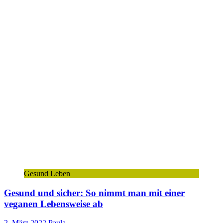
Gesund Leben
Gesund und sicher: So nimmt man mit einer
veganen Lebensweise ab
2. März 2022
Paula