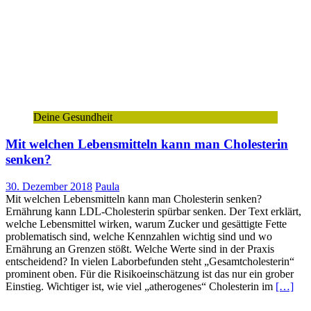
Deine Gesundheit
Mit welchen Lebensmitteln kann man Cholesterin
senken?
30. Dezember 2018
Paula
Mit welchen Lebensmitteln kann man Cholesterin senken?
Ernährung kann LDL-Cholesterin spürbar senken. Der Text erklärt,
welche Lebensmittel wirken, warum Zucker und gesättigte Fette
problematisch sind, welche Kennzahlen wichtig sind und wo
Ernährung an Grenzen stößt. Welche Werte sind in der Praxis
entscheidend? In vielen Laborbefunden steht „Gesamtcholesterin“
prominent oben. Für die Risikoeinschätzung ist das nur ein grober
Einstieg. Wichtiger ist, wie viel „atherogenes“ Cholesterin im
[…]