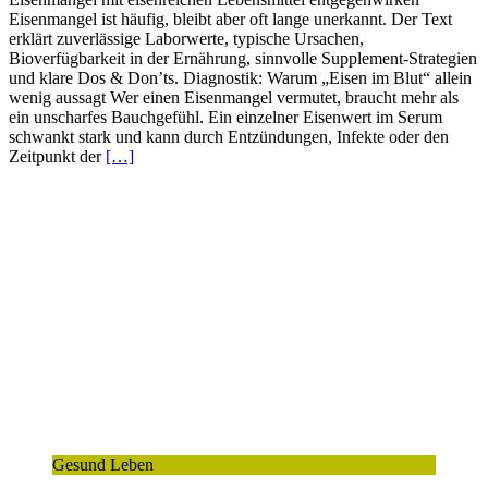
Eisenmangel ist häufig, bleibt aber oft lange unerkannt. Der Text
erklärt zuverlässige Laborwerte, typische Ursachen,
Bioverfügbarkeit in der Ernährung, sinnvolle Supplement-Strategien
und klare Dos & Don’ts. Diagnostik: Warum „Eisen im Blut“ allein
wenig aussagt Wer einen Eisenmangel vermutet, braucht mehr als
ein unscharfes Bauchgefühl. Ein einzelner Eisenwert im Serum
schwankt stark und kann durch Entzündungen, Infekte oder den
Zeitpunkt der
[…]
Gesund Leben