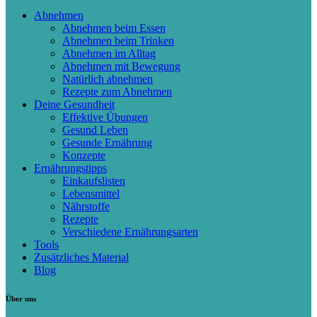
Abnehmen
Abnehmen beim Essen
Abnehmen beim Trinken
Abnehmen im Alltag
Abnehmen mit Bewegung
Natürlich abnehmen
Rezepte zum Abnehmen
Deine Gesundheit
Effektive Übungen
Gesund Leben
Gesunde Ernährung
Konzepte
Ernährungstipps
Einkaufslisten
Lebensmittel
Nährstoffe
Rezepte
Verschiedene Ernährungsarten
Tools
Zusätzliches Material
Blog
Über uns