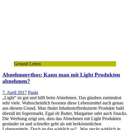
Gesund Leben
Abnehmmythos: Kann man mit Light Produkten
abnehmen?
7. April 2017
Paula
„Light“ ist gut und hilft beim Abnehmen. Das glauben zumindest
sehr viele. Wahrscheinlich boomen diese Lebensmittel auch genau
aus diesem Grund. Man findet Inhaltsstoffreduzierte Produkte bald
überall im Supermarkt. Egal ob Butter, Margarine oder auch Snacks.
Die Werbung zeigt uns, dass das Abnehmen mit Light Produkten
gesünder ist und schneller geht als mit herkömmlichen
Lebensmitteln. Doch ist das wirklich so? Was steckt wirklich in