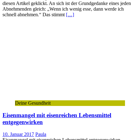
diesen Artikel geklickt. An sich ist der Grundgedanke eines jeden
Abnehmenden gleich: „Wenn ich wenig esse, dann werde ich
schnell abnehmen.“ Das stimmt
[…]
Deine Gesundheit
Eisenmangel mit eisenreichen Lebensmittel
entgegenwirken
10. Januar 2017
Paula
Eisenmangel mit eisenreichen Lebensmittel entgegenwirken