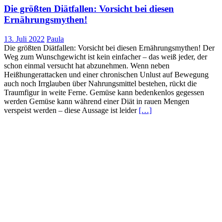
Die größten Diätfallen: Vorsicht bei diesen
Ernährungsmythen!
13. Juli 2022
Paula
Die größten Diätfallen: Vorsicht bei diesen Ernährungsmythen! Der
Weg zum Wunschgewicht ist kein einfacher – das weiß jeder, der
schon einmal versucht hat abzunehmen. Wenn neben
Heißhungerattacken und einer chronischen Unlust auf Bewegung
auch noch Irrglauben über Nahrungsmittel bestehen, rückt die
Traumfigur in weite Ferne. Gemüse kann bedenkenlos gegessen
werden Gemüse kann während einer Diät in rauen Mengen
verspeist werden – diese Aussage ist leider
[…]