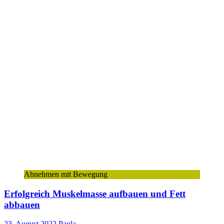
Abnehmen mit Bewegung
Erfolgreich Muskelmasse aufbauen und Fett
abbauen
23. August 2022
Paula