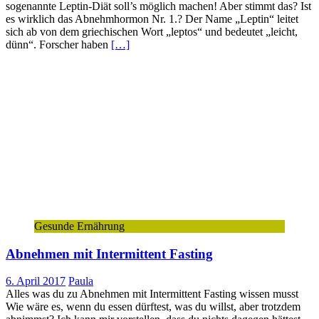
sogenannte Leptin-Diät soll’s möglich machen! Aber stimmt das? Ist
es wirklich das Abnehmhormon Nr. 1.? Der Name „Leptin“ leitet
sich ab von dem griechischen Wort „leptos“ und bedeutet „leicht,
dünn“. Forscher haben
[…]
Gesunde Ernährung
Abnehmen mit Intermittent Fasting
6. April 2017
Paula
Alles was du zu Abnehmen mit Intermittent Fasting wissen musst
Wie wäre es, wenn du essen dürftest, was du willst, aber trotzdem