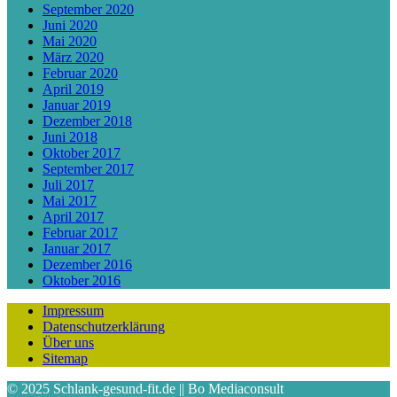
September 2020
Juni 2020
Mai 2020
März 2020
Februar 2020
April 2019
Januar 2019
Dezember 2018
Juni 2018
Oktober 2017
September 2017
Juli 2017
Mai 2017
April 2017
Februar 2017
Januar 2017
Dezember 2016
Oktober 2016
Impressum
Datenschutzerklärung
Über uns
Sitemap
© 2025 Schlank-gesund-fit.de || Bo Mediaconsult