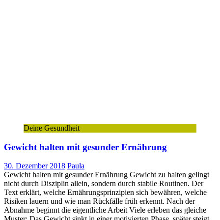
Deine Gesundheit
Gewicht halten mit gesunder Ernährung
30. Dezember 2018
Paula
Gewicht halten mit gesunder Ernährung Gewicht zu halten gelingt
nicht durch Disziplin allein, sondern durch stabile Routinen. Der
Text erklärt, welche Ernährungsprinzipien sich bewähren, welche
Risiken lauern und wie man Rückfälle früh erkennt. Nach der
Abnahme beginnt die eigentliche Arbeit Viele erleben das gleiche
Muster: Das Gewicht sinkt in einer motivierten Phase, später steigt