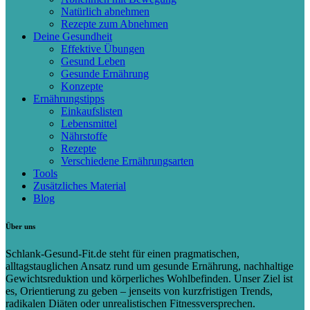
Natürlich abnehmen
Rezepte zum Abnehmen
Deine Gesundheit
Effektive Übungen
Gesund Leben
Gesunde Ernährung
Konzepte
Ernährungstipps
Einkaufslisten
Lebensmittel
Nährstoffe
Rezepte
Verschiedene Ernährungsarten
Tools
Zusätzliches Material
Blog
Über uns
Schlank-Gesund-Fit.de steht für einen pragmatischen,
alltagstauglichen Ansatz rund um gesunde Ernährung, nachhaltige
Gewichtsreduktion und körperliches Wohlbefinden. Unser Ziel ist
es, Orientierung zu geben – jenseits von kurzfristigen Trends,
radikalen Diäten oder unrealistischen Fitnessversprechen.