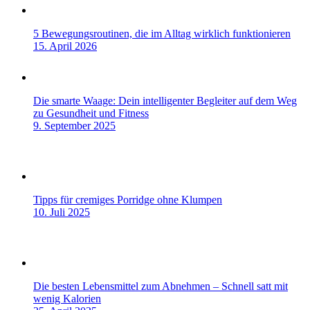
5 Bewegungsroutinen, die im Alltag wirklich funktionieren
15. April 2026
Die smarte Waage: Dein intelligenter Begleiter auf dem Weg
zu Gesundheit und Fitness
9. September 2025
Tipps für cremiges Porridge ohne Klumpen
10. Juli 2025
Die besten Lebensmittel zum Abnehmen – Schnell satt mit
wenig Kalorien