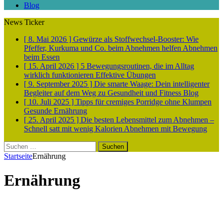
Blog
News Ticker
[ 8. Mai 2026 ]
Gewürze als Stoffwechsel-Booster: Wie
Pfeffer, Kurkuma und Co. beim Abnehmen helfen
Abnehmen
beim Essen
[ 15. April 2026 ]
5 Bewegungsroutinen, die im Alltag
wirklich funktionieren
Effektive Übungen
[ 9. September 2025 ]
Die smarte Waage: Dein intelligenter
Begleiter auf dem Weg zu Gesundheit und Fitness
Blog
[ 10. Juli 2025 ]
Tipps für cremiges Porridge ohne Klumpen
Gesunde Ernährung
[ 25. April 2025 ]
Die besten Lebensmittel zum Abnehmen –
Schnell satt mit wenig Kalorien
Abnehmen mit Bewegung
Suchen
nach:
Startseite
Ernährung
Ernährung