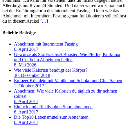
abnimmst? Ich kann mir vorstellen, dass du nichts dagegen hättest.
Allerdings nur 8 von 24 Stunden. Und dabei wären wir schon auch
bei der Ernährungsform des Intermittent Fastings. Doch wie das
Abnehmen mit Intermittent Fasting genau funktionieren soll erfährst
du in diesem Artikel
[…]
Beliebte Beiträge
Abnehmen mit Intermittent Fasting
6. April 2017
Gewürze als Stoffwechsel-Booster: Wie Pfeffer, Kurkuma
und Co. beim Abnehmen helfen
8. Mai 2026
Wie viele Kalorien benötigt der Körper?
30. Dezember 2018
Erdbeer Küchlein mit Vanille und Schoko und Chia Samen
1. Oktober 2017
Abnehmen: Wie viele Kalorien du täglich zu dir nehmen
solltest
6. April 2017
Einfach und effektiv ohne Sport abnehmen
6. April 2017
Die Top10 Lebensmittel zum Abnehmen
6. April 2017