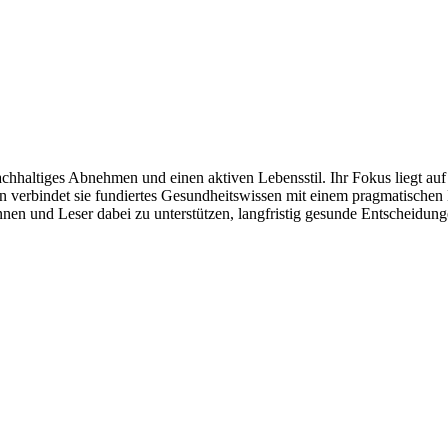
hhaltiges Abnehmen und einen aktiven Lebensstil. Ihr Fokus liegt auf al
gen verbindet sie fundiertes Gesundheitswissen mit einem pragmatisch
n und Leser dabei zu unterstützen, langfristig gesunde Entscheidunge