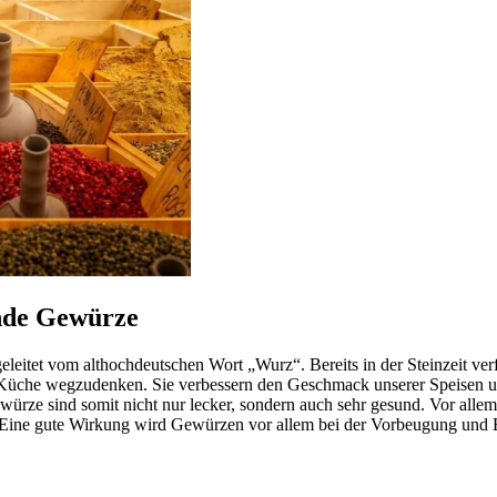
nde Gewürze
eleitet vom althochdeutschen Wort „Wurz“. Bereits in der Steinzeit ve
 Küche wegzudenken. Sie verbessern den Geschmack unserer Speisen un
ewürze sind somit nicht nur lecker, sondern auch sehr gesund. Vor all
ng. Eine gute Wirkung wird Gewürzen vor allem bei der Vorbeugung u