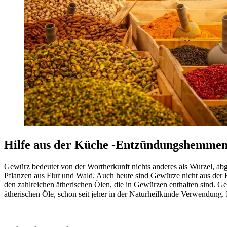
Hilfe aus der Küche -Entzündungshemme
Gewürz bedeutet von der Wortherkunft nichts anderes als Wurzel, abg
Pflanzen aus Flur und Wald. Auch heute sind Gewürze nicht aus der
den zahlreichen ätherischen Ölen, die in Gewürzen enthalten sind. G
ätherischen Öle, schon seit jeher in der Naturheilkunde Verwendu