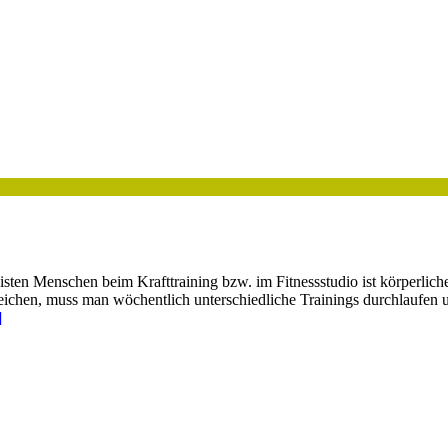
ten Menschen beim Krafttraining bzw. im Fitnessstudio ist körperlich
reichen, muss man wöchentlich unterschiedliche Trainings durchlaufen u
]