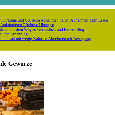
er, Kurkuma und Co. beim Abnehmen helfen
Abnehmen beim Essen
 funktionieren
Effektive Übungen
gleiter auf dem Weg zu Gesundheit und Fitness
Blog
sunde Ernährung
nell satt mit wenig Kalorien
Abnehmen mit Bewegung
nde Gewürze