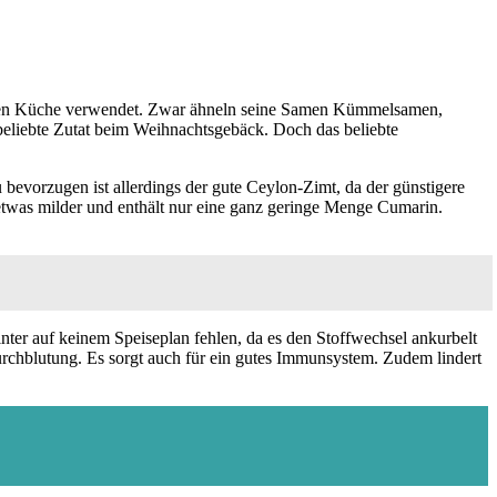
chen Küche verwendet. Zwar ähneln seine Samen Kümmelsamen,
 beliebte Zutat beim Weihnachtsgebäck. Doch das beliebte
bevorzugen ist allerdings der gute Ceylon-Zimt, da der günstigere
etwas milder und enthält nur eine ganz geringe Menge Cumarin.
ter auf keinem Speiseplan fehlen, da es den Stoffwechsel ankurbelt
 Durchblutung. Es sorgt auch für ein gutes Immunsystem. Zudem lindert