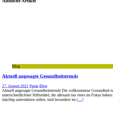
Ähnliche Artikel
Blog
Aktuell angesagte Gesundheitstrends
27. August 2021
Paula
Blog
Aktuell angesagte Gesundheitstrends Die vollkommene Gesundheit ist u
unterschiedlichster Hilfsmittel, die allesamt nur eines im Fokus hab
mächtig unterstützen sollen, sind besonders im
[…]