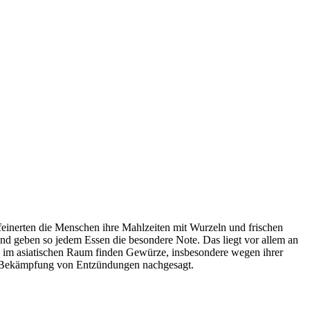
rfeinerten die Menschen ihre Mahlzeiten mit Wurzeln und frischen
d geben so jedem Essen die besondere Note. Das liegt vor allem an
em im asiatischen Raum finden Gewürze, insbesondere wegen ihrer
nd Bekämpfung von Entzündungen nachgesagt.