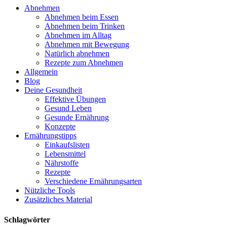
Abnehmen
Abnehmen beim Essen
Abnehmen beim Trinken
Abnehmen im Alltag
Abnehmen mit Bewegung
Natürlich abnehmen
Rezepte zum Abnehmen
Allgemein
Blog
Deine Gesundheit
Effektive Übungen
Gesund Leben
Gesunde Ernährung
Konzepte
Ernährungstipps
Einkaufslisten
Lebensmittel
Nährstoffe
Rezepte
Verschiedene Ernährungsarten
Nützliche Tools
Zusätzliches Material
Schlagwörter