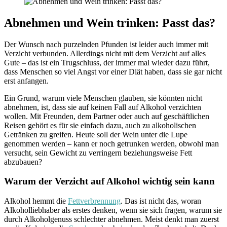
Abnehmen und Wein trinken: Passt das?
Der Wunsch nach purzelnden Pfunden ist leider auch immer mit
Verzicht verbunden. Allerdings nicht mit dem Verzicht auf alles
Gute – das ist ein Trugschluss, der immer mal wieder dazu führt,
dass Menschen so viel Angst vor einer Diät haben, dass sie gar nicht
erst anfangen.
Ein Grund, warum viele Menschen glauben, sie könnten nicht
abnehmen, ist, dass sie auf keinen Fall auf Alkohol verzichten
wollen. Mit Freunden, dem Partner oder auch auf geschäftlichen
Reisen gehört es für sie einfach dazu, auch zu alkoholischen
Getränken zu greifen. Heute soll der Wein unter die Lupe
genommen werden – kann er noch getrunken werden, obwohl man
versucht, sein Gewicht zu verringern beziehungsweise Fett
abzubauen?
Warum der Verzicht auf Alkohol wichtig sein kann
Alkohol hemmt die
Fettverbrennung
. Das ist nicht das, woran
Alkoholliebhaber als erstes denken, wenn sie sich fragen, warum sie
durch Alkoholgenuss schlechter abnehmen. Meist denkt man zuerst