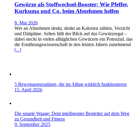
Gewürze als Stoffwechsel-Booster: Wie Pfeffer,
Kurkuma und Co. beim Abnehmen helfen
8. Mai 2026
Wer an Abnehmen denkt, denkt an Kalorien zählen, Verzicht
und Diätpläne. Selten fällt der Blick auf das Gewürzregal –
dabei steckt in vielen alltäglichen Gewürzen ein Potenzial, das
die Ernährungswissenschaft in den letzten Jahren zunehmend
[...]
5 Bewegungsroutinen, die im Alltag wirklich funktionieren
15. April 2026
Die smarte Waage: Dein intelligenter Begleiter auf dem Weg
zu Gesundheit und Fitness
9. September 2025