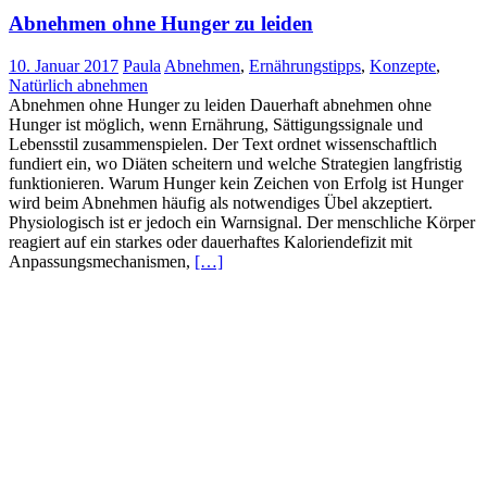
Abnehmen ohne Hunger zu leiden
10. Januar 2017
Paula
Abnehmen
,
Ernährungstipps
,
Konzepte
,
Natürlich abnehmen
Abnehmen ohne Hunger zu leiden Dauerhaft abnehmen ohne
Hunger ist möglich, wenn Ernährung, Sättigungssignale und
Lebensstil zusammenspielen. Der Text ordnet wissenschaftlich
fundiert ein, wo Diäten scheitern und welche Strategien langfristig
funktionieren. Warum Hunger kein Zeichen von Erfolg ist Hunger
wird beim Abnehmen häufig als notwendiges Übel akzeptiert.
Physiologisch ist er jedoch ein Warnsignal. Der menschliche Körper
reagiert auf ein starkes oder dauerhaftes Kaloriendefizit mit
Anpassungsmechanismen,
[…]