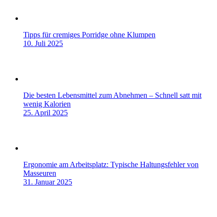
Tipps für cremiges Porridge ohne Klumpen
10. Juli 2025
Die besten Lebensmittel zum Abnehmen – Schnell satt mit
wenig Kalorien
25. April 2025
Ergonomie am Arbeitsplatz: Typische Haltungsfehler von
Masseuren
31. Januar 2025