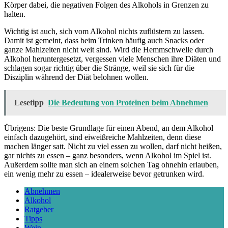
Körper dabei, die negativen Folgen des Alkohols in Grenzen zu
halten.
Wichtig ist auch, sich vom Alkohol nichts zuflüstern zu lassen.
Damit ist gemeint, dass beim Trinken häufig auch Snacks oder
ganze Mahlzeiten nicht weit sind. Wird die Hemmschwelle durch
Alkohol heruntergesetzt, vergessen viele Menschen ihre Diäten und
schlagen sogar richtig über die Stränge, weil sie sich für die
Disziplin während der Diät belohnen wollen.
Lesetipp
Die Bedeutung von Proteinen beim Abnehmen
Übrigens: Die beste Grundlage für einen Abend, an dem Alkohol
einfach dazugehört, sind eiweißreiche Mahlzeiten, denn diese
machen länger satt. Nicht zu viel essen zu wollen, darf nicht heißen,
gar nichts zu essen – ganz besonders, wenn Alkohol im Spiel ist.
Außerdem sollte man sich an einem solchen Tag ohnehin erlauben,
ein wenig mehr zu essen – idealerweise bevor getrunken wird.
Abnehmen
Alkohol
Ratgeber
Tipps
Wein