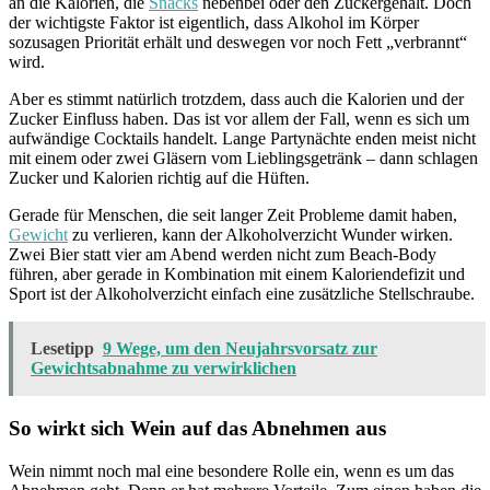
an die Kalorien, die
Snacks
nebenbei oder den Zuckergehalt. Doch
der wichtigste Faktor ist eigentlich, dass Alkohol im Körper
sozusagen Priorität erhält und deswegen vor noch Fett „verbrannt“
wird.
Aber es stimmt natürlich trotzdem, dass auch die Kalorien und der
Zucker Einfluss haben. Das ist vor allem der Fall, wenn es sich um
aufwändige Cocktails handelt. Lange Partynächte enden meist nicht
mit einem oder zwei Gläsern vom Lieblingsgetränk – dann schlagen
Zucker und Kalorien richtig auf die Hüften.
Gerade für Menschen, die seit langer Zeit Probleme damit haben,
Gewicht
zu verlieren, kann der Alkoholverzicht Wunder wirken.
Zwei Bier statt vier am Abend werden nicht zum Beach-Body
führen, aber gerade in Kombination mit einem Kaloriendefizit und
Sport ist der Alkoholverzicht einfach eine zusätzliche Stellschraube.
Lesetipp
9 Wege, um den Neujahrsvorsatz zur
Gewichtsabnahme zu verwirklichen
So wirkt sich Wein auf das Abnehmen aus
Wein nimmt noch mal eine besondere Rolle ein, wenn es um das