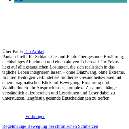
Über Paula
155 Artikel
Paula schreibt für Schlank-Gesund-Fit.de über gesunde Ernährung,
nachhaltiges Abnehmen und einen aktiven Lebensstil. Ihr Fokus
liegt auf alltagstauglichen Lösungen, die sich realistisch in das
tägliche Leben integrieren lassen – ohne Diätzwang, ohne Extreme.
In ihren Beiträgen verbindet sie fundiertes Gesundheitswissen mit
einem pragmatischen Blick auf Bewegung, Ernährung und
Wohlbefinden. Ihr Anspruch ist es, komplexe Zusammenhänge
verständlich aufzubereiten und Leserinnen und Leser dabei zu
unterstützen, langfristig gesunde Entscheidungen zu treffen.
Vorheriger
Regelmäßige Bewegung bei chronischen Schmerzen