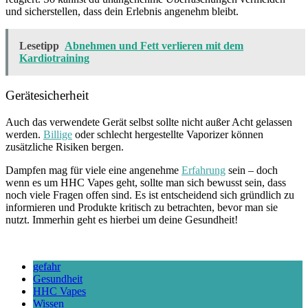
und sicherstellen, dass dein Erlebnis angenehm bleibt.
Lesetipp
Abnehmen und Fett verlieren mit dem
Kardiotraining
Gerätesicherheit
Auch das verwendete Gerät selbst sollte nicht außer Acht gelassen
werden.
Billige
oder schlecht hergestellte Vaporizer können
zusätzliche Risiken bergen.
Dampfen mag für viele eine angenehme
Erfahrung
sein – doch
wenn es um HHC Vapes geht, sollte man sich bewusst sein, dass
noch viele Fragen offen sind. Es ist entscheidend sich gründlich zu
informieren und Produkte kritisch zu betrachten, bevor man sie
nutzt. Immerhin geht es hierbei um deine Gesundheit!
gefahr
Gesundheit
HHC Vapes
Wissen