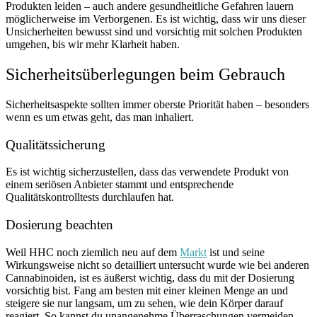
Produkten leiden – auch andere gesundheitliche Gefahren lauern
möglicherweise im Verborgenen. Es ist wichtig, dass wir uns dieser
Unsicherheiten bewusst sind und vorsichtig mit solchen Produkten
umgehen, bis wir mehr Klarheit haben.
Sicherheitsüberlegungen beim Gebrauch
Sicherheitsaspekte sollten immer oberste Priorität haben – besonders
wenn es um etwas geht, das man inhaliert.
Qualitätssicherung
Es ist wichtig sicherzustellen, dass das verwendete Produkt von
einem seriösen Anbieter stammt und entsprechende
Qualitätskontrolltests durchlaufen hat.
Dosierung beachten
Weil HHC noch ziemlich neu auf dem
Markt
ist und seine
Wirkungsweise nicht so detailliert untersucht wurde wie bei anderen
Cannabinoiden, ist es äußerst wichtig, dass du mit der Dosierung
vorsichtig bist. Fang am besten mit einer kleinen Menge an und
steigere sie nur langsam, um zu sehen, wie dein Körper darauf
reagiert. So kannst du unangenehme Überraschungen vermeiden