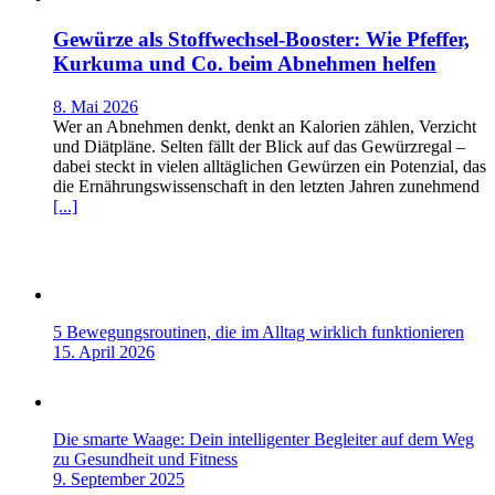
Gewürze als Stoffwechsel-Booster: Wie Pfeffer,
Kurkuma und Co. beim Abnehmen helfen
8. Mai 2026
Wer an Abnehmen denkt, denkt an Kalorien zählen, Verzicht
und Diätpläne. Selten fällt der Blick auf das Gewürzregal –
dabei steckt in vielen alltäglichen Gewürzen ein Potenzial, das
die Ernährungswissenschaft in den letzten Jahren zunehmend
[...]
5 Bewegungsroutinen, die im Alltag wirklich funktionieren
15. April 2026
Die smarte Waage: Dein intelligenter Begleiter auf dem Weg
zu Gesundheit und Fitness
9. September 2025