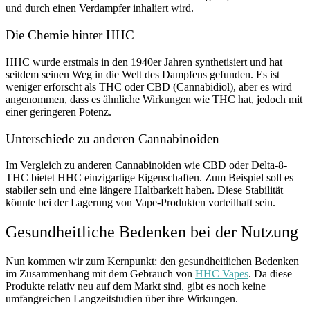
und durch einen Verdampfer inhaliert wird.
Die Chemie hinter HHC
HHC wurde erstmals in den 1940er Jahren synthetisiert und hat
seitdem seinen Weg in die Welt des Dampfens gefunden. Es ist
weniger erforscht als THC oder CBD (Cannabidiol), aber es wird
angenommen, dass es ähnliche Wirkungen wie THC hat, jedoch mit
einer geringeren Potenz.
Unterschiede zu anderen Cannabinoiden
Im Vergleich zu anderen Cannabinoiden wie CBD oder Delta-8-
THC bietet HHC einzigartige Eigenschaften. Zum Beispiel soll es
stabiler sein und eine längere Haltbarkeit haben. Diese Stabilität
könnte bei der Lagerung von Vape-Produkten vorteilhaft sein.
Gesundheitliche Bedenken bei der Nutzung
Nun kommen wir zum Kernpunkt: den gesundheitlichen Bedenken
im Zusammenhang mit dem Gebrauch von
HHC Vapes
. Da diese
Produkte relativ neu auf dem Markt sind, gibt es noch keine
umfangreichen Langzeitstudien über ihre Wirkungen.