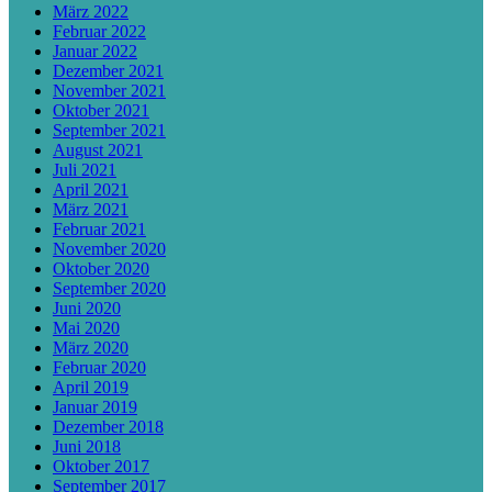
März 2022
Februar 2022
Januar 2022
Dezember 2021
November 2021
Oktober 2021
September 2021
August 2021
Juli 2021
April 2021
März 2021
Februar 2021
November 2020
Oktober 2020
September 2020
Juni 2020
Mai 2020
März 2020
Februar 2020
April 2019
Januar 2019
Dezember 2018
Juni 2018
Oktober 2017
September 2017