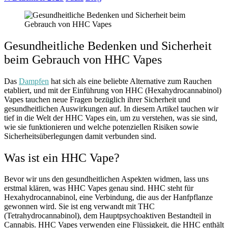
Gesundheitliche Bedenken und Sicherheit
beim Gebrauch von HHC Vapes
Das
Dampfen
hat sich als eine beliebte Alternative zum Rauchen
etabliert, und mit der Einführung von HHC (Hexahydrocannabinol)
Vapes tauchen neue Fragen bezüglich ihrer Sicherheit und
gesundheitlichen Auswirkungen auf. In diesem Artikel tauchen wir
tief in die Welt der HHC Vapes ein, um zu verstehen, was sie sind,
wie sie funktionieren und welche potenziellen Risiken sowie
Sicherheitsüberlegungen damit verbunden sind.
Was ist ein HHC Vape?
Bevor wir uns den gesundheitlichen Aspekten widmen, lass uns
erstmal klären, was HHC Vapes genau sind. HHC steht für
Hexahydrocannabinol, eine Verbindung, die aus der Hanfpflanze
gewonnen wird. Sie ist eng verwandt mit THC
(Tetrahydrocannabinol), dem Hauptpsychoaktiven Bestandteil in
Cannabis. HHC Vapes verwenden eine Flüssigkeit, die HHC enthält