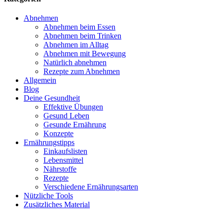
Abnehmen
Abnehmen beim Essen
Abnehmen beim Trinken
Abnehmen im Alltag
Abnehmen mit Bewegung
Natürlich abnehmen
Rezepte zum Abnehmen
Allgemein
Blog
Deine Gesundheit
Effektive Übungen
Gesund Leben
Gesunde Ernährung
Konzepte
Ernährungstipps
Einkaufslisten
Lebensmittel
Nährstoffe
Rezepte
Verschiedene Ernährungsarten
Nützliche Tools
Zusätzliches Material