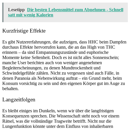
Lesetipp
Die besten Lebensmittel zum Abnehmen - Schnell
satt mit wenig Kalorien
Kurzfristige Effekte
Es gibt Nutzererfahrungen, die aufzeigen, dass HHC beim Dampfen
durchaus Effekte hervorrufen kann, die an das High von THC
erinnern – da sind Entspannungszustände und euphorische
Momente keine Seltenheit. Doch es ist nicht alles Sonnenschein;
manche User berichten auch von weniger angenehmen
Begleiterscheinungen, zu denen Mundtrockenheit und
Schwindelgefühle zählen. Nicht zu vergessen sind auch Fälle, in
denen Paranoia als Nebenwirkung auftrat – ein Grund mehr, beim
Konsum vorsichtig zu sein und den eigenen Körper gut im Auge zu
behalten.
Langzeitfolgen
Es bleibt einiges im Dunkeln, wenn wir über die langfristigen
Konsequenzen sprechen. Die Wissenschaft steht noch vor einem
Rätsel, was die vollständige Tragweite betrifft. Nicht nur die
Lungenfunktion könnte unter dem Einfluss von inhalierbaren