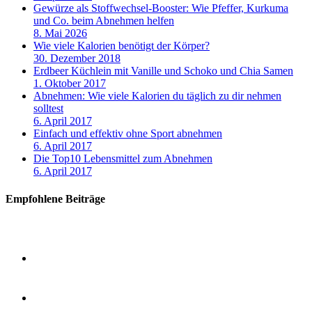
Gewürze als Stoffwechsel-Booster: Wie Pfeffer, Kurkuma
und Co. beim Abnehmen helfen
8. Mai 2026
Wie viele Kalorien benötigt der Körper?
30. Dezember 2018
Erdbeer Küchlein mit Vanille und Schoko und Chia Samen
1. Oktober 2017
Abnehmen: Wie viele Kalorien du täglich zu dir nehmen
solltest
6. April 2017
Einfach und effektiv ohne Sport abnehmen
6. April 2017
Die Top10 Lebensmittel zum Abnehmen
6. April 2017
Empfohlene Beiträge