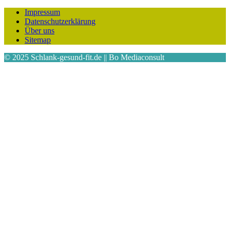
Impressum
Datenschutzerklärung
Über uns
Sitemap
© 2025 Schlank-gesund-fit.de || Bo Mediaconsult