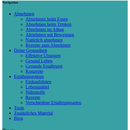
Navigation
Abnehmen
Abnehmen beim Essen
Abnehmen beim Trinken
Abnehmen im Alltag
Abnehmen mit Bewegung
Natürlich abnehmen
Rezepte zum Abnehmen
Deine Gesundheit
Effektive Übungen
Gesund Leben
Gesunde Ernährung
Konzepte
Ernährungstipps
Einkaufslisten
Lebensmittel
Nährstoffe
Rezepte
Verschiedene Ernährungsarten
Tools
Zusätzliches Material
Blog
Über uns