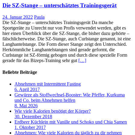
Die SZ-Stange – unterschätztes Trainingsgerät
24. Januar 2022
Paula
Die SZ-Stange – unterschätztes Trainingsgerät Da manche
Sportgeräte zu Unrecht nur von Profis verwendet werden, gibt es
hier einen Überblick über die SZ-Stange, die bisher dazu gehörte –
fälschlicherweise. Die SZ-Stange, auch Curlstange genannt, ist eine
Langhantelstange. Die Form dieser Stange zeigt den Unterschied.
Herkömmliche Langhantelstangen sind gerade geformt, die
Curlstange ist SZ-förmig gebogen und durch diese spezielle Form
gerade für das Bizeps-Training sehr gut
[…]
Beliebte Beiträge
Abnehmen mit Intermittent Fasting
6. April 2017
Gewürze als Stoffwechsel-Booster: Wie Pfeffer, Kurkuma
und Co. beim Abnehmen helfen
8. Mai 2026
Wie viele Kalorien benötigt der Körper?
30. Dezember 2018
Erdbeer Küchlein mit Vanille und Schoko und Chia Samen
1. Oktober 2017
Abnehmen: Wie viele Kalorien du täglich zu dir nehmen