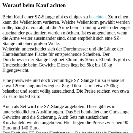
Worauf beim Kauf achten
Beim Kauf einer SZ-Stange gibt es einiges zu
beachten
. Zum einen
kann die Wellenform variieren. Welche Wellenform gewählt werden
sollte, hängt davon ab, ob die Arme beim Training weiter oder enger
auseinander positioniert werden möchten. Ist es angenehmer, wenn
die Arme weiter auseinander sind, dann empfiehlt sich eine SZ-
Stange mit einer großen Welle.
Weiterhin unterscheidet sich der Durchmesser und die Länge der
Hantelaufnahme-Fläche für entsprechende Scheiben. Der
Durchmesser der Stange liegt bei 30mm bis 50mm. Ebenfalls gibt es
Unterschiede beim Gewicht. Dieses liegt bei 5kg bis 10 kg
Eigengewicht.
Eine preiswerte und doch vernünftige SZ-Stange für zu Hause ist
etwa 120cm lang und wiegt ca. 8kg. Diese ist mit etwa 200kg
belastbar und somit völlig ausreichend. Die Preise reichen von etwa
35 Euro bis 90 Euro.
Auch als Set wird die SZ-Stange angeboten. Diese gibt es in
unterschiedlichen Ausführungen. Das Set beinhaltet eine Curlstange,
Gewichte und die Sicherung. Auch Sets mit zusätzlichen
Kurzhanteln werden angeboten. Hier liegen die Preise zwischen 90
Euro und 140 Euro.