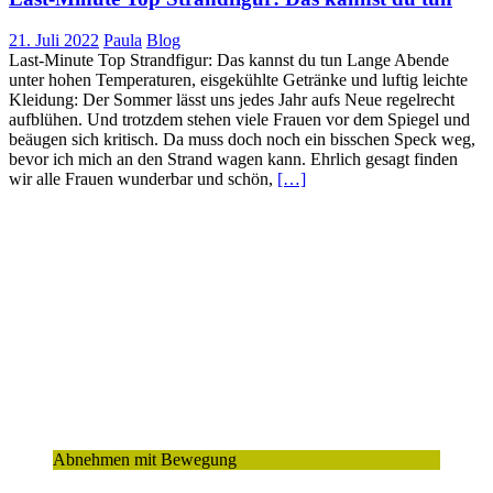
21. Juli 2022
Paula
Blog
Last-Minute Top Strandfigur: Das kannst du tun Lange Abende
unter hohen Temperaturen, eisgekühlte Getränke und luftig leichte
Kleidung: Der Sommer lässt uns jedes Jahr aufs Neue regelrecht
aufblühen. Und trotzdem stehen viele Frauen vor dem Spiegel und
beäugen sich kritisch. Da muss doch noch ein bisschen Speck weg,
bevor ich mich an den Strand wagen kann. Ehrlich gesagt finden
wir alle Frauen wunderbar und schön,
[…]
Abnehmen mit Bewegung