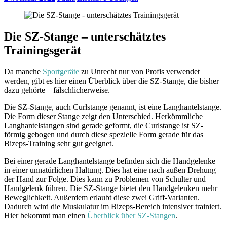
Die SZ-Stange – unterschätztes
Trainingsgerät
Da manche
Sportgeräte
zu Unrecht nur von Profis verwendet
werden, gibt es hier einen Überblick über die SZ-Stange, die bisher
dazu gehörte – fälschlicherweise.
Die SZ-Stange, auch Curlstange genannt, ist eine Langhantelstange.
Die Form dieser Stange zeigt den Unterschied. Herkömmliche
Langhantelstangen sind gerade geformt, die Curlstange ist SZ-
förmig gebogen und durch diese spezielle Form gerade für das
Bizeps-Training sehr gut geeignet.
Bei einer gerade Langhantelstange befinden sich die Handgelenke
in einer unnatürlichen Haltung. Dies hat eine nach außen Drehung
der Hand zur Folge. Dies kann zu Problemen von Schulter und
Handgelenk führen. Die SZ-Stange bietet den Handgelenken mehr
Beweglichkeit. Außerdem erlaubt diese zwei Griff-Varianten.
Dadurch wird die Muskulatur im Bizeps-Bereich intensiver trainiert.
Hier bekommt man einen
Überblick über SZ-Stangen
.