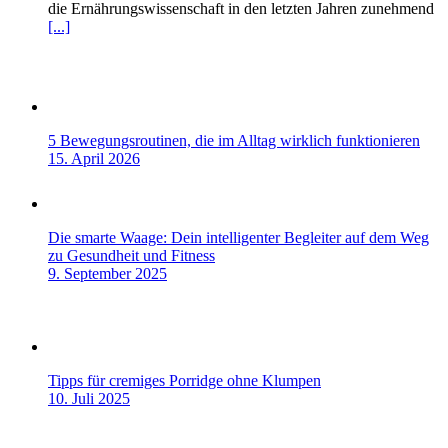
die Ernährungswissenschaft in den letzten Jahren zunehmend
[...]
5 Bewegungsroutinen, die im Alltag wirklich funktionieren
15. April 2026
Die smarte Waage: Dein intelligenter Begleiter auf dem Weg
zu Gesundheit und Fitness
9. September 2025
Tipps für cremiges Porridge ohne Klumpen
10. Juli 2025