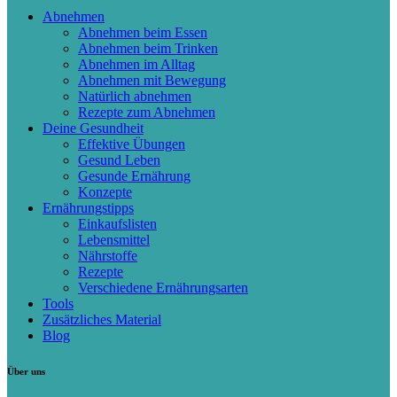
Abnehmen
Abnehmen beim Essen
Abnehmen beim Trinken
Abnehmen im Alltag
Abnehmen mit Bewegung
Natürlich abnehmen
Rezepte zum Abnehmen
Deine Gesundheit
Effektive Übungen
Gesund Leben
Gesunde Ernährung
Konzepte
Ernährungstipps
Einkaufslisten
Lebensmittel
Nährstoffe
Rezepte
Verschiedene Ernährungsarten
Tools
Zusätzliches Material
Blog
Über uns