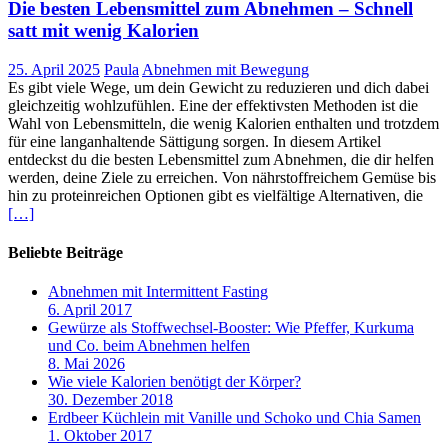
Die besten Lebensmittel zum Abnehmen – Schnell
satt mit wenig Kalorien
25. April 2025
Paula
Abnehmen mit Bewegung
Es gibt viele Wege, um dein Gewicht zu reduzieren und dich dabei
gleichzeitig wohlzufühlen. Eine der effektivsten Methoden ist die
Wahl von Lebensmitteln, die wenig Kalorien enthalten und trotzdem
für eine langanhaltende Sättigung sorgen. In diesem Artikel
entdeckst du die besten Lebensmittel zum Abnehmen, die dir helfen
werden, deine Ziele zu erreichen. Von nährstoffreichem Gemüse bis
hin zu proteinreichen Optionen gibt es vielfältige Alternativen, die
[…]
Beliebte Beiträge
Abnehmen mit Intermittent Fasting
6. April 2017
Gewürze als Stoffwechsel-Booster: Wie Pfeffer, Kurkuma
und Co. beim Abnehmen helfen
8. Mai 2026
Wie viele Kalorien benötigt der Körper?
30. Dezember 2018
Erdbeer Küchlein mit Vanille und Schoko und Chia Samen
1. Oktober 2017