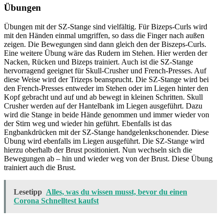
Übungen
Übungen mit der SZ-Stange sind vielfältig. Für Bizeps-Curls wird
mit den Händen einmal umgriffen, so dass die Finger nach außen
zeigen. Die Bewegungen sind dann gleich den der Biszeps-Curls.
Eine weitere Übung wäre das Rudern im Stehen. Hier werden der
Nacken, Rücken und Bizeps trainiert. Auch ist die SZ-Stange
hervorragend geeignet für Skull-Crusher und French-Presses. Auf
diese Weise wird der Trizeps beansprucht. Die SZ-Stange wird bei
den French-Presses entweder im Stehen oder im Liegen hinter den
Kopf gebracht und auf und ab bewegt in kleinen Schritten. Skull
Crusher werden auf der Hantelbank im Liegen ausgeführt. Dazu
wird die Stange in beide Hände genommen und immer wieder von
der Stirn weg und wieder hin geführt. Ebenfalls ist das
Engbankdrücken mit der SZ-Stange handgelenkschonender. Diese
Übung wird ebenfalls im Liegen ausgeführt. Die SZ-Stange wird
hierzu oberhalb der Brust positioniert. Nun wechseln sich die
Bewegungen ab – hin und wieder weg von der Brust. Diese Übung
trainiert auch die Brust.
Lesetipp
Alles, was du wissen musst, bevor du einen
Corona Schnelltest kaufst