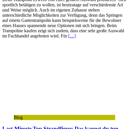
sportlich betätigen zu wollen, ist heutzutage auf verschiedenste Art
und Weise möglich. Auch im eigenen Zuhause stehen
unterschiedliche Möglichkeiten zur Verfügung, denn das Springen
auf einem Gartentrampolin kann beispielsweise für die Bewohner
eines Hauses spannende neue Optionen mit sich bringen. Beim
Trampoline kaufen zeigt sich zudem, dass eine sehr große Auswahl
im Fachhandel angeboten wird. Für
[…]
Blog
Last-Minute Top Strandfigur: Das kannst du tun