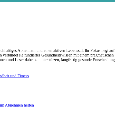
hhaltiges Abnehmen und einen aktiven Lebensstil. Ihr Fokus liegt auf al
gen verbindet sie fundiertes Gesundheitswissen mit einem pragmatisch
n und Leser dabei zu unterstützen, langfristig gesunde Entscheidunge
ndheit und Fitness
beim Abnehmen helfen