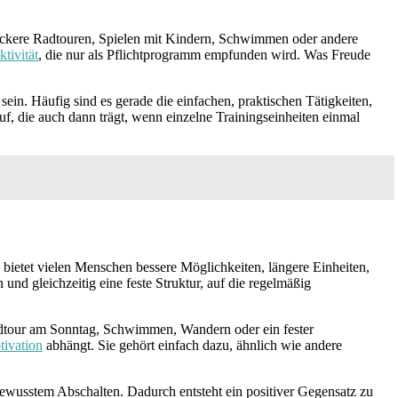
 lockere Radtouren, Spielen mit Kindern, Schwimmen oder andere
ktivität
, die nur als Pflichtprogramm empfunden wird. Was Freude
ein. Häufig sind es gerade die einfachen, praktischen Tätigkeiten,
 auf, die auch dann trägt, wenn einzelne Trainingseinheiten einmal
bietet vielen Menschen bessere Möglichkeiten, längere Einheiten,
nd gleichzeitig eine feste Struktur, auf die regelmäßig
adtour am Sonntag, Schwimmen, Wandern oder ein fester
ivation
abhängt. Sie gehört einfach dazu, ähnlich wie andere
ewusstem Abschalten. Dadurch entsteht ein positiver Gegensatz zu