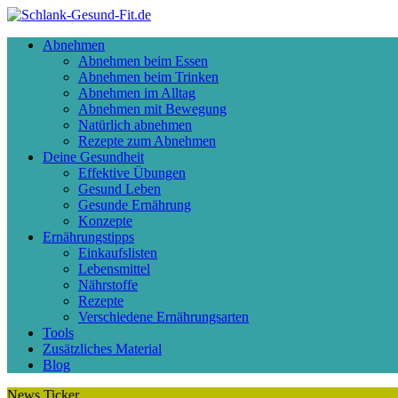
Abnehmen
Abnehmen beim Essen
Abnehmen beim Trinken
Abnehmen im Alltag
Abnehmen mit Bewegung
Natürlich abnehmen
Rezepte zum Abnehmen
Deine Gesundheit
Effektive Übungen
Gesund Leben
Gesunde Ernährung
Konzepte
Ernährungstipps
Einkaufslisten
Lebensmittel
Nährstoffe
Rezepte
Verschiedene Ernährungsarten
Tools
Zusätzliches Material
Blog
News Ticker