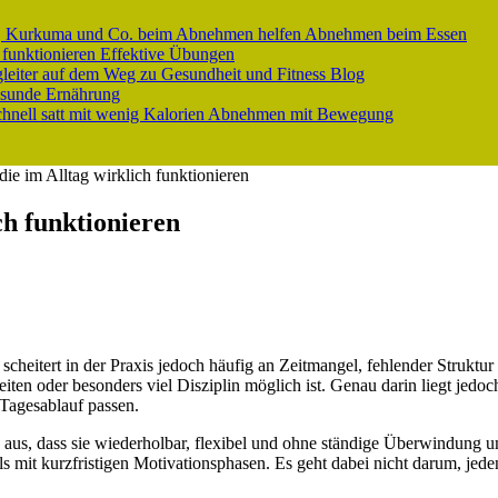
er, Kurkuma und Co. beim Abnehmen helfen
Abnehmen beim Essen
 funktionieren
Effektive Übungen
gleiter auf dem Weg zu Gesundheit und Fitness
Blog
sunde Ernährung
nell satt mit wenig Kalorien
Abnehmen mit Bewegung
ie im Alltag wirklich funktionieren
ch funktionieren
scheitert in der Praxis jedoch häufig an Zeitmangel, fehlender Struktu
ten oder besonders viel Disziplin möglich ist. Genau darin liegt jedoc
n Tagesablauf passen.
 aus, dass sie wiederholbar, flexibel und ohne ständige Überwindung
als mit kurzfristigen Motivationsphasen. Es geht dabei nicht darum, je