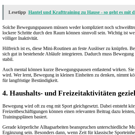
Lesetipp
Hantel und Krafttraining zu Hause - so geht es mit
Solche Bewegungspausen müssen weder kompliziert noch schweißtrei
lockere Schritte durch den Raum können sinnvoll sein. Wichtig ist wen
völliger Inaktivität.
Hilfreich ist es, diese Mini-Routinen an feste Auslöser zu knüpfen. 
sich gut in bestehende Abläufe integrieren. Dadurch muss Bewegung 
stabil.
Auch mental können kurze Bewegungspausen entlastend wirken. Sie sch
wird. Wer lernt, Bewegung in kleinen Einheiten zu denken, nimmt körp
für langfristige Beständigkeit.
4. Haushalts- und Freizeitaktivitäten gezi
Bewegung wird oft zu eng mit Sport gleichgesetzt. Dabei entsteht kör
Freizeitbeschäftigungen können einen relevanten Beitrag dazu leisten
Trainingsplänen basiert.
Gerade körperliche Alltagsarbeiten beanspruchen unterschiedliche Mus
Ergänzung sein. Besonders dann, wenn Zeit für klassische Sporteinheit