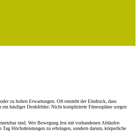
r oder zu hohen Erwartungen. Oft entsteht der Eindruck, dass
h ein häufiger Denkfehler: Nicht komplizierte Fitnesspläne sorgen
 umsetzbar sind. Wer Bewegung fest mit vorhandenen Abläufen
den Tag Höchstleistungen zu erbringen, sondern darum, körperliche