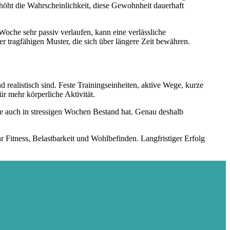
rhöht die Wahrscheinlichkeit, diese Gewohnheit dauerhaft
Woche sehr passiv verlaufen, kann eine verlässliche
r tragfähigen Muster, die sich über längere Zeit bewähren.
realistisch sind. Feste Trainingseinheiten, aktive Wege, kurze
r mehr körperliche Aktivität.
sie auch in stressigen Wochen Bestand hat. Genau deshalb
r Fitness, Belastbarkeit und Wohlbefinden. Langfristiger Erfolg