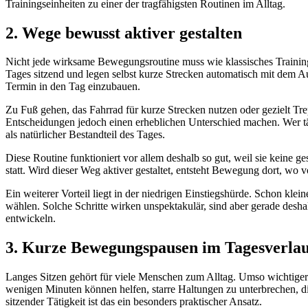
Trainingseinheiten zu einer der tragfähigsten Routinen im Alltag.
2. Wege bewusst aktiver gestalten
Nicht jede wirksame Bewegungsroutine muss wie klassisches Training 
Tages sitzend und legen selbst kurze Strecken automatisch mit dem 
Termin in den Tag einzubauen.
Zu Fuß gehen, das Fahrrad für kurze Strecken nutzen oder gezielt T
Entscheidungen jedoch einen erheblichen Unterschied machen. Wer tägl
als natürlicher Bestandteil des Tages.
Diese Routine funktioniert vor allem deshalb so gut, weil sie keine 
statt. Wird dieser Weg aktiver gestaltet, entsteht Bewegung dort, wo 
Ein weiterer Vorteil liegt in der niedrigen Einstiegshürde. Schon kl
wählen. Solche Schritte wirken unspektakulär, sind aber gerade deshal
entwickeln.
3. Kurze Bewegungspausen im Tagesverlauf
Langes Sitzen gehört für viele Menschen zum Alltag. Umso wichtiger 
wenigen Minuten können helfen, starre Haltungen zu unterbrechen, d
sitzender Tätigkeit ist das ein besonders praktischer Ansatz.