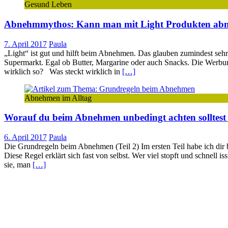
Gesund Leben
Abnehmmythos: Kann man mit Light Produkten ab
7. April 2017
Paula
„Light“ ist gut und hilft beim Abnehmen. Das glauben zumindest sehr
Supermarkt. Egal ob Butter, Margarine oder auch Snacks. Die Werbun
wirklich so? Was steckt wirklich in
[…]
Abnehmen im Alltag
Worauf du beim Abnehmen unbedingt achten solltest (
6. April 2017
Paula
Die Grundregeln beim Abnehmen (Teil 2) Im ersten Teil habe ich di
Diese Regel erklärt sich fast von selbst. Wer viel stopft und schnell i
sie, man
[…]