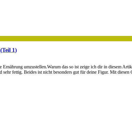
Teil 1)
rnährung umzustellen.Warum das so ist zeige ich dir in diesem Artik
 sehr fettig. Beides ist nicht besonders gut für deine Figur. Mit dies