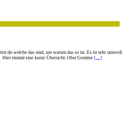
t du welche das sind, um warum das so ist. Es ist sehr sinnvoll
ei. Hier einmal eine kurze Übersicht: Obst Gemüse
[…]