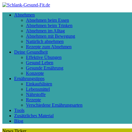
Abnehmen
Abnehmen beim Essen
Abnehmen beim Trinken
Abnehmen im Alltag
Abnehmen mit Bewegung
Natürlich abnehmen
Rezepte zum Abnehmen
Deine Gesundheit
Effektive Übungen
Gesund Leben
Gesunde Ernährung
Konzepte
Ernährungstipps
Einkaufslisten
Lebensmittel
Nährstoffe
Rezepte
Verschiedene Ernährungsarten
Tools
Zusätzliches Material
Blog
News Ticker