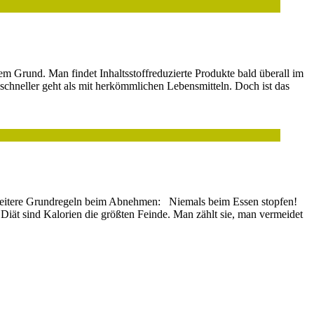
m Grund. Man findet Inhaltsstoffreduzierte Produkte bald überall im
chneller geht als mit herkömmlichen Lebensmitteln. Doch ist das
2 weitere Grundregeln beim Abnehmen: Niemals beim Essen stopfen!
er Diät sind Kalorien die größten Feinde. Man zählt sie, man vermeidet