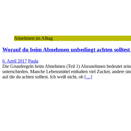
Abnehmen im Alltag
Worauf du beim Abnehmen unbedingt achten solltest (
6. April 2017
Paula
Die Grundregeln beim Abnehmen (Teil 1) Abzunehmen bedeutet seine E
unterschieden. Manche Lebensmittel enthalten viel Zucker, andere sind
auf die du achten solltest. Ich weiß nicht, ob
[…]