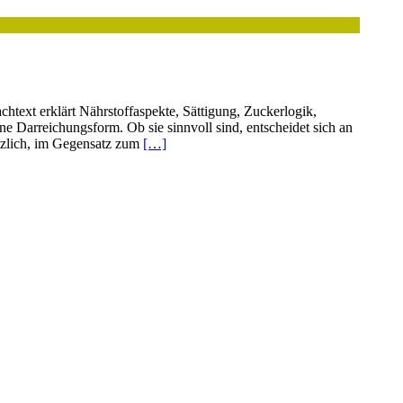
text erklärt Nährstoffaspekte, Sättigung, Zuckerlogik,
e Darreichungsform. Ob sie sinnvoll sind, entscheidet sich an
tzlich, im Gegensatz zum
[…]