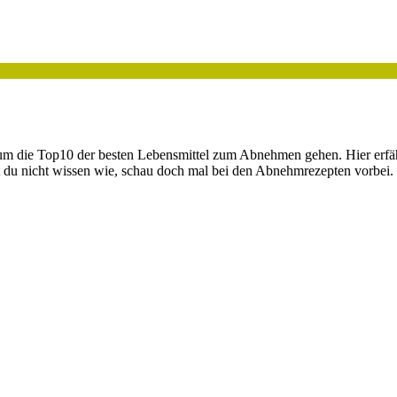
m die Top10 der besten Lebensmittel zum Abnehmen gehen. Hier erfährs
test du nicht wissen wie, schau doch mal bei den Abnehmrezepten vorb