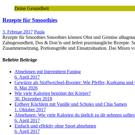
Deine Gesundheit
Rezepte für Smoothies
3. Februar 2017
Paula
Rezepte für Smoothies Smoothies können Obst und Gemüse alltagstaug
Zahngesundheit, Dos & Don’ts und liefert praxistaugliche Rezepte. Sm
Zusammensetzung, Portionsgröße und Einsatzsituation. Das Mixen vo
Beliebte Beiträge
Abnehmen mit Intermittent Fasting
6. April 2017
Gewürze als Stoffwechsel-Booster: Wie Pfeffer, Kurkuma und
8. Mai 2026
Wie viele Kalorien benötigt der Körper?
30. Dezember 2018
Erdbeer Küchlein mit Vanille und Schoko und Chia Samen
1. Oktober 2017
Abnehmen: Wie viele Kalorien du täglich zu dir nehmen solltes
6. April 2017
Einfach und effektiv ohne Sport abnehmen
6. April 2017