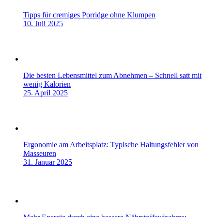
Tipps für cremiges Porridge ohne Klumpen
10. Juli 2025
Die besten Lebensmittel zum Abnehmen – Schnell satt mit
wenig Kalorien
25. April 2025
Ergonomie am Arbeitsplatz: Typische Haltungsfehler von
Masseuren
31. Januar 2025