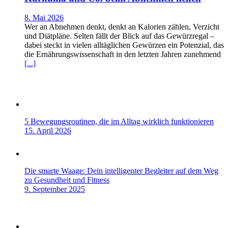
8. Mai 2026
Wer an Abnehmen denkt, denkt an Kalorien zählen, Verzicht
und Diätpläne. Selten fällt der Blick auf das Gewürzregal –
dabei steckt in vielen alltäglichen Gewürzen ein Potenzial, das
die Ernährungswissenschaft in den letzten Jahren zunehmend
[...]
5 Bewegungsroutinen, die im Alltag wirklich funktionieren
15. April 2026
Die smarte Waage: Dein intelligenter Begleiter auf dem Weg
zu Gesundheit und Fitness
9. September 2025