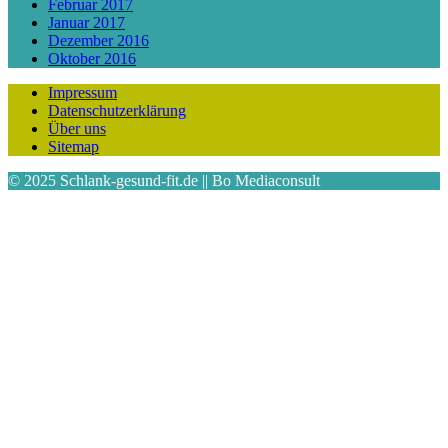
Februar 2017
Januar 2017
Dezember 2016
Oktober 2016
Impressum
Datenschutzerklärung
Über uns
Sitemap
© 2025 Schlank-gesund-fit.de || Bo Mediaconsult