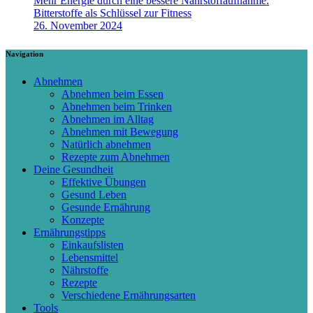
Mehr Energie durch eine bessere Nährstoffaufnahme:
Bitterstoffe als Schlüssel zur Fitness
26. November 2024
Navigation
Abnehmen
Abnehmen beim Essen
Abnehmen beim Trinken
Abnehmen im Alltag
Abnehmen mit Bewegung
Natürlich abnehmen
Rezepte zum Abnehmen
Deine Gesundheit
Effektive Übungen
Gesund Leben
Gesunde Ernährung
Konzepte
Ernährungstipps
Einkaufslisten
Lebensmittel
Nährstoffe
Rezepte
Verschiedene Ernährungsarten
Tools