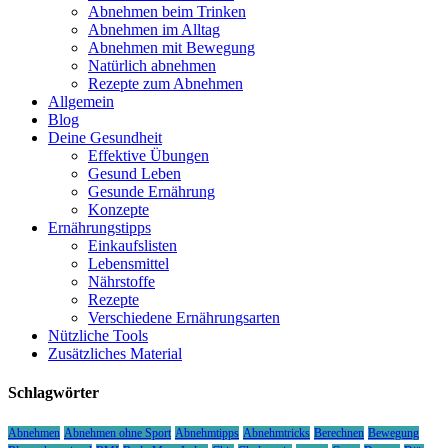
Abnehmen beim Trinken
Abnehmen im Alltag
Abnehmen mit Bewegung
Natürlich abnehmen
Rezepte zum Abnehmen
Allgemein
Blog
Deine Gesundheit
Effektive Übungen
Gesund Leben
Gesunde Ernährung
Konzepte
Ernährungstipps
Einkaufslisten
Lebensmittel
Nährstoffe
Rezepte
Verschiedene Ernährungsarten
Nützliche Tools
Zusätzliches Material
Schlagwörter
Abnehmen
Abnehmen ohne Sport
Abnehmtipps
Abnehmtricks
Berechnen
Bewegung