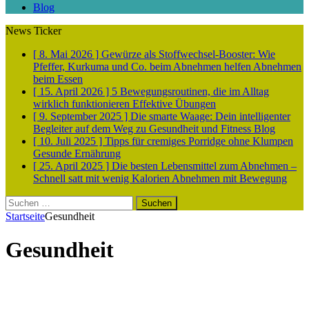
Blog
News Ticker
[ 8. Mai 2026 ]
Gewürze als Stoffwechsel-Booster: Wie
Pfeffer, Kurkuma und Co. beim Abnehmen helfen
Abnehmen
beim Essen
[ 15. April 2026 ]
5 Bewegungsroutinen, die im Alltag
wirklich funktionieren
Effektive Übungen
[ 9. September 2025 ]
Die smarte Waage: Dein intelligenter
Begleiter auf dem Weg zu Gesundheit und Fitness
Blog
[ 10. Juli 2025 ]
Tipps für cremiges Porridge ohne Klumpen
Gesunde Ernährung
[ 25. April 2025 ]
Die besten Lebensmittel zum Abnehmen –
Schnell satt mit wenig Kalorien
Abnehmen mit Bewegung
Suchen
nach:
Startseite
Gesundheit
Gesundheit