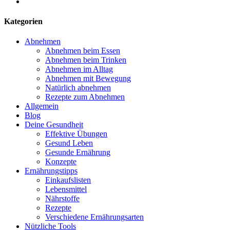
Kategorien
Abnehmen
Abnehmen beim Essen
Abnehmen beim Trinken
Abnehmen im Alltag
Abnehmen mit Bewegung
Natürlich abnehmen
Rezepte zum Abnehmen
Allgemein
Blog
Deine Gesundheit
Effektive Übungen
Gesund Leben
Gesunde Ernährung
Konzepte
Ernährungstipps
Einkaufslisten
Lebensmittel
Nährstoffe
Rezepte
Verschiedene Ernährungsarten
Nützliche Tools