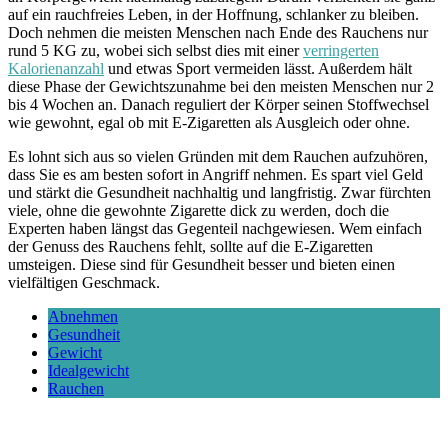
auf ein rauchfreies Leben, in der Hoffnung, schlanker zu bleiben.
Doch nehmen die meisten Menschen nach Ende des Rauchens nur
rund 5 KG zu, wobei sich selbst dies mit einer
verringerten
Kalorienanzahl
und etwas Sport vermeiden lässt. Außerdem hält
diese Phase der Gewichtszunahme bei den meisten Menschen nur 2
bis 4 Wochen an. Danach reguliert der Körper seinen Stoffwechsel
wie gewohnt, egal ob mit E-Zigaretten als Ausgleich oder ohne.
Es lohnt sich aus so vielen Gründen mit dem Rauchen aufzuhören,
dass Sie es am besten sofort in Angriff nehmen. Es spart viel Geld
und stärkt die Gesundheit nachhaltig und langfristig. Zwar fürchten
viele, ohne die gewohnte Zigarette dick zu werden, doch die
Experten haben längst das Gegenteil nachgewiesen. Wem einfach
der Genuss des Rauchens fehlt, sollte auf die E-Zigaretten
umsteigen. Diese sind für Gesundheit besser und bieten einen
vielfältigen Geschmack.
Abnehmen
Gesundheit
Gewicht
Idealgewicht
Rauchen