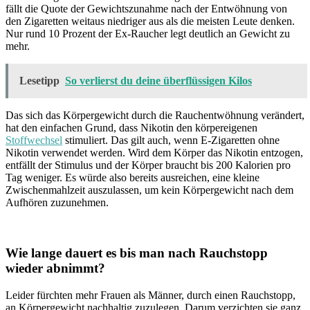
fällt die Quote der Gewichtszunahme nach der Entwöhnung von
den Zigaretten weitaus niedriger aus als die meisten Leute denken.
Nur rund 10 Prozent der Ex-Raucher legt deutlich an Gewicht zu
mehr.
Lesetipp
So verlierst du deine überflüssigen Kilos
Das sich das Körpergewicht durch die Rauchentwöhnung verändert,
hat den einfachen Grund, dass Nikotin den körpereigenen
Stoffwechsel
stimuliert. Das gilt auch, wenn E-Zigaretten ohne
Nikotin verwendet werden. Wird dem Körper das Nikotin entzogen,
entfällt der Stimulus und der Körper braucht bis 200 Kalorien pro
Tag weniger. Es würde also bereits ausreichen, eine kleine
Zwischenmahlzeit auszulassen, um kein Körpergewicht nach dem
Aufhören zuzunehmen.
Wie lange dauert es bis man nach Rauchstopp
wieder abnimmt?
Leider fürchten mehr Frauen als Männer, durch einen Rauchstopp,
an Körpergewicht nachhaltig zuzulegen. Darum verzichten sie ganz