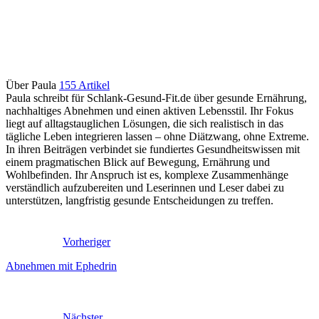
Über Paula
155 Artikel
Paula schreibt für Schlank-Gesund-Fit.de über gesunde Ernährung,
nachhaltiges Abnehmen und einen aktiven Lebensstil. Ihr Fokus
liegt auf alltagstauglichen Lösungen, die sich realistisch in das
tägliche Leben integrieren lassen – ohne Diätzwang, ohne Extreme.
In ihren Beiträgen verbindet sie fundiertes Gesundheitswissen mit
einem pragmatischen Blick auf Bewegung, Ernährung und
Wohlbefinden. Ihr Anspruch ist es, komplexe Zusammenhänge
verständlich aufzubereiten und Leserinnen und Leser dabei zu
unterstützen, langfristig gesunde Entscheidungen zu treffen.
Vorheriger
Abnehmen mit Ephedrin
Nächster