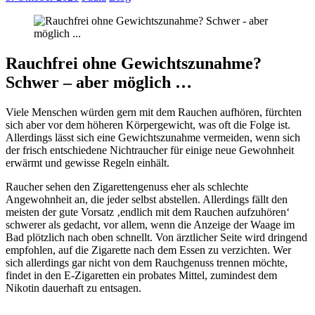
Rauchfrei ohne Gewichtszunahme?
Schwer – aber möglich …
Viele Menschen würden gern mit dem Rauchen aufhören, fürchten
sich aber vor dem höheren Körpergewicht, was oft die Folge ist.
Allerdings lässt sich eine Gewichtszunahme vermeiden, wenn sich
der frisch entschiedene Nichtraucher für einige neue Gewohnheit
erwärmt und gewisse Regeln einhält.
Raucher sehen den Zigarettengenuss eher als schlechte
Angewohnheit an, die jeder selbst abstellen. Allerdings fällt den
meisten der gute Vorsatz ‚endlich mit dem Rauchen aufzuhören‘
schwerer als gedacht, vor allem, wenn die Anzeige der Waage im
Bad plötzlich nach oben schnellt. Von ärztlicher Seite wird dringend
empfohlen, auf die Zigarette nach dem Essen zu verzichten. Wer
sich allerdings gar nicht von dem Rauchgenuss trennen möchte,
findet in den E-Zigaretten ein probates Mittel, zumindest dem
Nikotin dauerhaft zu entsagen.