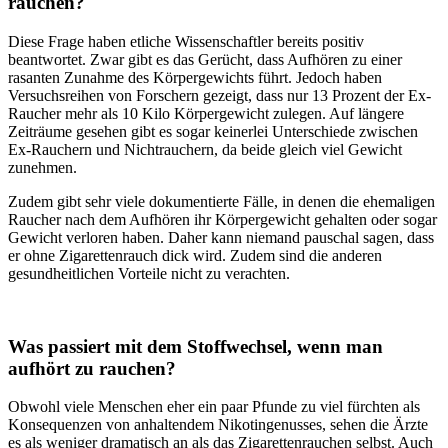
rauchen?
Diese Frage haben etliche Wissenschaftler bereits positiv
beantwortet. Zwar gibt es das Gerücht, dass Aufhören zu einer
rasanten Zunahme des Körpergewichts führt. Jedoch haben
Versuchsreihen von Forschern gezeigt, dass nur 13 Prozent der Ex-
Raucher mehr als 10 Kilo Körpergewicht zulegen. Auf längere
Zeiträume gesehen gibt es sogar keinerlei Unterschiede zwischen
Ex-Rauchern und Nichtrauchern, da beide gleich viel Gewicht
zunehmen.
Zudem gibt sehr viele dokumentierte Fälle, in denen die ehemaligen
Raucher nach dem Aufhören ihr Körpergewicht gehalten oder sogar
Gewicht verloren haben. Daher kann niemand pauschal sagen, dass
er ohne Zigarettenrauch dick wird. Zudem sind die anderen
gesundheitlichen Vorteile nicht zu verachten.
Was passiert mit dem Stoffwechsel, wenn man
aufhört zu rauchen?
Obwohl viele Menschen eher ein paar Pfunde zu viel fürchten als
Konsequenzen von anhaltendem Nikotingenusses, sehen die Ärzte
es als weniger dramatisch an als das Zigarettenrauchen selbst. Auch