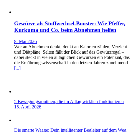
Gewürze als Stoffwechsel-Booster: Wie Pfeffer,
Kurkuma und Co. beim Abnehmen helfen
8. Mai 2026
Wer an Abnehmen denkt, denkt an Kalorien zählen, Verzicht
und Diätpläne. Selten fällt der Blick auf das Gewürzregal –
dabei steckt in vielen alltäglichen Gewürzen ein Potenzial, das
die Ernährungswissenschaft in den letzten Jahren zunehmend
[...]
5 Bewegungsroutinen, die im Alltag wirklich funktionieren
15. April 2026
Die smarte Waage: Dein intelligenter Begleiter auf dem Weg