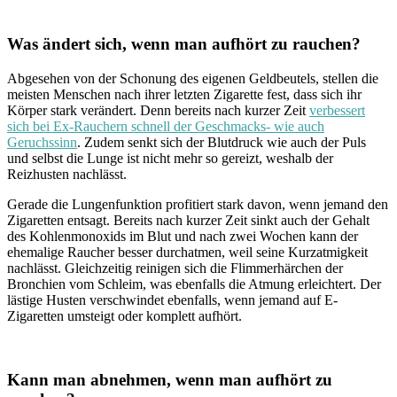
Was ändert sich, wenn man aufhört zu rauchen?
Abgesehen von der Schonung des eigenen Geldbeutels, stellen die
meisten Menschen nach ihrer letzten Zigarette fest, dass sich ihr
Körper stark verändert. Denn bereits nach kurzer Zeit
verbessert
sich bei Ex-Rauchern schnell der Geschmacks- wie auch
Geruchssinn
. Zudem senkt sich der Blutdruck wie auch der Puls
und selbst die Lunge ist nicht mehr so gereizt, weshalb der
Reizhusten nachlässt.
Gerade die Lungenfunktion profitiert stark davon, wenn jemand den
Zigaretten entsagt. Bereits nach kurzer Zeit sinkt auch der Gehalt
des Kohlenmonoxids im Blut und nach zwei Wochen kann der
ehemalige Raucher besser durchatmen, weil seine Kurzatmigkeit
nachlässt. Gleichzeitig reinigen sich die Flimmerhärchen der
Bronchien vom Schleim, was ebenfalls die Atmung erleichtert. Der
lästige Husten verschwindet ebenfalls, wenn jemand auf E-
Zigaretten umsteigt oder komplett aufhört.
Kann man abnehmen, wenn man aufhört zu