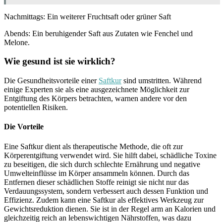
Nachmittags: Ein weiterer Fruchtsaft oder grüner Saft
Abends: Ein beruhigender Saft aus Zutaten wie Fenchel und
Melone.
Wie gesund ist sie wirklich?
Die Gesundheitsvorteile einer
Saftkur
sind umstritten. Während
einige Experten sie als eine ausgezeichnete Möglichkeit zur
Entgiftung des Körpers betrachten, warnen andere vor den
potentiellen Risiken.
Die Vorteile
Eine Saftkur dient als therapeutische Methode, die oft zur
Körperentgiftung verwendet wird. Sie hilft dabei, schädliche Toxine
zu beseitigen, die sich durch schlechte Ernährung und negative
Umwelteinflüsse im Körper ansammeln können. Durch das
Entfernen dieser schädlichen Stoffe reinigt sie nicht nur das
Verdauungssystem, sondern verbessert auch dessen Funktion und
Effizienz. Zudem kann eine Saftkur als effektives Werkzeug zur
Gewichtsreduktion dienen. Sie ist in der Regel arm an Kalorien und
gleichzeitig reich an lebenswichtigen Nährstoffen, was dazu