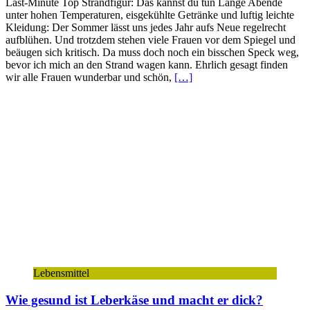
Last-Minute Top Strandfigur: Das kannst du tun Lange Abende
unter hohen Temperaturen, eisgekühlte Getränke und luftig leichte
Kleidung: Der Sommer lässt uns jedes Jahr aufs Neue regelrecht
aufblühen. Und trotzdem stehen viele Frauen vor dem Spiegel und
beäugen sich kritisch. Da muss doch noch ein bisschen Speck weg,
bevor ich mich an den Strand wagen kann. Ehrlich gesagt finden
wir alle Frauen wunderbar und schön,
[…]
Lebensmittel
Wie gesund ist Leberkäse und macht er dick?