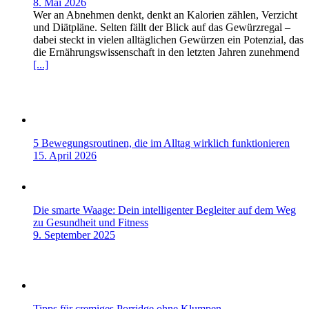
8. Mai 2026
Wer an Abnehmen denkt, denkt an Kalorien zählen, Verzicht
und Diätpläne. Selten fällt der Blick auf das Gewürzregal –
dabei steckt in vielen alltäglichen Gewürzen ein Potenzial, das
die Ernährungswissenschaft in den letzten Jahren zunehmend
[...]
5 Bewegungsroutinen, die im Alltag wirklich funktionieren
15. April 2026
Die smarte Waage: Dein intelligenter Begleiter auf dem Weg
zu Gesundheit und Fitness
9. September 2025
Tipps für cremiges Porridge ohne Klumpen