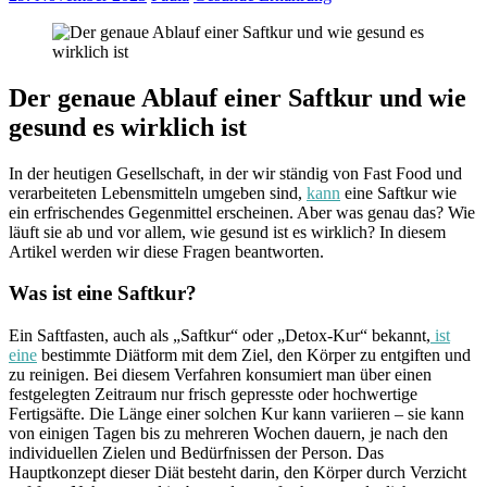
Der genaue Ablauf einer Saftkur und wie
gesund es wirklich ist
In der heutigen Gesellschaft, in der wir ständig von Fast Food und
verarbeiteten Lebensmitteln umgeben sind,
kann
eine Saftkur wie
ein erfrischendes Gegenmittel erscheinen. Aber was genau das? Wie
läuft sie ab und vor allem, wie gesund ist es wirklich? In diesem
Artikel werden wir diese Fragen beantworten.
Was ist eine Saftkur?
Ein Saftfasten, auch als „Saftkur“ oder „Detox-Kur“ bekannt,
ist
eine
bestimmte Diätform mit dem Ziel, den Körper zu entgiften und
zu reinigen. Bei diesem Verfahren konsumiert man über einen
festgelegten Zeitraum nur frisch gepresste oder hochwertige
Fertigsäfte. Die Länge einer solchen Kur kann variieren – sie kann
von einigen Tagen bis zu mehreren Wochen dauern, je nach den
individuellen Zielen und Bedürfnissen der Person. Das
Hauptkonzept dieser Diät besteht darin, den Körper durch Verzicht