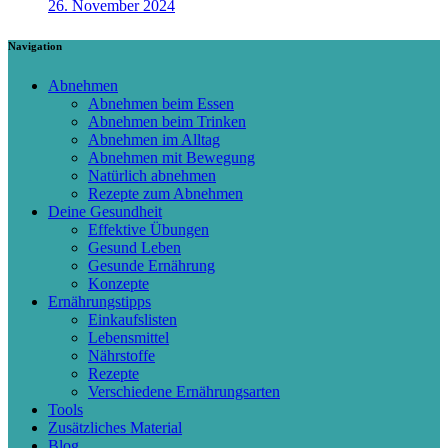
26. November 2024
Navigation
Abnehmen
Abnehmen beim Essen
Abnehmen beim Trinken
Abnehmen im Alltag
Abnehmen mit Bewegung
Natürlich abnehmen
Rezepte zum Abnehmen
Deine Gesundheit
Effektive Übungen
Gesund Leben
Gesunde Ernährung
Konzepte
Ernährungstipps
Einkaufslisten
Lebensmittel
Nährstoffe
Rezepte
Verschiedene Ernährungsarten
Tools
Zusätzliches Material
Blog