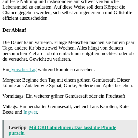
auf feste Nahrung und insbesondere auf schwer verdauliche
Lebensmittel zu entlasten. Auf diese Weise soll dem Körper die
Chance gegeben werden, sich selbst zu regenerieren und Giftstoffe
effizient auszuscheiden.
Der Ablauf
Die Dauer kann variieren. Einige Menschen machen sie für ein paar
Tage, andere für bis zu zwei Wochen. Alles hängt von deinem
persönlichen Ziel ab – ob du einfach nur entgiften möchtest oder ob
du versuchst, Gewicht zu verlieren.
Ein
typischer Tag
während könnte so aussehen:
Morgens: Beginne den Tag mit einem grünen Gemüsesaft. Dieser
könnte aus Zutaten wie Spinat, Gurke, Sellerie und Apfel bestehen.
Vormittags: Ein weiterer grüner Gemüsesaft oder ein Fruchtsaft
Mittags: Ein herzhafter Gemüsesaft, vielleicht aus Karotten, Rote
Beete und
Ingwer
.
Lesetipp
Mit CBD abnehmen: Das lässt die Pfunde
purzeln