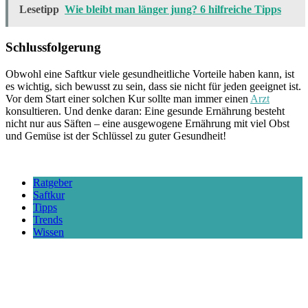
Lesetipp
Wie bleibt man länger jung? 6 hilfreiche Tipps
Schlussfolgerung
Obwohl eine Saftkur viele gesundheitliche Vorteile haben kann, ist
es wichtig, sich bewusst zu sein, dass sie nicht für jeden geeignet ist.
Vor dem Start einer solchen Kur sollte man immer einen
Arzt
konsultieren. Und denke daran: Eine gesunde Ernährung besteht
nicht nur aus Säften – eine ausgewogene Ernährung mit viel Obst
und Gemüse ist der Schlüssel zu guter Gesundheit!
Ratgeber
Saftkur
Tipps
Trends
Wissen