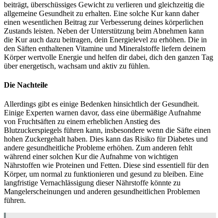
beiträgt, überschüssiges Gewicht zu verlieren und gleichzeitig die
allgemeine Gesundheit zu erhalten. Eine solche Kur kann daher
einen wesentlichen Beitrag zur Verbesserung deines körperlichen
Zustands leisten. Neben der Unterstützung beim Abnehmen kann
die Kur auch dazu beitragen, dein Energielevel zu erhöhen. Die in
den Säften enthaltenen Vitamine und Mineralstoffe liefern deinem
Körper wertvolle Energie und helfen dir dabei, dich den ganzen Tag
über energetisch, wachsam und aktiv zu fühlen.
Die Nachteile
Allerdings gibt es einige Bedenken hinsichtlich der Gesundheit.
Einige Experten warnen davor, dass eine übermäßige Aufnahme
von Fruchtsäften zu einem erheblichen Anstieg des
Blutzuckerspiegels führen kann, insbesondere wenn die Säfte einen
hohen Zuckergehalt haben. Dies kann das Risiko für Diabetes und
andere gesundheitliche Probleme erhöhen. Zum anderen fehlt
während einer solchen Kur die Aufnahme von wichtigen
Nährstoffen wie Proteinen und Fetten. Diese sind essentiell für den
Körper, um normal zu funktionieren und gesund zu bleiben. Eine
langfristige Vernachlässigung dieser Nährstoffe könnte zu
Mangelerscheinungen und anderen gesundheitlichen Problemen
führen.