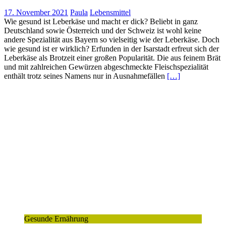
17. November 2021
Paula
Lebensmittel
Wie gesund ist Leberkäse und macht er dick? Beliebt in ganz
Deutschland sowie Österreich und der Schweiz ist wohl keine
andere Spezialität aus Bayern so vielseitig wie der Leberkäse. Doch
wie gesund ist er wirklich? Erfunden in der Isarstadt erfreut sich der
Leberkäse als Brotzeit einer großen Popularität. Die aus feinem Brät
und mit zahlreichen Gewürzen abgeschmeckte Fleischspezialität
enthält trotz seines Namens nur in Ausnahmefällen
[…]
Gesunde Ernährung