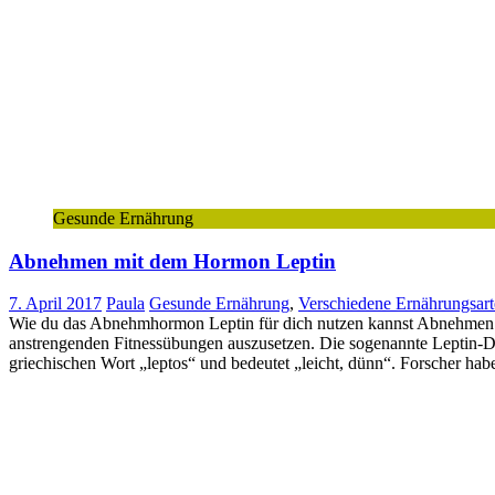
Gesunde Ernährung
Abnehmen mit dem Hormon Leptin
7. April 2017
Paula
Gesunde Ernährung
,
Verschiedene Ernährungsar
Wie du das Abnehmhormon Leptin für dich nutzen kannst Abnehmen m
anstrengenden Fitnessübungen auszusetzen. Die sogenannte Leptin-Di
griechischen Wort „leptos“ und bedeutet „leicht, dünn“. Forscher ha