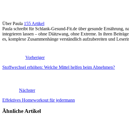
Über Paula
155 Artikel
Paula schreibt für Schlank-Gesund-Fit.de über gesunde Ernährung, nac
integrieren lassen – ohne Diätzwang, ohne Extreme. In ihren Beiträ
es, komplexe Zusammenhänge verständlich aufzubereiten und Leserinne
Vorheriger
Stoffwechsel erhöhen: Welche Mittel helfen beim Abnehmen?
Nächster
Effektives Homeworkout für jedermann
Ähnliche Artikel