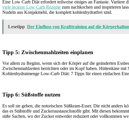
Eine Low Carb Diät erfordert teilweise einiges an Fantasie. Variiere d
viele leckere Low Carb Rezepte
zum nachkochen und inspirieren lasse
Nudeln aus Konjakmehl, die komplett kohlenhydratfrei sind.
Lesetipp
Der Einfluss von Krafttraining auf die Körperhalt
Tipp 5: Zwischenmahlzeiten einplanen
Vor allem zu Beginn, wenn sich der Körper auf die geänderten Essbedi
Zwischenmahlzeiten herrichten oder im Kopf haben. Hüttenkäse mit Sc
Kohlenhydratmenge Low-Carb Diät: 7 Tipps für einen einfachen Einst
Tipp 6: Süßstoffe nutzen
Es soll sie geben, die notorischen Süßkram-Esser. Die nicht anders kö
das es Süßstoffe und Zuckeraustauschstoffe gibt. Mit diesen bekomm
süße Sachen, wo der Zucker entweder reduziert oder vollkommen we