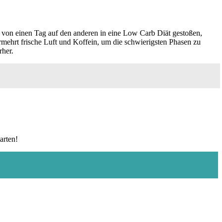
t von einen Tag auf den anderen in eine Low Carb Diät gestoßen,
rmehrt frische Luft und Koffein, um die schwierigsten Phasen zu
rher.
arten!