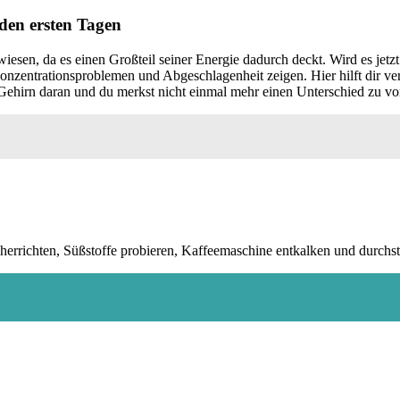
 den ersten Tagen
iesen, da es einen Großteil seiner Energie dadurch deckt. Wird es jetz
onzentrationsproblemen und Abgeschlagenheit zeigen. Hier hilft dir ve
ehirn daran und du merkst nicht einmal mehr einen Unterschied zu vo
herrichten, Süßstoffe probieren, Kaffeemaschine entkalken und durchst