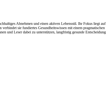
hhaltiges Abnehmen und einen aktiven Lebensstil. Ihr Fokus liegt auf al
gen verbindet sie fundiertes Gesundheitswissen mit einem pragmatisch
n und Leser dabei zu unterstützen, langfristig gesunde Entscheidunge