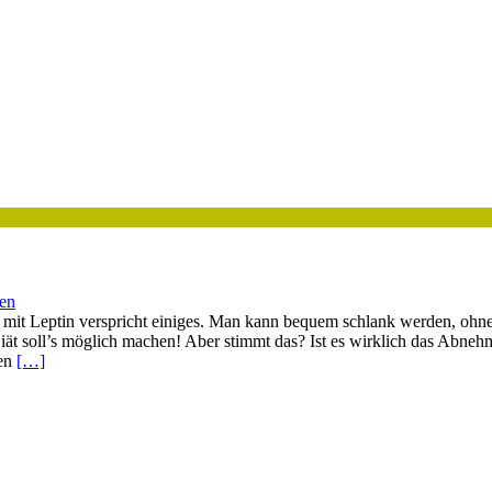
ten
it Leptin verspricht einiges. Man kann bequem schlank werden, ohne
ät soll’s möglich machen! Aber stimmt das? Ist es wirklich das Abneh
ben
[…]