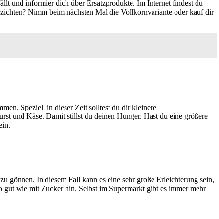
ällt und informier dich über Ersatzprodukte. Im Internet findest du
rzichten? Nimm beim nächsten Mal die Vollkornvariante oder kauf dir
. Speziell in dieser Zeit solltest du dir kleinere
rst und Käse. Damit stillst du deinen Hunger. Hast du eine größere
ein.
zu gönnen. In diesem Fall kann es eine sehr große Erleichterung sein,
o gut wie mit Zucker hin. Selbst im Supermarkt gibt es immer mehr