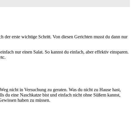
ch der erste wichtige Schritt. Von diesen Gerichten musst du dann nur
einfach nur einen Salat. So kannst du einfach, aber effektiv einsparen.
tc.
te Weg nicht in Versuchung zu geraten. Was du nicht zu Hause hast,
alls du eine Naschkatze bist und einfach nicht ohne Süßem kannst,
s Gewissen haben zu müssen.