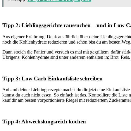
Tipp 2: Lieblingsgerichte raussuchen – und in Low
Aus eigener Erfahrung: Denk ausführlich über deine Lieblingsgerichte 
noch die Kohlenhydrate reduzieren und schon bist du am besten Weg. 
Dann streich die Panier und versuch es mal mit gegrilltem, dafür stärk
Übrigens: Kohlenhydrate sind unter anderem enthalten in: Brot, Reis
Tipp 3: Low Carb Einkaufsliste schreiben
Anhand deiner Lieblingsrezepte machst du dir jetzt eine Einkaufsliste
kannst du auch nicht essen. So einfach ist das. Kontrolliere die List
kauf dir am besten vorportionierte Riegel mit reduziertem Zuckerant
Tipp 4: Abwechslungsreich kochen