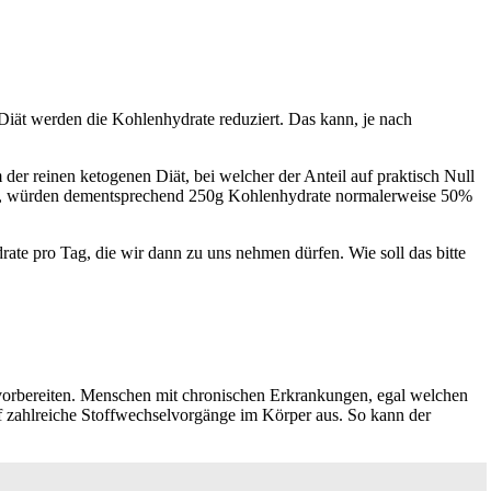
iät werden die Kohlenhydrate reduziert. Das kann, je nach
er reinen ketogenen Diät, bei welcher der Anteil auf praktisch Null
iegt, würden dementsprechend 250g Kohlenhydrate normalerweise 50%
ate pro Tag, die wir dann zu uns nehmen dürfen. Wie soll das bitte
 vorbereiten. Menschen mit chronischen Erkrankungen, egal welchen
f zahlreiche Stoffwechselvorgänge im Körper aus. So kann der