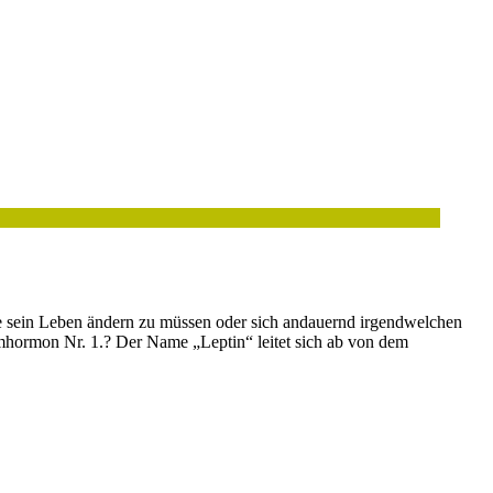
 sein Leben ändern zu müssen oder sich andauernd irgendwelchen
mhormon Nr. 1.? Der Name „Leptin“ leitet sich ab von dem