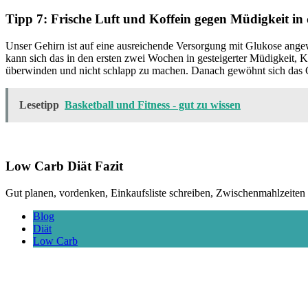
Tipp 7: Frische Luft und Koffein gegen Müdigkeit in
Unser Gehirn ist auf eine ausreichende Versorgung mit Glukose angew
kann sich das in den ersten zwei Wochen in gesteigerter Müdigkeit, K
überwinden und nicht schlapp zu machen. Danach gewöhnt sich das G
Lesetipp
Basketball und Fitness - gut zu wissen
Low Carb Diät Fazit
Gut planen, vordenken, Einkaufsliste schreiben, Zwischenmahlzeiten 
Blog
Diät
Low Carb