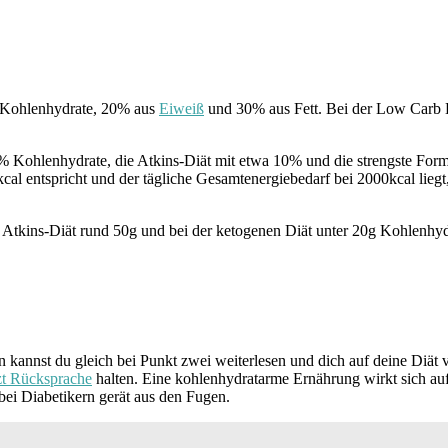
s Kohlenhydrate, 20% aus
Eiweiß
und 30% aus Fett. Bei der Low Carb D
Kohlenhydrate, die Atkins-Diät mit etwa 10% und die strengste Form d
kcal entspricht und der tägliche Gesamtenergiebedarf bei 2000kcal l
Atkins-Diät rund 50g und bei der ketogenen Diät unter 20g Kohlenhydr
 kannst du gleich bei Punkt zwei weiterlesen und dich auf deine Diät
t Rücksprache
halten. Eine kohlenhydratarme Ernährung wirkt sich au
bei Diabetikern gerät aus den Fugen.