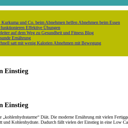
er, Kurkuma und Co. beim Abnehmen helfen
Abnehmen beim Essen
 funktionieren
Effektive Übungen
gleiter auf dem Weg zu Gesundheit und Fitness
Blog
sunde Ernährung
nell satt mit wenig Kalorien
Abnehmen mit Bewegung
n Einstieg
n Einstieg
e „kohlenhydratarme“ Diät. Die moderne Ernährung mit vielen Fertigge
und Kohlenhydrate. Dadurch fällt vielen der Einstieg in eine Low Carb