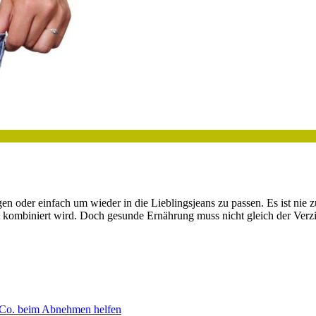
gen oder einfach um wieder in die Lieblingsjeans zu passen. Es ist ni
 kombiniert wird. Doch gesunde Ernährung muss nicht gleich der Verzich
 Co. beim Abnehmen helfen