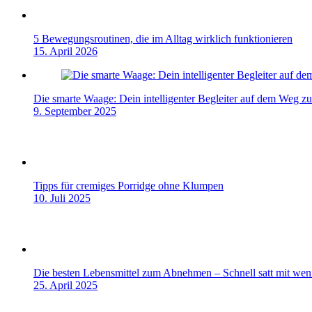
5 Bewegungsroutinen, die im Alltag wirklich funktionieren
15. April 2026
Die smarte Waage: Dein intelligenter Begleiter auf dem Weg z
9. September 2025
Tipps für cremiges Porridge ohne Klumpen
10. Juli 2025
Die besten Lebensmittel zum Abnehmen – Schnell satt mit wen
25. April 2025