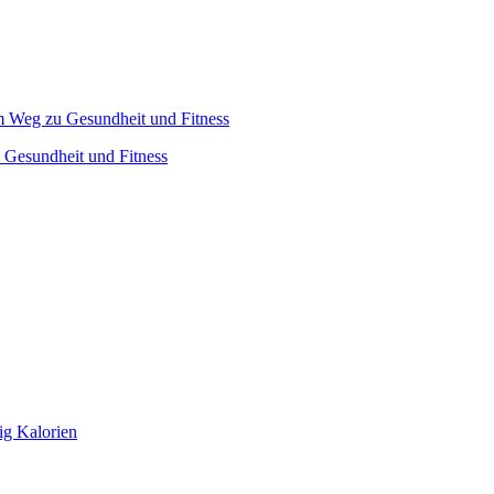
u Gesundheit und Fitness
ig Kalorien