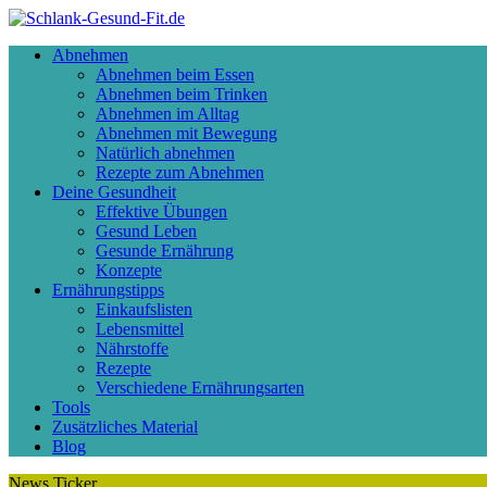
Abnehmen
Abnehmen beim Essen
Abnehmen beim Trinken
Abnehmen im Alltag
Abnehmen mit Bewegung
Natürlich abnehmen
Rezepte zum Abnehmen
Deine Gesundheit
Effektive Übungen
Gesund Leben
Gesunde Ernährung
Konzepte
Ernährungstipps
Einkaufslisten
Lebensmittel
Nährstoffe
Rezepte
Verschiedene Ernährungsarten
Tools
Zusätzliches Material
Blog
News Ticker