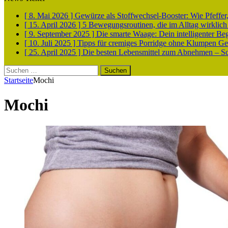
[ 8. Mai 2026 ]
Gewürze als Stoffwechsel-Booster: Wie Pfeff
[ 15. April 2026 ]
5 Bewegungsroutinen, die im Alltag wirklich
[ 9. September 2025 ]
Die smarte Waage: Dein intelligenter Be
[ 10. Juli 2025 ]
Tipps für cremiges Porridge ohne Klumpen
Ge
[ 25. April 2025 ]
Die besten Lebensmittel zum Abnehmen – Sch
Suchen
nach:
Startseite
Mochi
Mochi