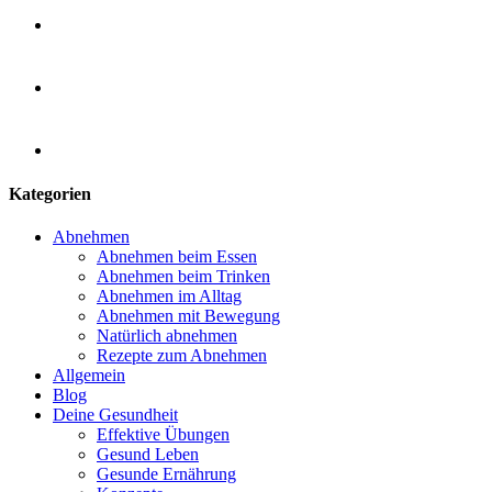
Kategorien
Abnehmen
Abnehmen beim Essen
Abnehmen beim Trinken
Abnehmen im Alltag
Abnehmen mit Bewegung
Natürlich abnehmen
Rezepte zum Abnehmen
Allgemein
Blog
Deine Gesundheit
Effektive Übungen
Gesund Leben
Gesunde Ernährung