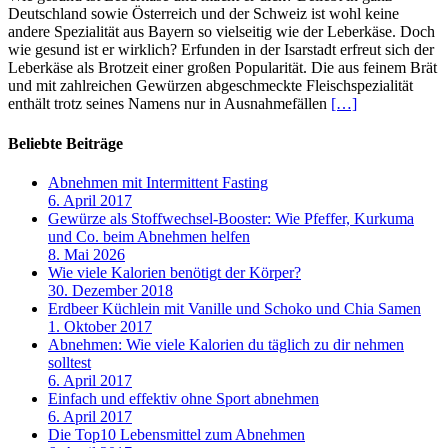
Deutschland sowie Österreich und der Schweiz ist wohl keine
andere Spezialität aus Bayern so vielseitig wie der Leberkäse. Doch
wie gesund ist er wirklich? Erfunden in der Isarstadt erfreut sich der
Leberkäse als Brotzeit einer großen Popularität. Die aus feinem Brät
und mit zahlreichen Gewürzen abgeschmeckte Fleischspezialität
enthält trotz seines Namens nur in Ausnahmefällen
[…]
Beliebte Beiträge
Abnehmen mit Intermittent Fasting
6. April 2017
Gewürze als Stoffwechsel-Booster: Wie Pfeffer, Kurkuma
und Co. beim Abnehmen helfen
8. Mai 2026
Wie viele Kalorien benötigt der Körper?
30. Dezember 2018
Erdbeer Küchlein mit Vanille und Schoko und Chia Samen
1. Oktober 2017
Abnehmen: Wie viele Kalorien du täglich zu dir nehmen
solltest
6. April 2017
Einfach und effektiv ohne Sport abnehmen
6. April 2017
Die Top10 Lebensmittel zum Abnehmen