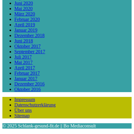
Juni 2020
Mai 2020
März 2020
Februar 2020
April 2019
Januar 2019
Dezember 2018
Juni 2018
Oktober 2017
September 2017
Juli 2017
Mai 2017
April 2017
Februar 2017
Januar 2017
Dezember 2016
Oktober 2016
Impressum
Datenschutzerklärung
Über uns
Sitemap
© 2025 Schlank-gesund-fit.de || Bo Mediaconsult