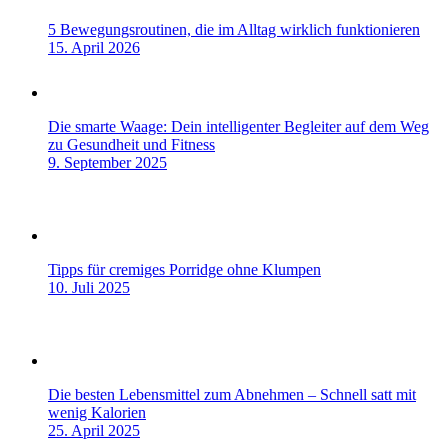
5 Bewegungsroutinen, die im Alltag wirklich funktionieren
15. April 2026
Die smarte Waage: Dein intelligenter Begleiter auf dem Weg
zu Gesundheit und Fitness
9. September 2025
Tipps für cremiges Porridge ohne Klumpen
10. Juli 2025
Die besten Lebensmittel zum Abnehmen – Schnell satt mit
wenig Kalorien
25. April 2025