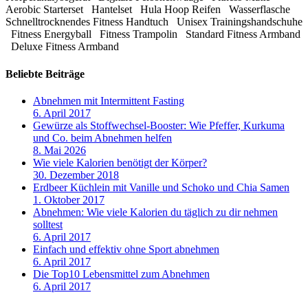
Aerobic Starterset Hantelset Hula Hoop Reifen Wasserflasche
Schnelltrocknendes Fitness Handtuch Unisex Trainingshandschuhe
Fitness Energyball Fitness Trampolin Standard Fitness Armband
Deluxe Fitness Armband
Beliebte Beiträge
Abnehmen mit Intermittent Fasting
6. April 2017
Gewürze als Stoffwechsel-Booster: Wie Pfeffer, Kurkuma
und Co. beim Abnehmen helfen
8. Mai 2026
Wie viele Kalorien benötigt der Körper?
30. Dezember 2018
Erdbeer Küchlein mit Vanille und Schoko und Chia Samen
1. Oktober 2017
Abnehmen: Wie viele Kalorien du täglich zu dir nehmen
solltest
6. April 2017
Einfach und effektiv ohne Sport abnehmen
6. April 2017
Die Top10 Lebensmittel zum Abnehmen
6. April 2017