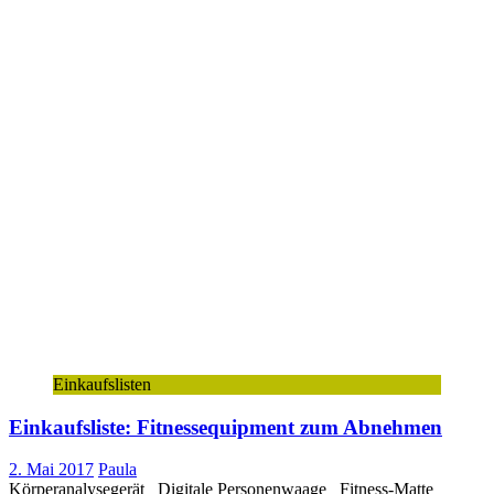
Einkaufslisten
Einkaufsliste: Fitnessequipment zum Abnehmen
2. Mai 2017
Paula
Körperanalysegerät Digitale Personenwaage Fitness-Matte