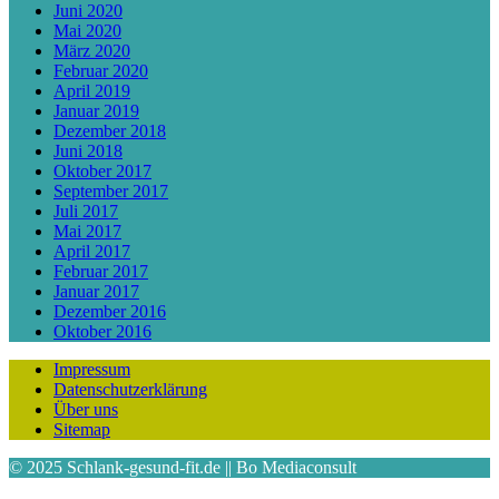
Juni 2020
Mai 2020
März 2020
Februar 2020
April 2019
Januar 2019
Dezember 2018
Juni 2018
Oktober 2017
September 2017
Juli 2017
Mai 2017
April 2017
Februar 2017
Januar 2017
Dezember 2016
Oktober 2016
Impressum
Datenschutzerklärung
Über uns
Sitemap
© 2025 Schlank-gesund-fit.de || Bo Mediaconsult