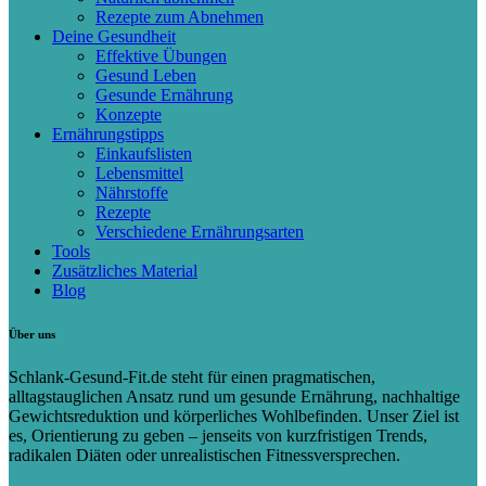
Rezepte zum Abnehmen
Deine Gesundheit
Effektive Übungen
Gesund Leben
Gesunde Ernährung
Konzepte
Ernährungstipps
Einkaufslisten
Lebensmittel
Nährstoffe
Rezepte
Verschiedene Ernährungsarten
Tools
Zusätzliches Material
Blog
Über uns
Schlank-Gesund-Fit.de steht für einen pragmatischen,
alltagstauglichen Ansatz rund um gesunde Ernährung, nachhaltige
Gewichtsreduktion und körperliches Wohlbefinden. Unser Ziel ist
es, Orientierung zu geben – jenseits von kurzfristigen Trends,
radikalen Diäten oder unrealistischen Fitnessversprechen.