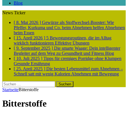
Blog
News Ticker
[ 8. Mai 2026 ]
Gewürze als Stoffwechsel-Booster: Wie
Pfeffer, Kurkuma und Co. beim Abnehmen helfen
Abnehmen
beim Essen
[ 15. April 2026 ]
5 Bewegungsroutinen, die im Alltag
wirklich funktionieren
Effektive Übungen
[ 9. September 2025 ]
Die smarte Waage: Dein intelligenter
Begleiter auf dem Weg zu Gesundheit und Fitness
Blog
[ 10. Juli 2025 ]
Tipps für cremiges Porridge ohne Klumpen
Gesunde Ernährung
[ 25. April 2025 ]
Die besten Lebensmittel zum Abnehmen –
Schnell satt mit wenig Kalorien
Abnehmen mit Bewegung
Suchen
nach:
Startseite
Bitterstoffe
Bitterstoffe