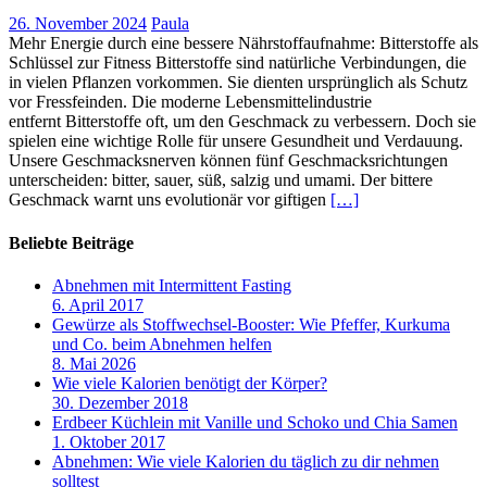
26. November 2024
Paula
Mehr Energie durch eine bessere Nährstoffaufnahme: Bitterstoffe als
Schlüssel zur Fitness Bitterstoffe sind natürliche Verbindungen, die
in vielen Pflanzen vorkommen. Sie dienten ursprünglich als Schutz
vor Fressfeinden. Die moderne Lebensmittelindustrie
entfernt Bitterstoffe oft, um den Geschmack zu verbessern. Doch sie
spielen eine wichtige Rolle für unsere Gesundheit und Verdauung.
Unsere Geschmacksnerven können fünf Geschmacksrichtungen
unterscheiden: bitter, sauer, süß, salzig und umami. Der bittere
Geschmack warnt uns evolutionär vor giftigen
[…]
Beliebte Beiträge
Abnehmen mit Intermittent Fasting
6. April 2017
Gewürze als Stoffwechsel-Booster: Wie Pfeffer, Kurkuma
und Co. beim Abnehmen helfen
8. Mai 2026
Wie viele Kalorien benötigt der Körper?
30. Dezember 2018
Erdbeer Küchlein mit Vanille und Schoko und Chia Samen
1. Oktober 2017
Abnehmen: Wie viele Kalorien du täglich zu dir nehmen
solltest