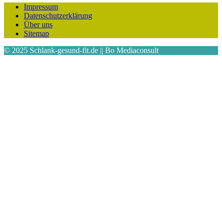
Impressum
Datenschutzerklärung
Über uns
Sitemap
© 2025 Schlank-gesund-fit.de || Bo Mediaconsult