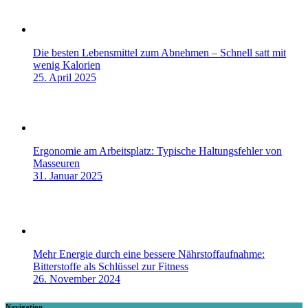
Die besten Lebensmittel zum Abnehmen – Schnell satt mit
wenig Kalorien
25. April 2025
Ergonomie am Arbeitsplatz: Typische Haltungsfehler von
Masseuren
31. Januar 2025
Mehr Energie durch eine bessere Nährstoffaufnahme:
Bitterstoffe als Schlüssel zur Fitness
26. November 2024
Navigation