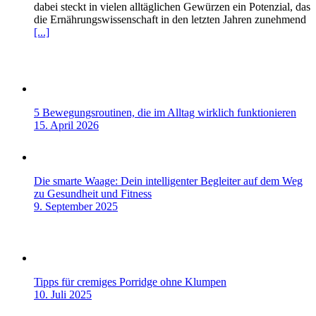
dabei steckt in vielen alltäglichen Gewürzen ein Potenzial, das
die Ernährungswissenschaft in den letzten Jahren zunehmend
[...]
5 Bewegungsroutinen, die im Alltag wirklich funktionieren
15. April 2026
Die smarte Waage: Dein intelligenter Begleiter auf dem Weg
zu Gesundheit und Fitness
9. September 2025
Tipps für cremiges Porridge ohne Klumpen
10. Juli 2025