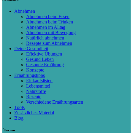
Abnehmen
Abnehmen beim Essen
Abnehmen beim Trinken
Abnehmen im Alltag
Abnehmen mit Bewegung
Natürlich abnehmen
Rezepte zum Abnehmen
Deine Gesundheit
Effektive Übungen
Gesund Leben
Gesunde Ernährung
Konzepte
Ernährungstipps
Einkaufslisten
Lebensmittel
Nährstoffe
Rezepte
Verschiedene Ernährungsarten
Tools
Zusätzliches Material
Blog
Über uns