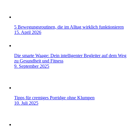
5 Bewegungsroutinen, die im Alltag wirklich funktionieren
15. April 2026
Die smarte Waage: Dein intelligenter Begleiter auf dem Weg
zu Gesundheit und Fitness
9. September 2025
Tipps für cremiges Porridge ohne Klumpen
10. Juli 2025