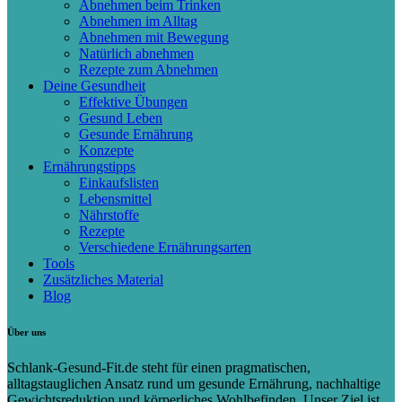
Abnehmen beim Trinken
Abnehmen im Alltag
Abnehmen mit Bewegung
Natürlich abnehmen
Rezepte zum Abnehmen
Deine Gesundheit
Effektive Übungen
Gesund Leben
Gesunde Ernährung
Konzepte
Ernährungstipps
Einkaufslisten
Lebensmittel
Nährstoffe
Rezepte
Verschiedene Ernährungsarten
Tools
Zusätzliches Material
Blog
Über uns
Schlank-Gesund-Fit.de steht für einen pragmatischen,
alltagstauglichen Ansatz rund um gesunde Ernährung, nachhaltige
Gewichtsreduktion und körperliches Wohlbefinden. Unser Ziel ist