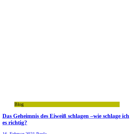
Blog
Das Geheimnis des Eiweiß schlagen –wie schlage ich
es richtig?
16. Februar 2021
Paula