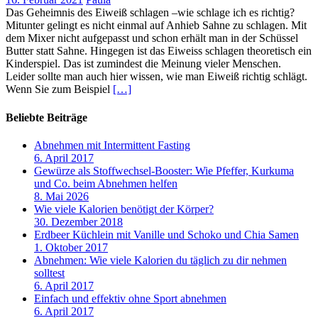
Das Geheimnis des Eiweiß schlagen –wie schlage ich es richtig?
Mitunter gelingt es nicht einmal auf Anhieb Sahne zu schlagen. Mit
dem Mixer nicht aufgepasst und schon erhält man in der Schüssel
Butter statt Sahne. Hingegen ist das Eiweiss schlagen theoretisch ein
Kinderspiel. Das ist zumindest die Meinung vieler Menschen.
Leider sollte man auch hier wissen, wie man Eiweiß richtig schlägt.
Wenn Sie zum Beispiel
[…]
Beliebte Beiträge
Abnehmen mit Intermittent Fasting
6. April 2017
Gewürze als Stoffwechsel-Booster: Wie Pfeffer, Kurkuma
und Co. beim Abnehmen helfen
8. Mai 2026
Wie viele Kalorien benötigt der Körper?
30. Dezember 2018
Erdbeer Küchlein mit Vanille und Schoko und Chia Samen
1. Oktober 2017
Abnehmen: Wie viele Kalorien du täglich zu dir nehmen
solltest
6. April 2017
Einfach und effektiv ohne Sport abnehmen
6. April 2017