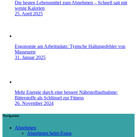
Die besten Lebensmittel zum Abnehmen – Schnell satt mit
wenig Kalorien
25. April 2025
Ergonomie am Arbeitsplatz: Typische Haltungsfehler von
Masseuren
31. Januar 2025
Mehr Energie durch eine bessere Nährstoffaufnahme:
Bitterstoffe als Schlüssel zur Fitness
26. November 2024
Navigation
Abnehmen
Abnehmen beim Essen