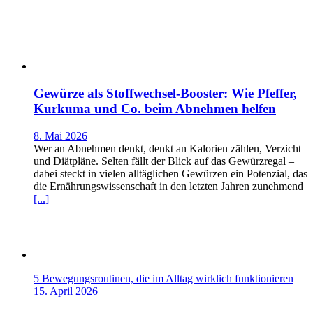
Gewürze als Stoffwechsel-Booster: Wie Pfeffer,
Kurkuma und Co. beim Abnehmen helfen
8. Mai 2026
Wer an Abnehmen denkt, denkt an Kalorien zählen, Verzicht
und Diätpläne. Selten fällt der Blick auf das Gewürzregal –
dabei steckt in vielen alltäglichen Gewürzen ein Potenzial, das
die Ernährungswissenschaft in den letzten Jahren zunehmend
[...]
5 Bewegungsroutinen, die im Alltag wirklich funktionieren
15. April 2026