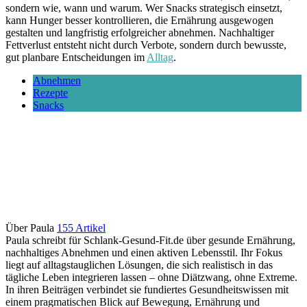
sondern wie, wann und warum. Wer Snacks strategisch einsetzt,
kann Hunger besser kontrollieren, die Ernährung ausgewogen
gestalten und langfristig erfolgreicher abnehmen. Nachhaltiger
Fettverlust entsteht nicht durch Verbote, sondern durch bewusste,
gut planbare Entscheidungen im
Alltag
.
Abnehmen
Rezepte
Snacks
Über Paula
155 Artikel
Paula schreibt für Schlank-Gesund-Fit.de über gesunde Ernährung,
nachhaltiges Abnehmen und einen aktiven Lebensstil. Ihr Fokus
liegt auf alltagstauglichen Lösungen, die sich realistisch in das
tägliche Leben integrieren lassen – ohne Diätzwang, ohne Extreme.
In ihren Beiträgen verbindet sie fundiertes Gesundheitswissen mit
einem pragmatischen Blick auf Bewegung, Ernährung und