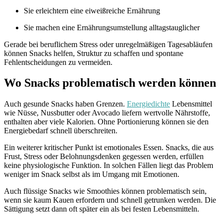
Sie erleichtern eine eiweißreiche Ernährung
Sie machen eine Ernährungsumstellung alltagstauglicher
Gerade bei beruflichem Stress oder unregelmäßigen Tagesabläufen
können Snacks helfen, Struktur zu schaffen und spontane
Fehlentscheidungen zu vermeiden.
Wo Snacks problematisch werden können
Auch gesunde Snacks haben Grenzen.
Energiedichte
Lebensmittel
wie Nüsse, Nussbutter oder Avocado liefern wertvolle Nährstoffe,
enthalten aber viele Kalorien. Ohne Portionierung können sie den
Energiebedarf schnell überschreiten.
Ein weiterer kritischer Punkt ist emotionales Essen. Snacks, die aus
Frust, Stress oder Belohnungsdenken gegessen werden, erfüllen
keine physiologische Funktion. In solchen Fällen liegt das Problem
weniger im Snack selbst als im Umgang mit Emotionen.
Auch flüssige Snacks wie Smoothies können problematisch sein,
wenn sie kaum Kauen erfordern und schnell getrunken werden. Die
Sättigung setzt dann oft später ein als bei festen Lebensmitteln.