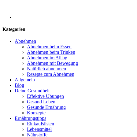
Kategorien
Abnehmen
Abnehmen beim Essen
Abnehmen beim Trinken
Abnehmen im Alltag
Abnehmen mit Bewegung
Natürlich abnehmen
Rezepte zum Abnehmen
Allgemein
Blog
Deine Gesundheit
Effektive Übungen
Gesund Leben
Gesunde Ernährung
Konzepte
Ernährungstipps
Einkaufslisten
Lebensmittel
Nährstoffe