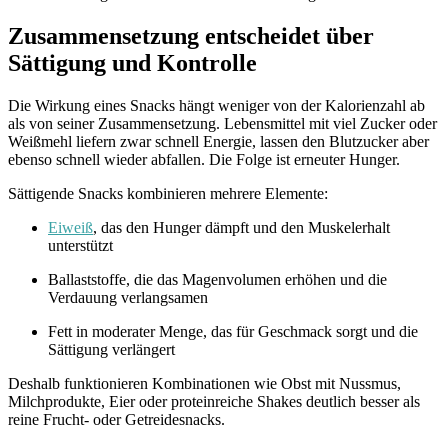
Zusammensetzung entscheidet über
Sättigung und Kontrolle
Die Wirkung eines Snacks hängt weniger von der Kalorienzahl ab
als von seiner Zusammensetzung. Lebensmittel mit viel Zucker oder
Weißmehl liefern zwar schnell Energie, lassen den Blutzucker aber
ebenso schnell wieder abfallen. Die Folge ist erneuter Hunger.
Sättigende Snacks kombinieren mehrere Elemente:
Eiweiß
, das den Hunger dämpft und den Muskelerhalt
unterstützt
Ballaststoffe, die das Magenvolumen erhöhen und die
Verdauung verlangsamen
Fett in moderater Menge, das für Geschmack sorgt und die
Sättigung verlängert
Deshalb funktionieren Kombinationen wie Obst mit Nussmus,
Milchprodukte, Eier oder proteinreiche Shakes deutlich besser als
reine Frucht- oder Getreidesnacks.