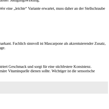
tabiler Sättigungswirkung.
r eine „leichte“ Variante erwartet, muss daher an der Stellschraube
arkant. Fachlich sinnvoll ist Mascarpone als akzentuierender Zusatz,
nge.
riert Geschmack und sorgt für eine stichfestere Konsistenz.
märe Vitaminquelle dienen sollte. Wichtiger ist die sensorische