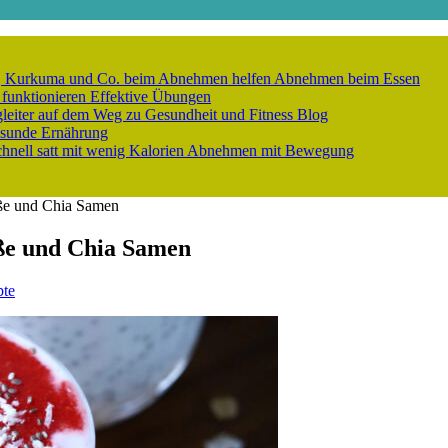
er, Kurkuma und Co. beim Abnehmen helfen
Abnehmen beim Essen
 funktionieren
Effektive Übungen
gleiter auf dem Weg zu Gesundheit und Fitness
Blog
sunde Ernährung
nell satt mit wenig Kalorien
Abnehmen mit Bewegung
oße und Chia Samen
ße und Chia Samen
pte