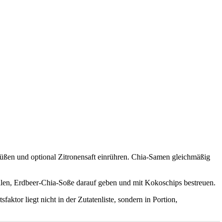
süßen und optional Zitronensaft einrühren. Chia-Samen gleichmäßig
llen, Erdbeer-Chia-Soße darauf geben und mit Kokoschips bestreuen.
faktor liegt nicht in der Zutatenliste, sondern in Portion,