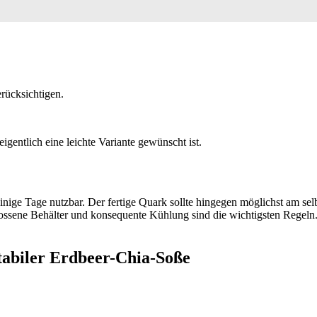
rücksichtigen.
gentlich eine leichte Variante gewünscht ist.
inige Tage nutzbar. Der fertige Quark sollte hingegen möglichst am s
hlossene Behälter und konsequente Kühlung sind die wichtigsten Regeln
stabiler Erdbeer-Chia-Soße