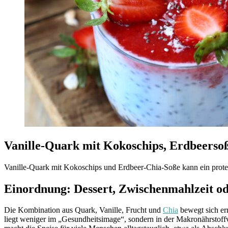
Vanille-Quark mit Kokoschips, Erdbeerso
Vanille-Quark mit Kokoschips und Erdbeer-Chia-Soße kann ein prot
Einordnung: Dessert, Zwischenmahlzeit od
Die Kombination aus Quark, Vanille, Frucht und
Chia
bewegt sich er
liegt weniger im „Gesundheitsimage“, sondern in der Makronährstoffve