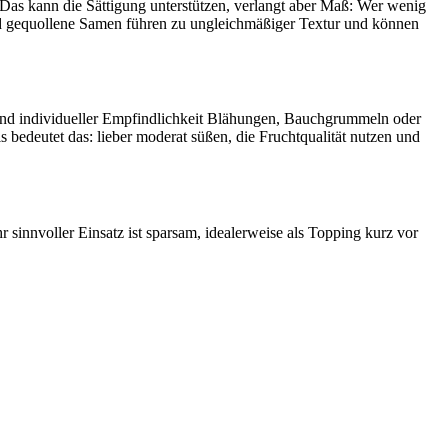
l. Das kann die Sättigung unterstützen, verlangt aber Maß: Wer wenig
hend gequollene Samen führen zu ungleichmäßiger Textur und können
s und individueller Empfindlichkeit Blähungen, Bauchgrummeln oder
xis bedeutet das: lieber moderat süßen, die Fruchtqualität nutzen und
r sinnvoller Einsatz ist sparsam, idealerweise als Topping kurz vor