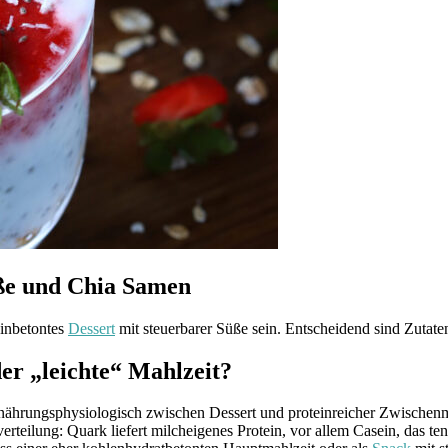
ße und Chia Samen
einbetontes
Dessert
mit steuerbarer Süße sein. Entscheidend sind Zutaten
er „leichte“ Mahlzeit?
nährungsphysiologisch zwischen Dessert und proteinreicher Zwischenm
rteilung: Quark liefert milcheigenes Protein, vor allem Casein, das ten