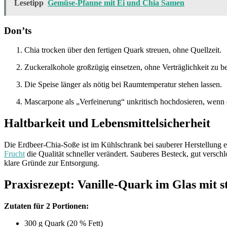
Lesetipp
Gemüse-Pfanne mit Ei und Chia Samen
Don’ts
Chia trocken über den fertigen Quark streuen, ohne Quellzeit.
Zuckeralkohole großzügig einsetzen, ohne Verträglichkeit zu be
Die Speise länger als nötig bei Raumtemperatur stehen lassen.
Mascarpone als „Verfeinerung“ unkritisch hochdosieren, wenn ei
Haltbarkeit und Lebensmittelsicherheit
Die Erdbeer-Chia-Soße ist im Kühlschrank bei sauberer Herstellung e
Frucht
die Qualität schneller verändert. Sauberes Besteck, gut versc
klare Gründe zur Entsorgung.
Praxisrezept: Vanille-Quark im Glas mit 
Zutaten für 2 Portionen:
300 g Quark (20 % Fett)