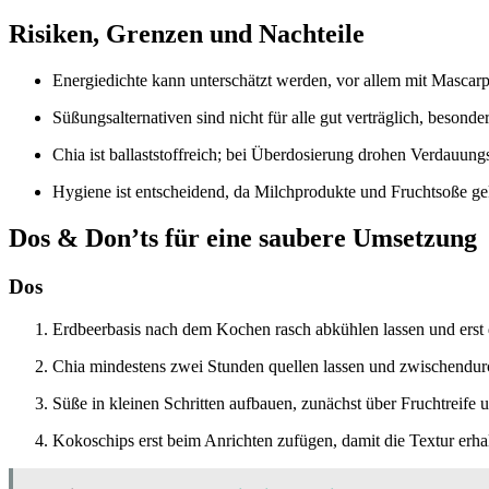
Risiken, Grenzen und Nachteile
Energiedichte kann unterschätzt werden, vor allem mit Masca
Süßungsalternativen sind nicht für alle gut verträglich, besond
Chia ist ballaststoffreich; bei Überdosierung drohen Verdauu
Hygiene ist entscheidend, da Milchprodukte und Fruchtsoße ge
Dos & Don’ts für eine saubere Umsetzung
Dos
Erdbeerbasis nach dem Kochen rasch abkühlen lassen und erst 
Chia mindestens zwei Stunden quellen lassen und zwischendur
Süße in kleinen Schritten aufbauen, zunächst über Fruchtreife u
Kokoschips erst beim Anrichten zufügen, damit die Textur erhal