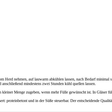
. Vom Herd nehmen, auf lauwarm abkühlen lassen, nach Bedarf minimal 
d anschließend mindestens zwei Stunden kühl quellen lassen.
 kleiner Menge zugeben, wenn mehr Fülle gewünscht ist. In Gläser fü
ert: proteinbetont und in der Süße steuerbar. Der entscheidende Qualitäts