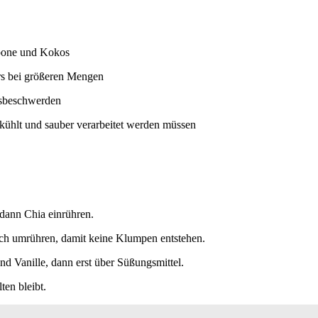
rpone und Kokos
ers bei größeren Mengen
ngsbeschwerden
kühlt und sauber verarbeitet werden müssen
dann Chia einrühren.
ch umrühren, damit keine Klumpen entstehen.
nd Vanille, dann erst über Süßungsmittel.
ten bleibt.