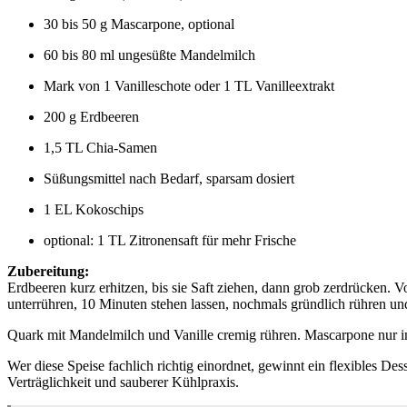
30 bis 50 g Mascarpone, optional
60 bis 80 ml ungesüßte Mandelmilch
Mark von 1 Vanilleschote oder 1 TL Vanilleextrakt
200 g Erdbeeren
1,5 TL Chia-Samen
Süßungsmittel nach Bedarf, sparsam dosiert
1 EL Kokoschips
optional: 1 TL Zitronensaft für mehr Frische
Zubereitung:
Erdbeeren kurz erhitzen, bis sie Saft ziehen, dann grob zerdrücken
unterrühren, 10 Minuten stehen lassen, nochmals gründlich rühren un
Quark mit Mandelmilch und Vanille cremig rühren. Mascarpone nur in
Wer diese Speise fachlich richtig einordnet, gewinnt ein flexibles Dess
Verträglichkeit und sauberer Kühlpraxis.