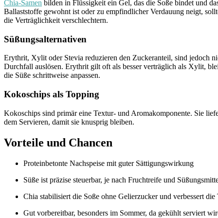
Chia-Samen
bilden in Flüssigkeit ein Gel, das die Soße bindet und da
Ballaststoffe gewohnt ist oder zu empfindlicher Verdauung neigt, so
die Verträglichkeit verschlechtern.
Süßungsalternativen
Erythrit, Xylit oder Stevia reduzieren den Zuckeranteil, sind jedoc
Durchfall auslösen. Erythrit gilt oft als besser verträglich als Xylit,
die Süße schrittweise anpassen.
Kokoschips als Topping
Kokoschips sind primär eine Textur- und Aromakomponente. Sie lief
dem Servieren, damit sie knusprig bleiben.
Vorteile und Chancen
Proteinbetonte Nachspeise mit guter Sättigungswirkung
Süße ist präzise steuerbar, je nach Fruchtreife und Süßungsmitte
Chia stabilisiert die Soße ohne Gelierzucker und verbessert die
Gut vorbereitbar, besonders im Sommer, da gekühlt serviert wi