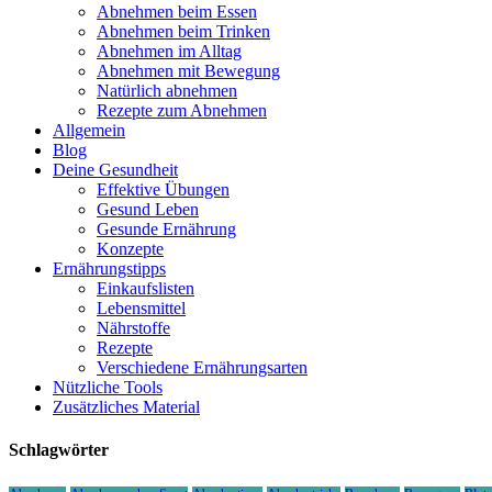
Abnehmen beim Essen
Abnehmen beim Trinken
Abnehmen im Alltag
Abnehmen mit Bewegung
Natürlich abnehmen
Rezepte zum Abnehmen
Allgemein
Blog
Deine Gesundheit
Effektive Übungen
Gesund Leben
Gesunde Ernährung
Konzepte
Ernährungstipps
Einkaufslisten
Lebensmittel
Nährstoffe
Rezepte
Verschiedene Ernährungsarten
Nützliche Tools
Zusätzliches Material
Schlagwörter