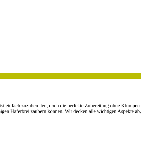
. Es ist einfach zuzubereiten, doch die perfekte Zubereitung ohne Klumpe
gen Haferbrei zaubern können. Wir decken alle wichtigen Aspekte ab, 