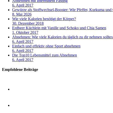
Abnehmen mit Intermittent Fasting
6. April 2017
Gewürze als Stoffwechsel-Booster: Wie Pfeffer, Kurkuma und
8. Mai 2026
Wie viele Kalorien benötigt der Körper?
30. Dezember 2018
Erdbeer Küchlein mit Vanille und Schoko und Chia Samen
1. Oktober 2017
Abnehmen: Wie viele Kalorien du täglich zu dir nehmen solltes
6. April 2017
Einfach und effektiv ohne Sport abnehmen
6. April 2017
Die Top10 Lebensmittel zum Abnehmen
6. April 2017
Empfohlene Beiträge