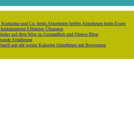
er, Kurkuma und Co. beim Abnehmen helfen
Abnehmen beim Essen
 funktionieren
Effektive Übungen
gleiter auf dem Weg zu Gesundheit und Fitness
Blog
sunde Ernährung
nell satt mit wenig Kalorien
Abnehmen mit Bewegung