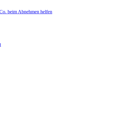
 Co. beim Abnehmen helfen
t