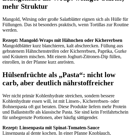
mehr Struktur
Mangold, Wirsing oder große Salatblätter eignen sich als Hülle für
Füllungen. Das ist besonders praktisch, wenn Tortillas zur Routine
werden.
Rezept: Mangold-Wraps mit Hähnchen oder Kichererbsen
Mangoldblätter kurz blanchieren, kalt abschrecken. Füllung aus
gebratenem Hähnchenstreifen oder Kichererbsen, Paprika, Gurke
und Kräutern mischen. Mit einem Joghurt-Zitronen-Dip füllen,
einrollen, in der Pfanne kurz anrösten.
Hülsenfrüchte als „Pasta“: nicht low
carb, aber deutlich nährstoffreicher
Wer nicht primär Kohlenhydrate streichen, sondern bessere
Kohlenhydrate essen will, ist mit Linsen-, Kichererbsen- oder
Bohnenpasta oft gut beraten. Diese Produkte liefern mehr Protein
und Ballaststoffe als klassische Pasta. Sie sind kein Freifahrtschein
für unbegrenzte Portionen, aber häufig sättigender.
Rezept: Linsenpasta mit Spinat-Tomaten-Sauce
Linsenpasta al dente kochen. In einer Pfanne Knoblauch,