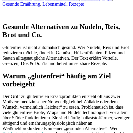
Gesunde Ernährung
,
Lebensmittel
,
Rezepte
Gesunde Alternativen zu Nudeln, Reis,
Brot und Co.
Glutenfrei ist nicht automatisch gesund. Wer Nudeln, Reis und Brot
reduzieren möchte, findet in Gemüse, Hülsenfrüchten, Pilzen und
Saaten alltagstaugliche Alternativen. Der Text erklärt Vorteile,
Grenzen, Dos & Don’ts und liefert umsetzbare Rezepte.
Warum „glutenfrei“ häufig am Ziel
vorbeigeht
Der Griff zu glutenfreien Ersatzprodukten entsteht oft aus zwei
Motiven: medizinischer Notwendigkeit bei Zöliakie oder dem
Wunsch, vermeintlich „leichter“ zu essen. Problematisch ist, dass
viele glutenfreie Brote, Wraps und Nudeln technologisch vor allem
über Stärke funktionieren. Sie sind häufig ballaststoffärmer, weniger
sättigend und ernährungsphysiologisch näher an
Weißmehlprodukten als an einer „gesunden Alternative“. Wer