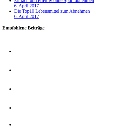
Einfach und effektiv ohne Sport abnehmen
6. April 2017
Die Top10 Lebensmittel zum Abnehmen
6. April 2017
Empfohlene Beiträge