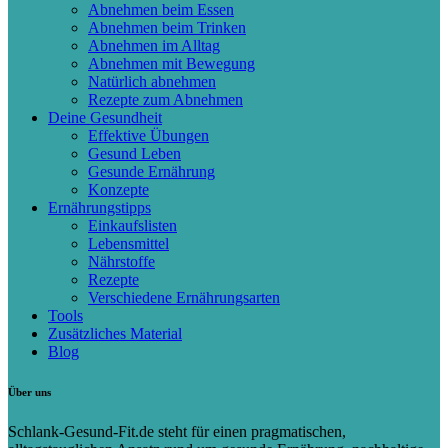
Abnehmen beim Essen
Abnehmen beim Trinken
Abnehmen im Alltag
Abnehmen mit Bewegung
Natürlich abnehmen
Rezepte zum Abnehmen
Deine Gesundheit
Effektive Übungen
Gesund Leben
Gesunde Ernährung
Konzepte
Ernährungstipps
Einkaufslisten
Lebensmittel
Nährstoffe
Rezepte
Verschiedene Ernährungsarten
Tools
Zusätzliches Material
Blog
Über uns
Schlank-Gesund-Fit.de steht für einen pragmatischen,