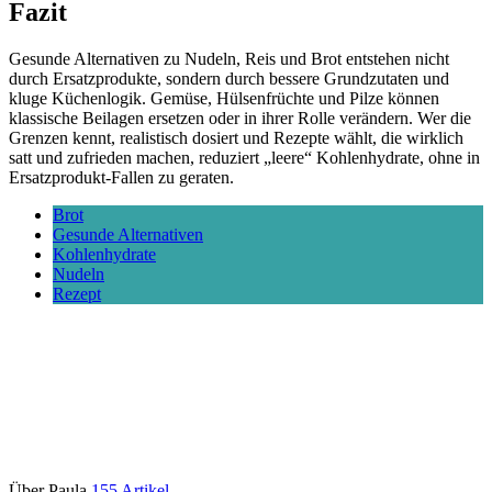
Fazit
Gesunde Alternativen zu Nudeln, Reis und Brot entstehen nicht
durch Ersatzprodukte, sondern durch bessere Grundzutaten und
kluge Küchenlogik. Gemüse, Hülsenfrüchte und Pilze können
klassische Beilagen ersetzen oder in ihrer Rolle verändern. Wer die
Grenzen kennt, realistisch dosiert und Rezepte wählt, die wirklich
satt und zufrieden machen, reduziert „leere“ Kohlenhydrate, ohne in
Ersatzprodukt-Fallen zu geraten.
Brot
Gesunde Alternativen
Kohlenhydrate
Nudeln
Rezept
Über Paula
155 Artikel