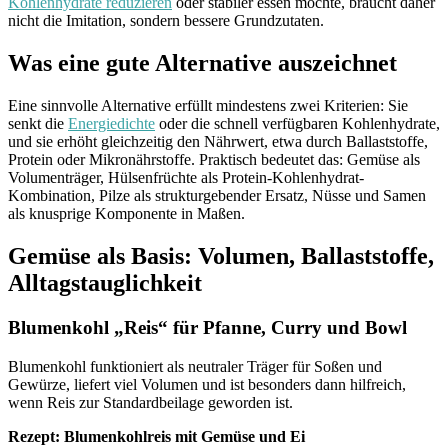
Kohlenhydrate reduzieren
oder stabiler essen möchte, braucht daher
nicht die Imitation, sondern bessere Grundzutaten.
Was eine gute Alternative auszeichnet
Eine sinnvolle Alternative erfüllt mindestens zwei Kriterien: Sie
senkt die
Energiedichte
oder die schnell verfügbaren Kohlenhydrate,
und sie erhöht gleichzeitig den Nährwert, etwa durch Ballaststoffe,
Protein oder Mikronährstoffe. Praktisch bedeutet das: Gemüse als
Volumenträger, Hülsenfrüchte als Protein-Kohlenhydrat-
Kombination, Pilze als strukturgebender Ersatz, Nüsse und Samen
als knusprige Komponente in Maßen.
Gemüse als Basis: Volumen, Ballaststoffe,
Alltagstauglichkeit
Blumenkohl „Reis“ für Pfanne, Curry und Bowl
Blumenkohl funktioniert als neutraler Träger für Soßen und
Gewürze, liefert viel Volumen und ist besonders dann hilfreich,
wenn Reis zur Standardbeilage geworden ist.
Rezept: Blumenkohlreis mit Gemüse und Ei