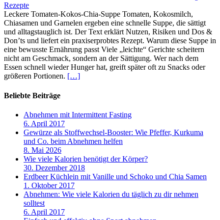
Rezepte
Leckere Tomaten-Kokos-Chia-Suppe Tomaten, Kokosmilch,
Chiasamen und Garnelen ergeben eine schnelle Suppe, die sättigt
und alltagstauglich ist. Der Text erklärt Nutzen, Risiken und Dos &
Don’ts und liefert ein praxiserprobtes Rezept. Warum diese Suppe in
eine bewusste Ernährung passt Viele „leichte“ Gerichte scheitern
nicht am Geschmack, sondern an der Sättigung. Wer nach dem
Essen schnell wieder Hunger hat, greift später oft zu Snacks oder
größeren Portionen.
[…]
Beliebte Beiträge
Abnehmen mit Intermittent Fasting
6. April 2017
Gewürze als Stoffwechsel-Booster: Wie Pfeffer, Kurkuma
und Co. beim Abnehmen helfen
8. Mai 2026
Wie viele Kalorien benötigt der Körper?
30. Dezember 2018
Erdbeer Küchlein mit Vanille und Schoko und Chia Samen
1. Oktober 2017
Abnehmen: Wie viele Kalorien du täglich zu dir nehmen
solltest
6. April 2017