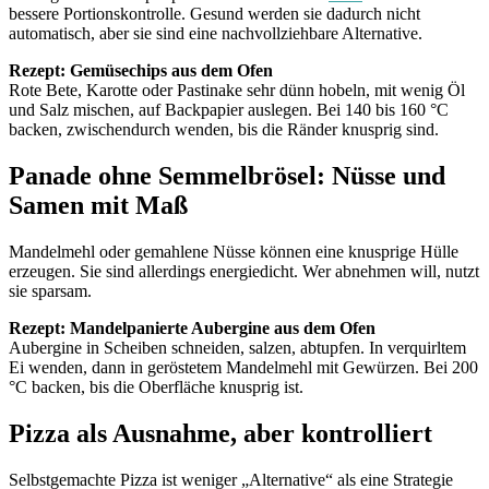
bessere Portionskontrolle. Gesund werden sie dadurch nicht
automatisch, aber sie sind eine nachvollziehbare Alternative.
Rezept: Gemüsechips aus dem Ofen
Rote Bete, Karotte oder Pastinake sehr dünn hobeln, mit wenig Öl
und Salz mischen, auf Backpapier auslegen. Bei 140 bis 160 °C
backen, zwischendurch wenden, bis die Ränder knusprig sind.
Panade ohne Semmelbrösel: Nüsse und
Samen mit Maß
Mandelmehl oder gemahlene Nüsse können eine knusprige Hülle
erzeugen. Sie sind allerdings energiedicht. Wer abnehmen will, nutzt
sie sparsam.
Rezept: Mandelpanierte Aubergine aus dem Ofen
Aubergine in Scheiben schneiden, salzen, abtupfen. In verquirltem
Ei wenden, dann in geröstetem Mandelmehl mit Gewürzen. Bei 200
°C backen, bis die Oberfläche knusprig ist.
Pizza als Ausnahme, aber kontrolliert
Selbstgemachte Pizza ist weniger „Alternative“ als eine Strategie