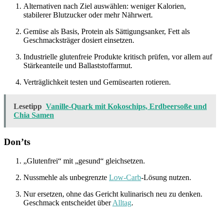
Alternativen nach Ziel auswählen: weniger Kalorien,
stabilerer Blutzucker oder mehr Nährwert.
Gemüse als Basis, Protein als Sättigungsanker, Fett als
Geschmacksträger dosiert einsetzen.
Industrielle glutenfreie Produkte kritisch prüfen, vor allem auf
Stärkeanteile und Ballaststoffarmut.
Verträglichkeit testen und Gemüsearten rotieren.
Lesetipp
Vanille-Quark mit Kokoschips, Erdbeersoße und
Chia Samen
Don’ts
„Glutenfrei“ mit „gesund“ gleichsetzen.
Nussmehle als unbegrenzte
Low-Carb
-Lösung nutzen.
Nur ersetzen, ohne das Gericht kulinarisch neu zu denken.
Geschmack entscheidet über
Alltag
.