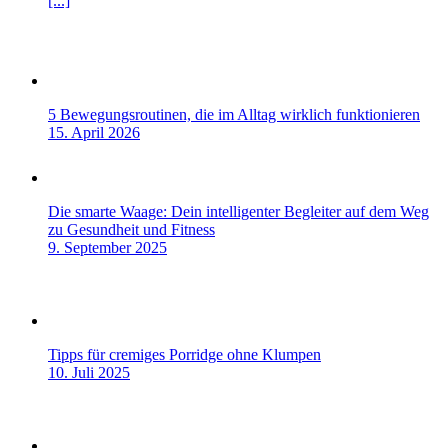
[...]
5 Bewegungsroutinen, die im Alltag wirklich funktionieren
15. April 2026
Die smarte Waage: Dein intelligenter Begleiter auf dem Weg
zu Gesundheit und Fitness
9. September 2025
Tipps für cremiges Porridge ohne Klumpen
10. Juli 2025