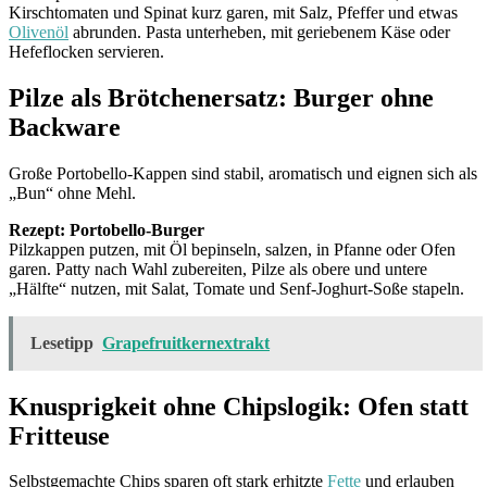
Kirschtomaten und Spinat kurz garen, mit Salz, Pfeffer und etwas
Olivenöl
abrunden. Pasta unterheben, mit geriebenem Käse oder
Hefeflocken servieren.
Pilze als Brötchenersatz: Burger ohne
Backware
Große Portobello-Kappen sind stabil, aromatisch und eignen sich als
„Bun“ ohne Mehl.
Rezept: Portobello-Burger
Pilzkappen putzen, mit Öl bepinseln, salzen, in Pfanne oder Ofen
garen. Patty nach Wahl zubereiten, Pilze als obere und untere
„Hälfte“ nutzen, mit Salat, Tomate und Senf-Joghurt-Soße stapeln.
Lesetipp
Grapefruitkernextrakt
Knusprigkeit ohne Chipslogik: Ofen statt
Fritteuse
Selbstgemachte Chips sparen oft stark erhitzte
Fette
und erlauben