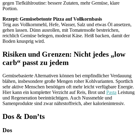
gegen Tiefkühlroutine: bessere Zutaten, mehr Gemüse, klare
Portion.
Rezept: Gemüsebetonte Pizza auf Vollkornbasis
Teig aus Vollkornmehl, Hefe, Wasser, Salz und etwas Öl ansetzen,
gehen lassen. Dünn ausrollen, mit Tomatensoße bestreichen,
reichlich Gemüse belegen, moderat Käse. Heiß backen, damit der
Boden knusprig wird.
Risiken und Grenzen: Nicht jedes „low
carb“ passt zu jedem
Gemüsebasierte Alternativen können bei empfindlicher Verdauung
blähen, insbesondere große Mengen roher Kohlvarianten. Sportlich
sehr aktive Menschen benötigen oft mehr leicht verfügbare Energie.
Hier kann ein kompletter Verzicht auf Reis, Brot und
Pasta
Leistung
und Regeneration beeinträchtigen. Auch Nussmehle und
Samenprodukte sind zwar nährstoffreich, aber kalorienintensiv.
Dos & Don’ts
Dos